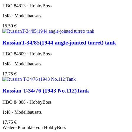
HBO 84813 · HobbyBoss
1:48 · Modellbausatz
15,50 €
RussianT-34/85(1944 angle-jointed turret) tank
HBO 84809 · HobbyBoss
1:48 · Modellbausatz
17,75 €
Russian T-34/76 (1943 No.112)Tank
HBO 84808 · HobbyBoss
1:48 · Modellbausatz
17,75 €
Weitere Produkte von HobbyBoss