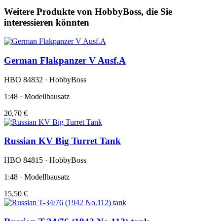
Weitere Produkte von HobbyBoss, die Sie
interessieren könnten
German Flakpanzer V Ausf.A
HBO 84832 · HobbyBoss
1:48 · Modellbausatz
20,70 €
Russian KV Big Turret Tank
HBO 84815 · HobbyBoss
1:48 · Modellbausatz
15,50 €