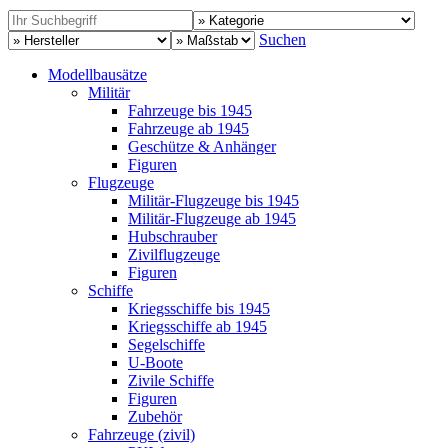
Suchen
Modellbausätze
Militär
Fahrzeuge bis 1945
Fahrzeuge ab 1945
Geschütze & Anhänger
Figuren
Flugzeuge
Militär-Flugzeuge bis 1945
Militär-Flugzeuge ab 1945
Hubschrauber
Zivilflugzeuge
Figuren
Schiffe
Kriegsschiffe bis 1945
Kriegsschiffe ab 1945
Segelschiffe
U-Boote
Zivile Schiffe
Figuren
Zubehör
Fahrzeuge (zivil)