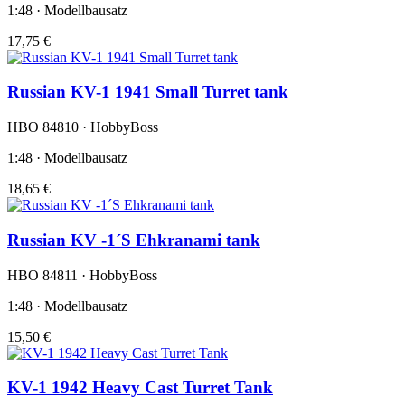
1:48 · Modellbausatz
17,75 €
Russian KV-1 1941 Small Turret tank
HBO 84810 · HobbyBoss
1:48 · Modellbausatz
18,65 €
Russian KV -1´S Ehkranami tank
HBO 84811 · HobbyBoss
1:48 · Modellbausatz
15,50 €
KV-1 1942 Heavy Cast Turret Tank