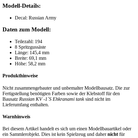
Modell-Details:
Decal: Russian Army
Daten zum Modell:
Teilezahl: 194
8 Spritzgussäste
Länge: 145,4 mm
Breite: 69,1 mm
Höhe: 58,2 mm
Produkthinweise
Nicht zusammengebauter und unbemalter Modellbausatz. Die zur
Fertigstellung benötigten Farben sowie der Klebstoff für den
Bausatz
Russian KV -1´S Ehkranami tank
sind nicht im
Lieferumfang enthalten.
Warnhinweis
Bei diesem Artikel handelt es sich um einen Modellbauartikel oder
ein Sammlerobjekt. Dies ist kein Spielzeug und daher
nicht
für