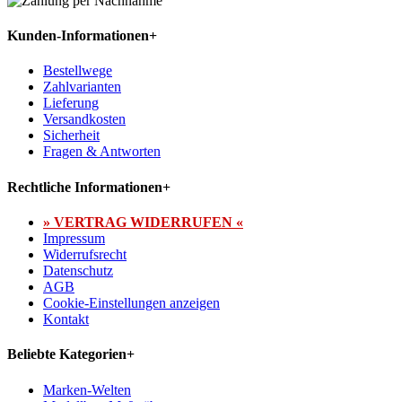
Kunden-Informationen
+
Bestellwege
Zahlvarianten
Lieferung
Versandkosten
Sicherheit
Fragen & Antworten
Rechtliche Informationen
+
» VERTRAG WIDERRUFEN «
Impressum
Widerrufsrecht
Datenschutz
AGB
Cookie-Einstellungen anzeigen
Kontakt
Beliebte Kategorien
+
Marken-Welten