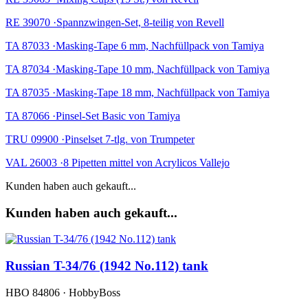
RE 39070 ·Spannzwingen-Set, 8-teilig von Revell
TA 87033 ·Masking-Tape 6 mm, Nachfüllpack von Tamiya
TA 87034 ·Masking-Tape 10 mm, Nachfüllpack von Tamiya
TA 87035 ·Masking-Tape 18 mm, Nachfüllpack von Tamiya
TA 87066 ·Pinsel-Set Basic von Tamiya
TRU 09900 ·Pinselset 7-tlg. von Trumpeter
VAL 26003 ·8 Pipetten mittel von Acrylicos Vallejo
Kunden haben auch gekauft...
Kunden haben auch gekauft...
Russian T-34/76 (1942 No.112) tank
HBO 84806 · HobbyBoss