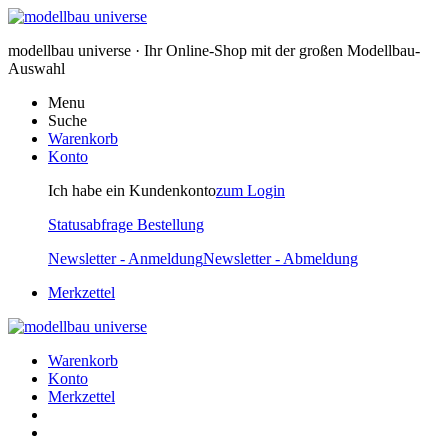
modellbau universe · Ihr Online-Shop mit der großen Modellbau-
Auswahl
Menu
Suche
Warenkorb
Konto
Ich habe ein Kundenkonto
zum Login
Statusabfrage Bestellung
Newsletter - Anmeldung
Newsletter - Abmeldung
Merkzettel
Warenkorb
Konto
Merkzettel