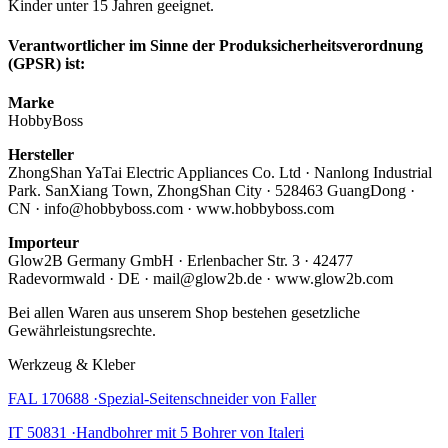
Kinder unter 15 Jahren geeignet.
Verantwortlicher im Sinne der Produksicherheitsverordnung
(GPSR) ist:
Marke
HobbyBoss
Hersteller
ZhongShan YaTai Electric Appliances Co. Ltd · Nanlong Industrial
Park. SanXiang Town, ZhongShan City · 528463 GuangDong ·
CN · info@hobbyboss.com · www.hobbyboss.com
Importeur
Glow2B Germany GmbH · Erlenbacher Str. 3 · 42477
Radevormwald · DE · mail@glow2b.de · www.glow2b.com
Bei allen Waren aus unserem Shop bestehen gesetzliche
Gewährleistungsrechte.
Werkzeug & Kleber
FAL 170688 ·Spezial-Seitenschneider von Faller
IT 50831 ·Handbohrer mit 5 Bohrer von Italeri