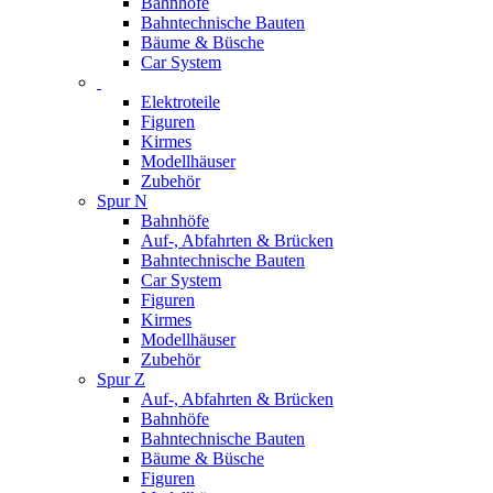
Bahnhöfe
Bahntechnische Bauten
Bäume & Büsche
Car System
Elektroteile
Figuren
Kirmes
Modellhäuser
Zubehör
Spur N
Bahnhöfe
Auf-, Abfahrten & Brücken
Bahntechnische Bauten
Car System
Figuren
Kirmes
Modellhäuser
Zubehör
Spur Z
Auf-, Abfahrten & Brücken
Bahnhöfe
Bahntechnische Bauten
Bäume & Büsche
Figuren