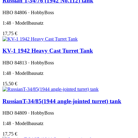
Russian T-34/76 (1942 No.112) tank
HBO 84806 · HobbyBoss
1:48 · Modellbausatz
17,75 €
KV-1 1942 Heavy Cast Turret Tank
HBO 84813 · HobbyBoss
1:48 · Modellbausatz
15,50 €
RussianT-34/85(1944 angle-jointed turret) tank
HBO 84809 · HobbyBoss
1:48 · Modellbausatz
17,75 €