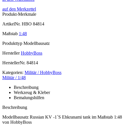
auf den Merkzettel
Produkt-Merkmale
ArtikelNr.
HBO 84814
Maßstab
1:48
Produkttyp
Modellbausatz
Hersteller
HobbyBoss
HerstellerNr.
84814
Kategorien:
Militär / HobbyBoss
Militär / 1/48
Beschreibung
Werkzeug & Kleber
Bemalungshilfen
Beschreibung
Modellbausatz Russian KV -1´S Ehkranami tank im Maßstab 1:48
von HobbyBoss