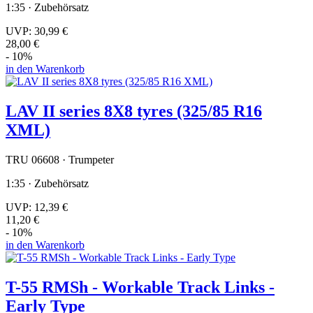
1:35 · Zubehörsatz
UVP:
30,99 €
28,00 €
- 10%
in den Warenkorb
LAV II series 8X8 tyres (325/85 R16
XML)
TRU 06608 · Trumpeter
1:35 · Zubehörsatz
UVP:
12,39 €
11,20 €
- 10%
in den Warenkorb
T-55 RMSh - Workable Track Links -
Early Type