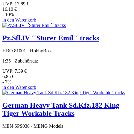
UVP:
17,89 €
16,10 €
- 10%
in den Warenkorb
Pz.Sfl.IV ´´Sturer Emil´´ tracks
HBO 81001 · HobbyBoss
1:35 · Zubehörsatz
UVP:
7,39 €
6,85 €
- 7%
in den Warenkorb
German Heavy Tank Sd.Kfz.182 King
Tiger Workable Tracks
MEN SPS038 · MENG Models