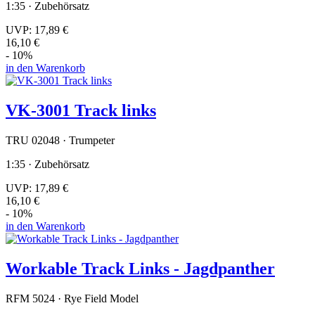
1:35 · Zubehörsatz
UVP:
17,89 €
16,10 €
- 10%
in den Warenkorb
VK-3001 Track links
TRU 02048 · Trumpeter
1:35 · Zubehörsatz
UVP:
17,89 €
16,10 €
- 10%
in den Warenkorb
Workable Track Links - Jagdpanther
RFM 5024 · Rye Field Model