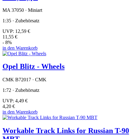
MA 37050 · Miniart
1:35 · Zubehörsatz
UVP:
12,59 €
11,55 €
- 8%
in den Warenkorb
Opel Blitz - Wheels
CMK B72017 · CMK
1:72 · Zubehörsatz
UVP:
4,49 €
4,20 €
in den Warenkorb
Workable Track Links for Russian T-90