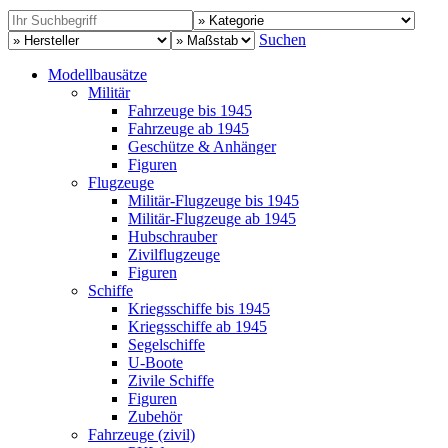
Suchen
Modellbausätze
Militär
Fahrzeuge bis 1945
Fahrzeuge ab 1945
Geschütze & Anhänger
Figuren
Flugzeuge
Militär-Flugzeuge bis 1945
Militär-Flugzeuge ab 1945
Hubschrauber
Zivilflugzeuge
Figuren
Schiffe
Kriegsschiffe bis 1945
Kriegsschiffe ab 1945
Segelschiffe
U-Boote
Zivile Schiffe
Figuren
Zubehör
Fahrzeuge (zivil)