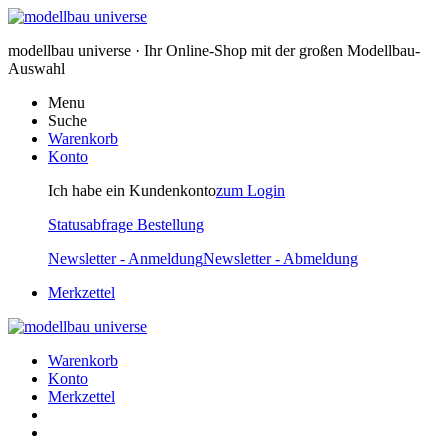
modellbau universe · Ihr Online-Shop mit der großen Modellbau-
Auswahl
Menu
Suche
Warenkorb
Konto
Ich habe ein Kundenkonto
zum Login
Statusabfrage Bestellung
Newsletter - Anmeldung
Newsletter - Abmeldung
Merkzettel
Warenkorb
Konto
Merkzettel