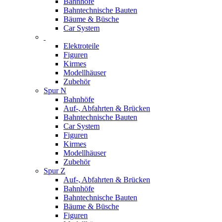
Bahnhöfe
Bahntechnische Bauten
Bäume & Büsche
Car System
Elektroteile
Figuren
Kirmes
Modellhäuser
Zubehör
Spur N
Bahnhöfe
Auf-, Abfahrten & Brücken
Bahntechnische Bauten
Car System
Figuren
Kirmes
Modellhäuser
Zubehör
Spur Z
Auf-, Abfahrten & Brücken
Bahnhöfe
Bahntechnische Bauten
Bäume & Büsche
Figuren