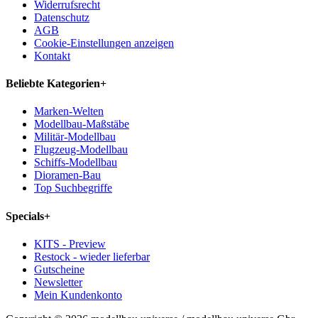
Widerrufsrecht
Datenschutz
AGB
Cookie-Einstellungen anzeigen
Kontakt
Beliebte Kategorien
+
Marken-Welten
Modellbau-Maßstäbe
Militär-Modellbau
Flugzeug-Modellbau
Schiffs-Modellbau
Dioramen-Bau
Top Suchbegriffe
Specials
+
KITS - Preview
Restock - wieder lieferbar
Gutscheine
Newsletter
Mein Kundenkonto