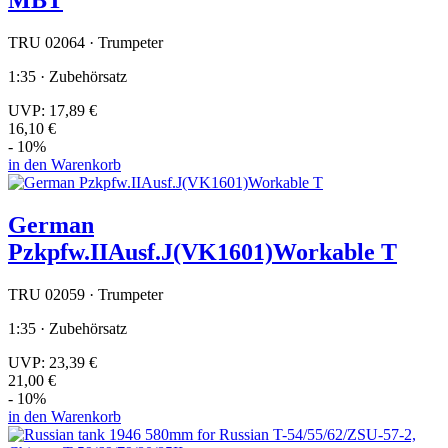
MBT
TRU 02064 · Trumpeter
1:35 · Zubehörsatz
UVP:
17,89 €
16,10 €
- 10%
in den Warenkorb
German
Pzkpfw.IIAusf.J(VK1601)Workable T
TRU 02059 · Trumpeter
1:35 · Zubehörsatz
UVP:
23,39 €
21,00 €
- 10%
in den Warenkorb