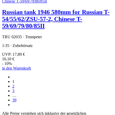
Russian tank 1946 580mm for Russian T-
54/55/62/ZSU-57-2, Chinese T-
59/69/79/80/85II
TRU 02035 · Trumpeter
1:35 · Zubehörsatz
UVP:
17,89 €
16,10 €
- 10%
in den Warenkorb
1
2
3
…
39
Alle Preise verstehen sich inklusive der gesetzlichen