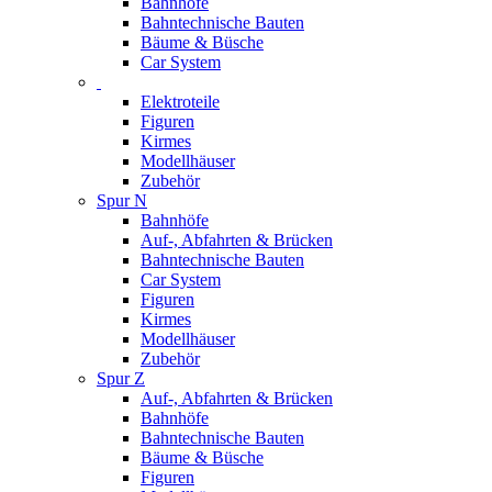
Bahnhöfe
Bahntechnische Bauten
Bäume & Büsche
Car System
Elektroteile
Figuren
Kirmes
Modellhäuser
Zubehör
Spur N
Bahnhöfe
Auf-, Abfahrten & Brücken
Bahntechnische Bauten
Car System
Figuren
Kirmes
Modellhäuser
Zubehör
Spur Z
Auf-, Abfahrten & Brücken
Bahnhöfe
Bahntechnische Bauten
Bäume & Büsche
Figuren