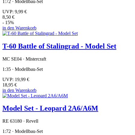
1:72 · Modellbau-Set
UVP:
9,99 €
8,50 €
- 15%
in den Warenkorb
T-60 Battle of Stalingrad - Model Set
MC SE04 · Mistercraft
1:35 · Modellbau-Set
UVP:
19,99 €
18,95 €
in den Warenkorb
Model Set - Leopard 2A6/A6M
RE 63180 · Revell
1:72 · Modellbau-Set