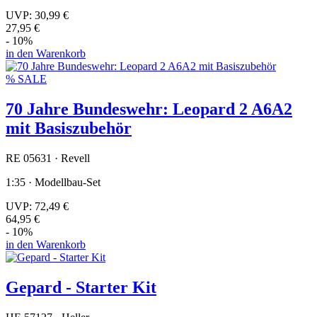
UVP:
30,99 €
27,95 €
- 10%
in den Warenkorb
% SALE
70 Jahre Bundeswehr: Leopard 2 A6A2
mit Basiszubehör
RE 05631 · Revell
1:35 · Modellbau-Set
UVP:
72,49 €
64,95 €
- 10%
in den Warenkorb
Gepard - Starter Kit