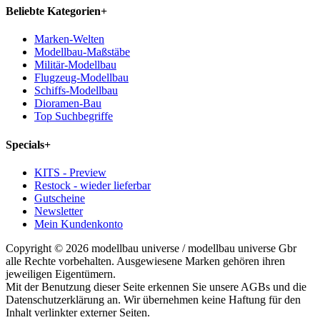
Beliebte Kategorien
+
Marken-Welten
Modellbau-Maßstäbe
Militär-Modellbau
Flugzeug-Modellbau
Schiffs-Modellbau
Dioramen-Bau
Top Suchbegriffe
Specials
+
KITS - Preview
Restock - wieder lieferbar
Gutscheine
Newsletter
Mein Kundenkonto
Copyright © 2026 modellbau universe / modellbau universe Gbr
alle Rechte vorbehalten. Ausgewiesene Marken gehören ihren
jeweiligen Eigentümern.
Mit der Benutzung dieser Seite erkennen Sie unsere AGBs und die
Datenschutzerklärung an. Wir übernehmen keine Haftung für den
Inhalt verlinkter externer Seiten.