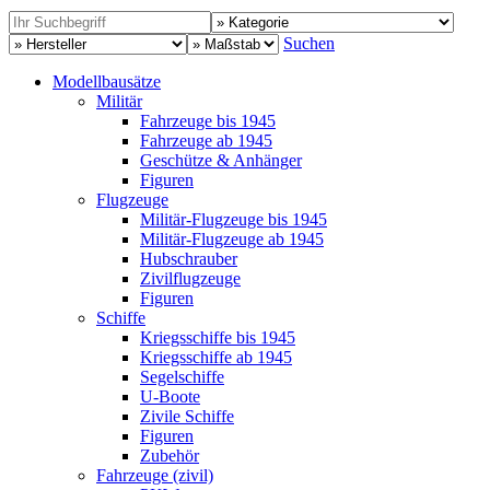
Suchen
Modellbausätze
Militär
Fahrzeuge bis 1945
Fahrzeuge ab 1945
Geschütze & Anhänger
Figuren
Flugzeuge
Militär-Flugzeuge bis 1945
Militär-Flugzeuge ab 1945
Hubschrauber
Zivilflugzeuge
Figuren
Schiffe
Kriegsschiffe bis 1945
Kriegsschiffe ab 1945
Segelschiffe
U-Boote
Zivile Schiffe
Figuren
Zubehör
Fahrzeuge (zivil)