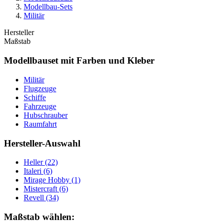
Modellbau-Sets
Militär
Hersteller
Maßstab
Modellbauset mit Farben und Kleber
Militär
Flugzeuge
Schiffe
Fahrzeuge
Hubschrauber
Raumfahrt
Hersteller-Auswahl
Heller
(22)
Italeri
(6)
Mirage Hobby
(1)
Mistercraft
(6)
Revell
(34)
Maßstab wählen: