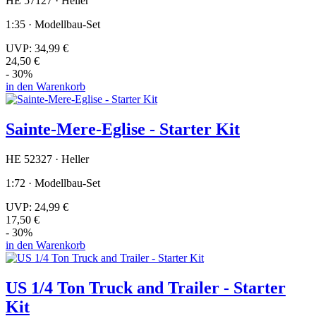
HE 57127 · Heller
1:35 · Modellbau-Set
UVP:
34,99 €
24,50 €
- 30%
in den Warenkorb
Sainte-Mere-Eglise - Starter Kit
HE 52327 · Heller
1:72 · Modellbau-Set
UVP:
24,99 €
17,50 €
- 30%
in den Warenkorb
US 1/4 Ton Truck and Trailer - Starter
Kit