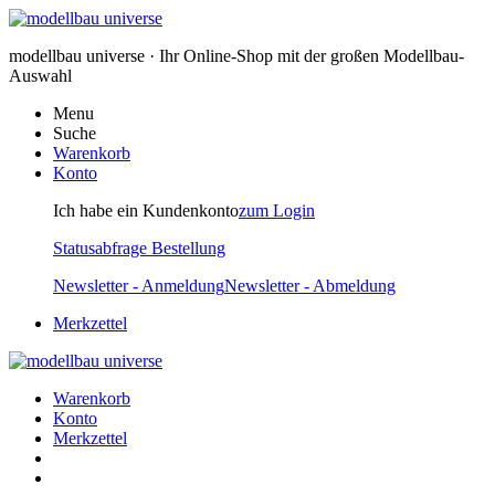
modellbau universe · Ihr Online-Shop mit der großen Modellbau-
Auswahl
Menu
Suche
Warenkorb
Konto
Ich habe ein Kundenkonto
zum Login
Statusabfrage Bestellung
Newsletter - Anmeldung
Newsletter - Abmeldung
Merkzettel
Warenkorb
Konto
Merkzettel