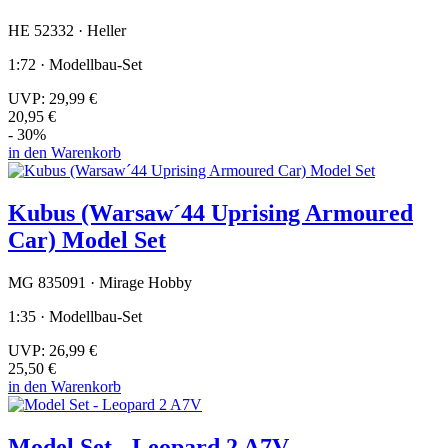
HE 52332 · Heller
1:72 · Modellbau-Set
UVP:
29,99 €
20,95 €
- 30%
in den Warenkorb
Kubus (Warsaw´44 Uprising Armoured
Car) Model Set
MG 835091 · Mirage Hobby
1:35 · Modellbau-Set
UVP:
26,99 €
25,50 €
in den Warenkorb
Model Set - Leopard 2 A7V