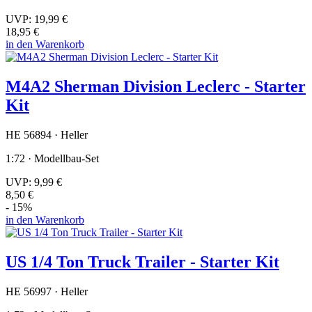
UVP:
19,99 €
18,95 €
in den Warenkorb
M4A2 Sherman Division Leclerc - Starter
Kit
HE 56894 · Heller
1:72 · Modellbau-Set
UVP:
9,99 €
8,50 €
- 15%
in den Warenkorb
US 1/4 Ton Truck Trailer - Starter Kit
HE 56997 · Heller