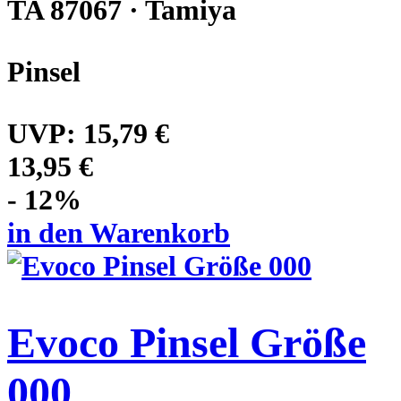
TA 87067 · Tamiya
Pinsel
UVP:
15,79 €
13,95 €
- 12%
in den Warenkorb
Evoco Pinsel Größe
000