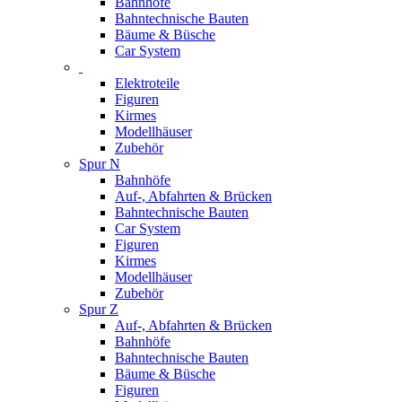
Bahnhöfe
Bahntechnische Bauten
Bäume & Büsche
Car System
Elektroteile
Figuren
Kirmes
Modellhäuser
Zubehör
Spur N
Bahnhöfe
Auf-, Abfahrten & Brücken
Bahntechnische Bauten
Car System
Figuren
Kirmes
Modellhäuser
Zubehör
Spur Z
Auf-, Abfahrten & Brücken
Bahnhöfe
Bahntechnische Bauten
Bäume & Büsche
Figuren