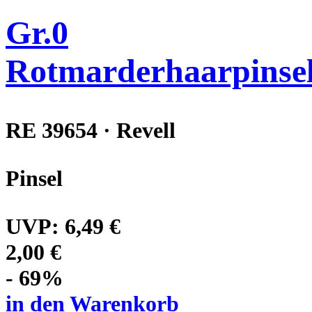
Gr.0
Rotmarderhaarpinse
RE 39654 · Revell
Pinsel
UVP:
6,49 €
2,00 €
- 69%
in den Warenkorb