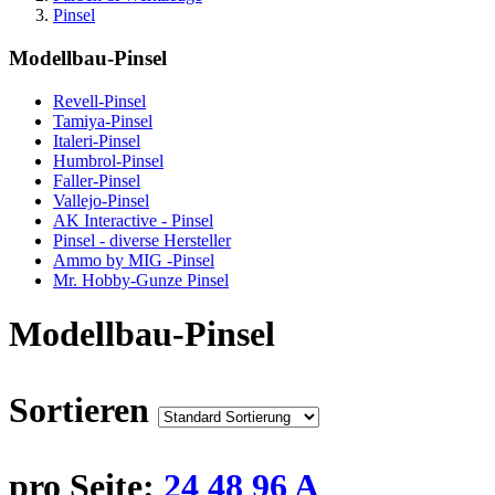
Pinsel
Modellbau-Pinsel
Revell-Pinsel
Tamiya-Pinsel
Italeri-Pinsel
Humbrol-Pinsel
Faller-Pinsel
Vallejo-Pinsel
AK Interactive - Pinsel
Pinsel - diverse Hersteller
Ammo by MIG -Pinsel
Mr. Hobby-Gunze Pinsel
Modellbau-Pinsel
Sortieren
pro Seite:
24
48
96
A