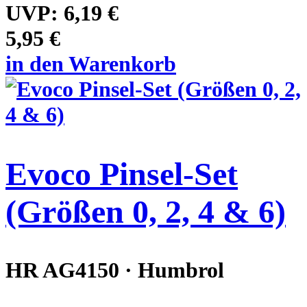
UVP:
6,19 €
5,95 €
in den Warenkorb
Evoco Pinsel-Set
(Größen 0, 2, 4 & 6)
HR AG4150 · Humbrol