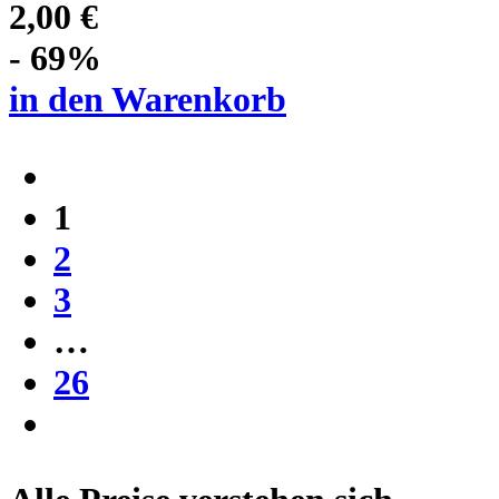
2,00 €
- 69%
in den Warenkorb
1
2
3
…
26