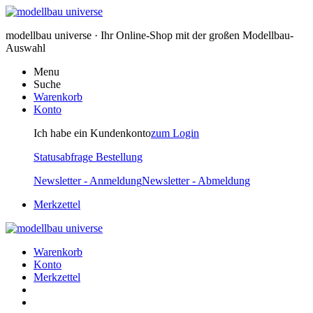
modellbau universe · Ihr Online-Shop mit der großen Modellbau-
Auswahl
Menu
Suche
Warenkorb
Konto
Ich habe ein Kundenkonto
zum Login
Statusabfrage Bestellung
Newsletter - Anmeldung
Newsletter - Abmeldung
Merkzettel
Warenkorb
Konto
Merkzettel