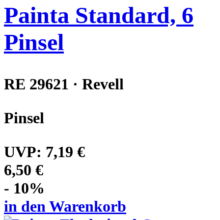
Painta Standard, 6
Pinsel
RE 29621 · Revell
Pinsel
UVP:
7,19 €
6,50 €
- 10%
in den Warenkorb