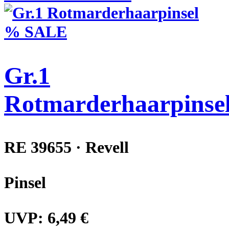
% SALE
Gr.1
Rotmarderhaarpinse
RE 39655 · Revell
Pinsel
UVP:
6,49 €