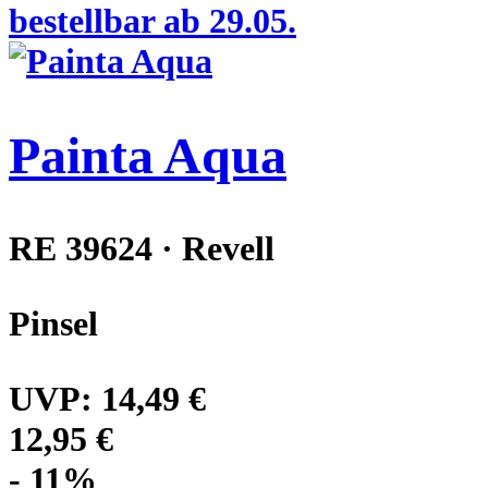
bestellbar ab 29.05.
Painta Aqua
RE 39624 · Revell
Pinsel
UVP:
14,49 €
12,95 €
- 11%