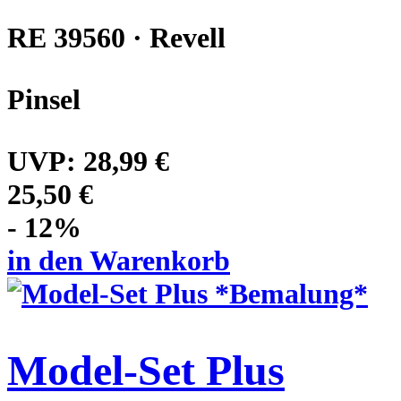
RE 39560 · Revell
Pinsel
UVP:
28,99 €
25,50 €
- 12%
in den Warenkorb
Model-Set Plus