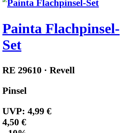
Painta Flachpinsel-
Set
RE 29610 · Revell
Pinsel
UVP:
4,99 €
4,50 €
- 10%