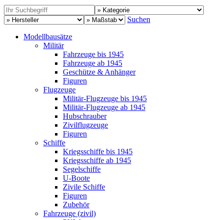
Suchen
Modellbausätze
Militär
Fahrzeuge bis 1945
Fahrzeuge ab 1945
Geschütze & Anhänger
Figuren
Flugzeuge
Militär-Flugzeuge bis 1945
Militär-Flugzeuge ab 1945
Hubschrauber
Zivilflugzeuge
Figuren
Schiffe
Kriegsschiffe bis 1945
Kriegsschiffe ab 1945
Segelschiffe
U-Boote
Zivile Schiffe
Figuren
Zubehör
Fahrzeuge (zivil)