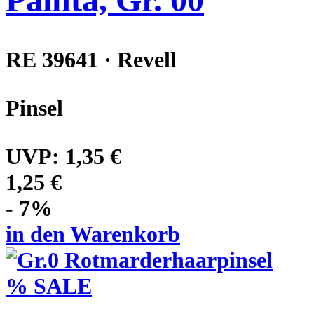
RE 39641 · Revell
Pinsel
UVP:
1,35 €
1,25 €
- 7%
in den Warenkorb
% SALE