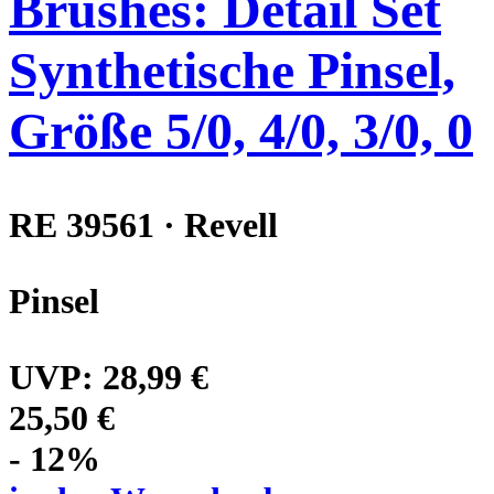
Brushes: Detail Set
Synthetische Pinsel,
Größe 5/0, 4/0, 3/0, 0
RE 39561 · Revell
Pinsel
UVP:
28,99 €
25,50 €
- 12%