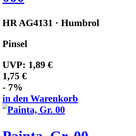
HR AG4131 · Humbrol
Pinsel
UVP:
1,89 €
1,75 €
- 7%
in den Warenkorb
Painta, Gr. 00