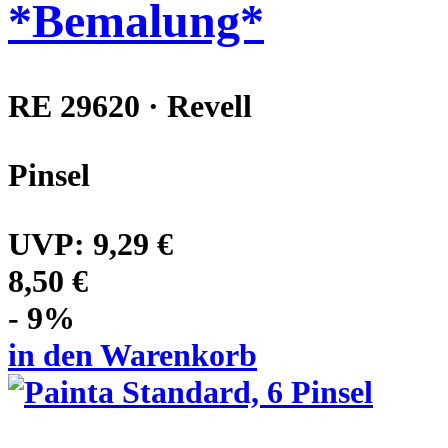
*Bemalung*
RE 29620 · Revell
Pinsel
UVP:
9,29 €
8,50 €
- 9%
in den Warenkorb