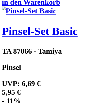
in den Warenkorb
Pinsel-Set Basic
TA 87066 · Tamiya
Pinsel
UVP:
6,69 €
5,95 €
- 11%