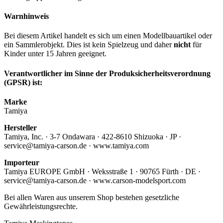
Warnhinweis
Bei diesem Artikel handelt es sich um einen Modellbauartikel oder
ein Sammlerobjekt. Dies ist kein Spielzeug und daher
nicht
für
Kinder unter 15 Jahren geeignet.
Verantwortlicher im Sinne der Produksicherheitsverordnung
(GPSR) ist:
Marke
Tamiya
Hersteller
Tamiya, Inc. · 3-7 Ondawara · 422-8610 Shizuoka · JP ·
service@tamiya-carson.de · www.tamiya.com
Importeur
Tamiya EUROPE GmbH · Weksstraße 1 · 90765 Fürth · DE ·
service@tamiya-carson.de · www.carson-modelsport.com
Bei allen Waren aus unserem Shop bestehen gesetzliche
Gewährleistungsrechte.