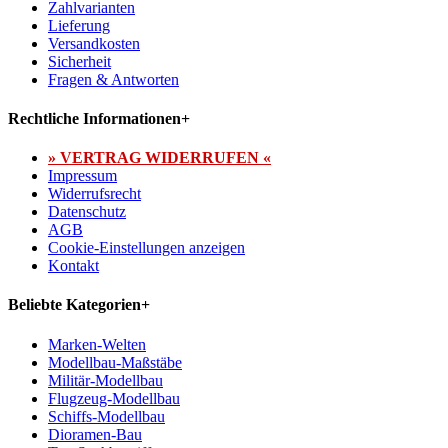
Zahlvarianten
Lieferung
Versandkosten
Sicherheit
Fragen & Antworten
Rechtliche Informationen
+
» VERTRAG WIDERRUFEN «
Impressum
Widerrufsrecht
Datenschutz
AGB
Cookie-Einstellungen anzeigen
Kontakt
Beliebte Kategorien
+
Marken-Welten
Modellbau-Maßstäbe
Militär-Modellbau
Flugzeug-Modellbau
Schiffs-Modellbau
Dioramen-Bau