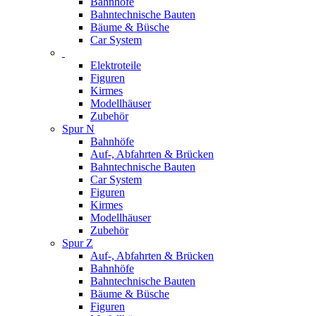
Bahnhöfe
Bahntechnische Bauten
Bäume & Büsche
Car System
Elektroteile
Figuren
Kirmes
Modellhäuser
Zubehör
Spur N
Bahnhöfe
Auf-, Abfahrten & Brücken
Bahntechnische Bauten
Car System
Figuren
Kirmes
Modellhäuser
Zubehör
Spur Z
Auf-, Abfahrten & Brücken
Bahnhöfe
Bahntechnische Bauten
Bäume & Büsche
Figuren