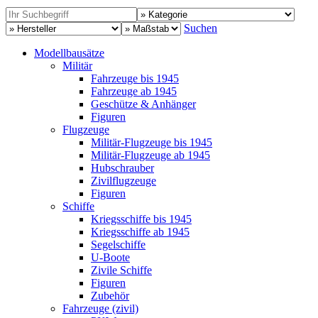
Suchen
Modellbausätze
Militär
Fahrzeuge bis 1945
Fahrzeuge ab 1945
Geschütze & Anhänger
Figuren
Flugzeuge
Militär-Flugzeuge bis 1945
Militär-Flugzeuge ab 1945
Hubschrauber
Zivilflugzeuge
Figuren
Schiffe
Kriegsschiffe bis 1945
Kriegsschiffe ab 1945
Segelschiffe
U-Boote
Zivile Schiffe
Figuren
Zubehör
Fahrzeuge (zivil)