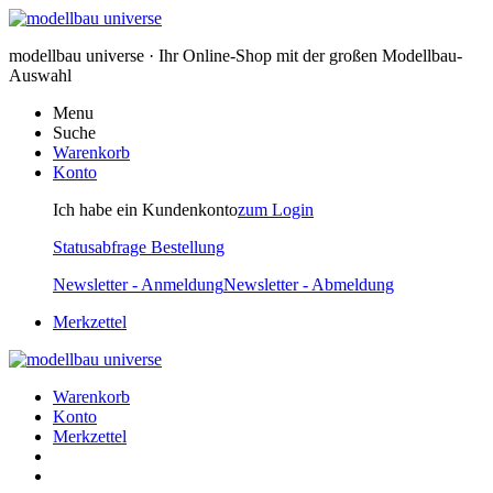
modellbau universe · Ihr Online-Shop mit der großen Modellbau-
Auswahl
Menu
Suche
Warenkorb
Konto
Ich habe ein Kundenkonto
zum Login
Statusabfrage Bestellung
Newsletter - Anmeldung
Newsletter - Abmeldung
Merkzettel
Warenkorb
Konto
Merkzettel