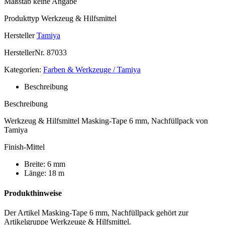
Maßstab
keine Angabe
Produkttyp
Werkzeug & Hilfsmittel
Hersteller
Tamiya
HerstellerNr.
87033
Kategorien:
Farben & Werkzeuge / Tamiya
Beschreibung
Beschreibung
Werkzeug & Hilfsmittel Masking-Tape 6 mm, Nachfüllpack von
Tamiya
Finish-Mittel
Breite: 6 mm
Länge: 18 m
Produkthinweise
Der Artikel Masking-Tape 6 mm, Nachfüllpack gehört zur
Artikelgruppe Werkzeuge & Hilfsmittel.