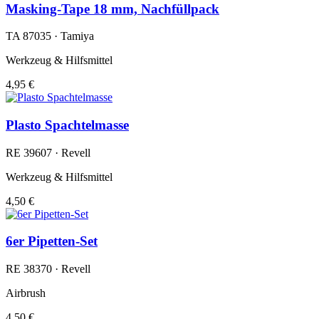
Masking-Tape 18 mm, Nachfüllpack
TA 87035 · Tamiya
Werkzeug & Hilfsmittel
4,95 €
Plasto Spachtelmasse
RE 39607 · Revell
Werkzeug & Hilfsmittel
4,50 €
6er Pipetten-Set
RE 38370 · Revell
Airbrush
4,50 €