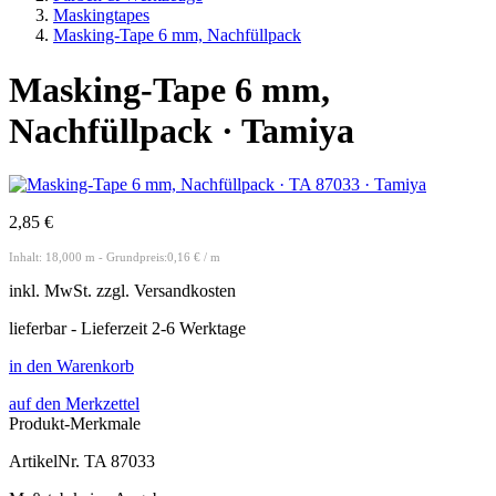
Maskingtapes
Masking-Tape 6 mm, Nachfüllpack
Masking-Tape 6 mm,
Nachfüllpack · Tamiya
2,85 €
Inhalt: 18,000 m - Grundpreis:0,16 € / m
inkl.
MwSt. zzgl.
Versandkosten
lieferbar - Lieferzeit 2-6 Werktage
in den Warenkorb
auf den Merkzettel
Produkt-Merkmale
ArtikelNr.
TA 87033