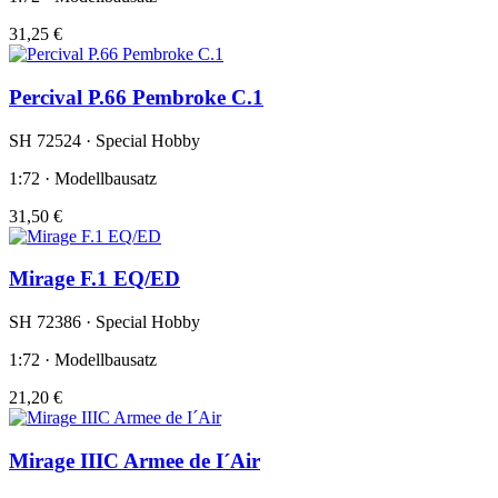
31,25 €
Percival P.66 Pembroke C.1
SH 72524 · Special Hobby
1:72 · Modellbausatz
31,50 €
Mirage F.1 EQ/ED
SH 72386 · Special Hobby
1:72 · Modellbausatz
21,20 €
Mirage IIIC Armee de I´Air