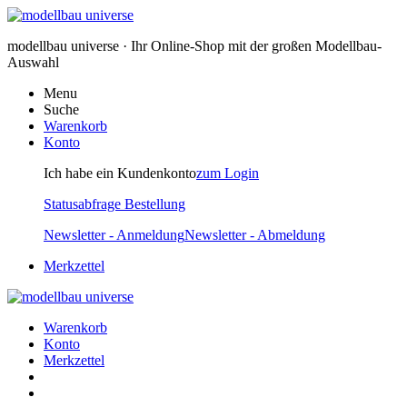
modellbau universe · Ihr Online-Shop mit der großen Modellbau-
Auswahl
Menu
Suche
Warenkorb
Konto
Ich habe ein Kundenkonto
zum Login
Statusabfrage Bestellung
Newsletter - Anmeldung
Newsletter - Abmeldung
Merkzettel
Warenkorb
Konto
Merkzettel