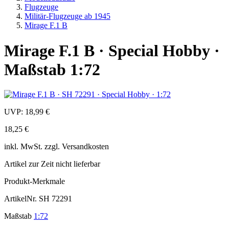
Flugzeuge
Militär-Flugzeuge ab 1945
Mirage F.1 B
Mirage F.1 B · Special Hobby ·
Maßstab 1:72
UVP:
18,99 €
18,25 €
inkl.
MwSt. zzgl.
Versandkosten
Artikel zur Zeit nicht lieferbar
Produkt-Merkmale
ArtikelNr.
SH 72291
Maßstab
1:72