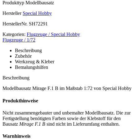
Produkttyp
Modellbausatz
Hersteller
Special Hobby
HerstellerNr.
SH72291
Kategorien:
Flugzeuge / Special Hobby
Flugzeuge / 1/72
Beschreibung
Zubehör
Werkzeug & Kleber
Bemalungshilfen
Beschreibung
Modellbausatz Mirage F.1 B im Maßstab 1:72 von Special Hobby
Produkthinweise
Nicht zusammengebauter und unbemalter Modellbausatz. Die zur
Fertigstellung benötigten Farben sowie der Klebstoff für den
Bausatz
Mirage F.1 B
sind nicht im Lieferumfang enthalten.
Warnhinweis