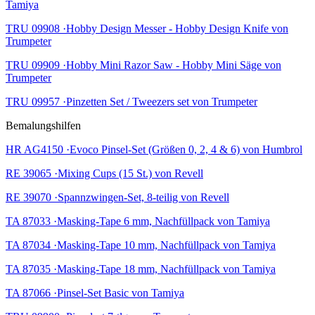
Tamiya
TRU 09908 ·Hobby Design Messer - Hobby Design Knife von
Trumpeter
TRU 09909 ·Hobby Mini Razor Saw - Hobby Mini Säge von
Trumpeter
TRU 09957 ·Pinzetten Set / Tweezers set von Trumpeter
Bemalungshilfen
HR AG4150 ·Evoco Pinsel-Set (Größen 0, 2, 4 & 6) von Humbrol
RE 39065 ·Mixing Cups (15 St.) von Revell
RE 39070 ·Spannzwingen-Set, 8-teilig von Revell
TA 87033 ·Masking-Tape 6 mm, Nachfüllpack von Tamiya
TA 87034 ·Masking-Tape 10 mm, Nachfüllpack von Tamiya
TA 87035 ·Masking-Tape 18 mm, Nachfüllpack von Tamiya
TA 87066 ·Pinsel-Set Basic von Tamiya