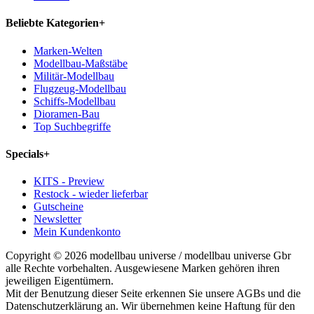
Beliebte Kategorien
+
Marken-Welten
Modellbau-Maßstäbe
Militär-Modellbau
Flugzeug-Modellbau
Schiffs-Modellbau
Dioramen-Bau
Top Suchbegriffe
Specials
+
KITS - Preview
Restock - wieder lieferbar
Gutscheine
Newsletter
Mein Kundenkonto
Copyright © 2026 modellbau universe / modellbau universe Gbr
alle Rechte vorbehalten. Ausgewiesene Marken gehören ihren
jeweiligen Eigentümern.
Mit der Benutzung dieser Seite erkennen Sie unsere AGBs und die
Datenschutzerklärung an. Wir übernehmen keine Haftung für den