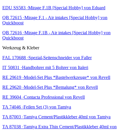
EDU SS583 ·Mirage F.1B [Special Hobby] von Eduard
QB 72615 ·Mirage F.1 - Air intakes [Special Hobby] von
Quickboost
QB 72616 ·Mirage F.1B - Air intakes [Special Hobby] von
Quickboost
Werkzeug & Kleber
FAL 170688 ·Spezial-Seitenschneider von Faller
IT 50831 ·Handbohrer mit 5 Bohrer von Italeri
RE 29619 ·Model-Set Plus *Bastelwerkzeuge* von Revell
RE 29620 ·Model-Set Plus *Bemalung* von Revell
RE 39604 ·Contacta Professional von Revell
TA 74046 ·Feilen Set (3) von Tamiya
TA 87003 ·Tamiya Cement/Plastikkleber 40ml von Tamiya
TA 87038 ·Tamiya Extra Thin Cement/Plastikkleber 40ml von