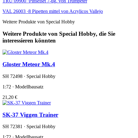
TRU 09900 ·Pinselset 7-tlg. von Trumpeter
VAL 26003 ·8 Pipetten mittel von Acrylicos Vallejo
Weitere Produkte von Special Hobby
Weitere Produkte von Special Hobby, die Sie
interessieren könnten
Gloster Meteor Mk.4
SH 72498 · Special Hobby
1:72 · Modellbausatz
21,20 €
SK-37 Viggen Trainer
SH 72381 · Special Hobby
1:72 · Modellbausatz