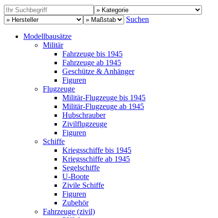
Suchen
Modellbausätze
Militär
Fahrzeuge bis 1945
Fahrzeuge ab 1945
Geschütze & Anhänger
Figuren
Flugzeuge
Militär-Flugzeuge bis 1945
Militär-Flugzeuge ab 1945
Hubschrauber
Zivilflugzeuge
Figuren
Schiffe
Kriegsschiffe bis 1945
Kriegsschiffe ab 1945
Segelschiffe
U-Boote
Zivile Schiffe
Figuren
Zubehör
Fahrzeuge (zivil)