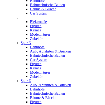
Bahnhöfe
Bahntechnische Bauten
Bäume & Büsche
Car System
Elektroteile
Figuren
Kirmes
Modellhäuser
Zubehör
Spur N
Bahnhöfe
Auf-, Abfahrten & Brücken
Bahntechnische Bauten
Car System
Figuren
Kirmes
Modellhäuser
Zubehör
Spur Z
Auf-, Abfahrten & Brücken
Bahnhöfe
Bahntechnische Bauten
Bäume & Büsche
Figuren