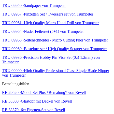
TRU 09950 ·Sandpaper von Trumpeter
TRU 09957 ·Pinzetten Set / Tweezers set von Trumpeter
TRU 09961 ·High Quality Micro Hand Drill von Trumpeter
TRU 09964 ·Nadel-Feilenset (5+1) von Trumpeter
TRU 09968 ·Seitenschneider / Micro Cutting Plier von Trumpeter
TRU 09969 ·Bastelmesser / High Quality Scraper von Trumpeter
TRU 09986 ·Precision Hobby Pin Vise Set (0.3-1.2mm) von
Trumpeter
TRU 09990 ·High Quality Professional Class Single Blade Nipper
von Trumpeter
Bemalungshilfen
RE 29620 ·Model-Set Plus *Bemalung* von Revell
RE 38300 ·Glastopf mit Deckel von Revell
RE 38370 ·6er Pipetten-Set von Revell