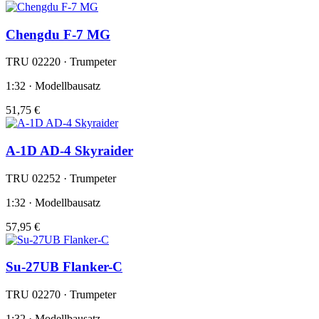
Chengdu F-7 MG
TRU 02220 · Trumpeter
1:32 · Modellbausatz
51,75 €
A-1D AD-4 Skyraider
TRU 02252 · Trumpeter
1:32 · Modellbausatz
57,95 €
Su-27UB Flanker-C
TRU 02270 · Trumpeter
1:32 · Modellbausatz