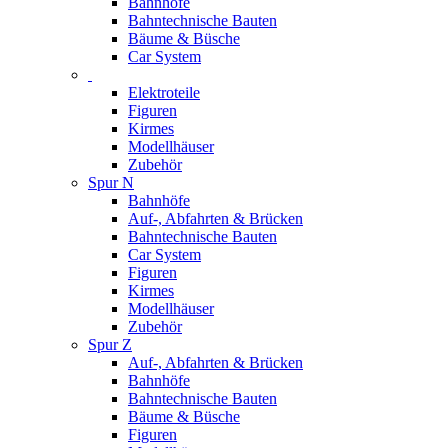
Bahnhöfe
Bahntechnische Bauten
Bäume & Büsche
Car System
Elektroteile
Figuren
Kirmes
Modellhäuser
Zubehör
Spur N
Bahnhöfe
Auf-, Abfahrten & Brücken
Bahntechnische Bauten
Car System
Figuren
Kirmes
Modellhäuser
Zubehör
Spur Z
Auf-, Abfahrten & Brücken
Bahnhöfe
Bahntechnische Bauten
Bäume & Büsche
Figuren