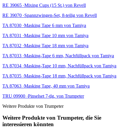
RE 39065 ·Mixing Cups (15 St.) von Revell
RE 39070 ·Spannzwingen-Set, 8-teilig von Revell
TA 87030 ·Masking Tape 6 mm von Tamiya
TA 87031 ·Masking Tape 10 mm von Tamiya
TA 87032 ·Masking Tape 18 mm von Tamiya
TA 87033 ·Masking-Tape 6 mm, Nachfüllpack von Tamiya
TA 87034 ·Masking-Tape 10 mm, Nachfüllpack von Tamiya
TA 87035 ·Masking-Tape 18 mm, Nachfüllpack von Tamiya
TA 87063 ·Masking Tape, 40 mm von Tamiya
TRU 09900 ·Pinselset 7-tlg. von Trumpeter
Weitere Produkte von Trumpeter
Weitere Produkte von Trumpeter, die Sie
interessieren könnten