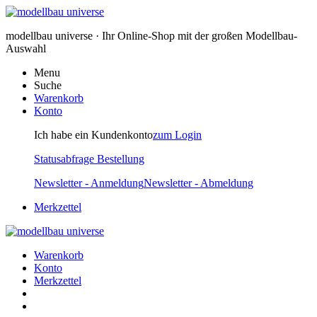
modellbau universe · Ihr Online-Shop mit der großen Modellbau-
Auswahl
Menu
Suche
Warenkorb
Konto
Ich habe ein Kundenkonto
zum Login
Statusabfrage Bestellung
Newsletter - Anmeldung
Newsletter - Abmeldung
Merkzettel
Warenkorb
Konto
Merkzettel