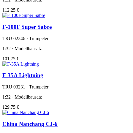
112,25 €
F-100F Super Sabre
TRU 02246 · Trumpeter
1:32 · Modellbausatz
101,75 €
F-35A Lightning
TRU 03231 · Trumpeter
1:32 · Modellbausatz
129,75 €
China Nanchang CJ-6