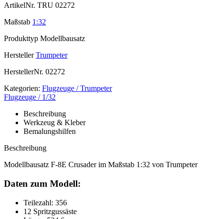
ArtikelNr.
TRU 02272
Maßstab
1:32
Produkttyp
Modellbausatz
Hersteller
Trumpeter
HerstellerNr.
02272
Kategorien:
Flugzeuge / Trumpeter
Flugzeuge / 1/32
Beschreibung
Werkzeug & Kleber
Bemalungshilfen
Beschreibung
Modellbausatz F-8E Crusader im Maßstab 1:32 von Trumpeter
Daten zum Modell:
Teilezahl: 356
12 Spritzgussäste