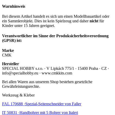
Warnhinweis
Bei diesem Artikel handelt es sich um einen Modellbauartikel oder
ein Sammlerobjekt. Dies ist kein Spielzeug und daher
nicht
für
Kinder unter 15 Jahren geeignet.
Verantwortlicher im Sinne der Produksicherheitsverordnung
(GPSR) ist:
Marke
CMK
Hersteller
SPECIAL HOBBY s.r.o. · V Lipkách 775/1 · 15400 Praha · CZ ·
info@specialhobby.eu · www.cmkkits.com
Bei allen Waren aus unserem Shop bestehen gesetzliche
Gewährleistungsrechte.
Werkzeug & Kleber
FAL 170688 ·Spezial-Seitenschneider von Faller
IT 50831 ·Handbohrer mit 5 Bohrer von Italeri