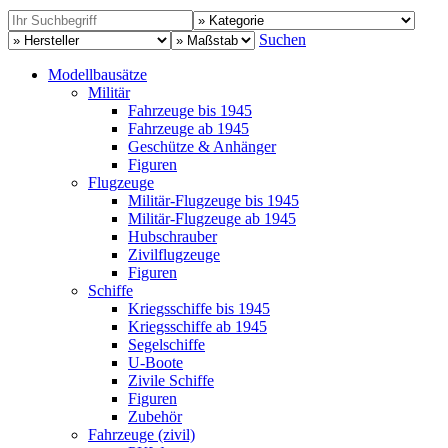
Suchen
Modellbausätze
Militär
Fahrzeuge bis 1945
Fahrzeuge ab 1945
Geschütze & Anhänger
Figuren
Flugzeuge
Militär-Flugzeuge bis 1945
Militär-Flugzeuge ab 1945
Hubschrauber
Zivilflugzeuge
Figuren
Schiffe
Kriegsschiffe bis 1945
Kriegsschiffe ab 1945
Segelschiffe
U-Boote
Zivile Schiffe
Figuren
Zubehör
Fahrzeuge (zivil)