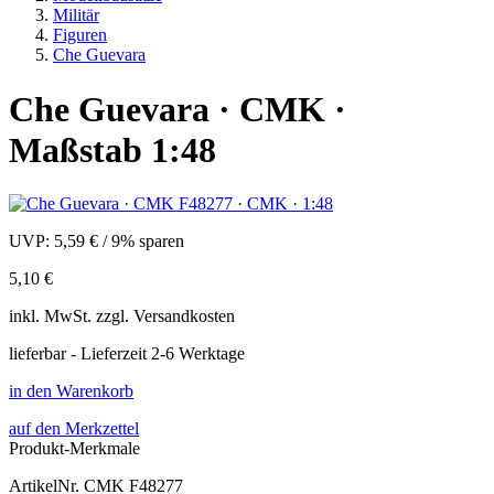
Militär
Figuren
Che Guevara
Che Guevara · CMK ·
Maßstab 1:48
UVP:
5,59 €
/
9% sparen
5,10 €
inkl.
MwSt. zzgl.
Versandkosten
lieferbar - Lieferzeit 2-6 Werktage
in den Warenkorb
auf den Merkzettel
Produkt-Merkmale
ArtikelNr.
CMK F48277