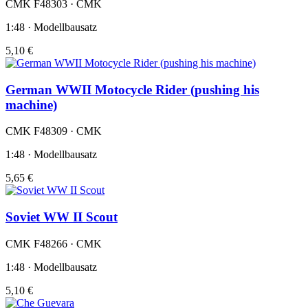
CMK F48303 · CMK
1:48 · Modellbausatz
5,10 €
German WWII Motocycle Rider (pushing his
machine)
CMK F48309 · CMK
1:48 · Modellbausatz
5,65 €
Soviet WW II Scout
CMK F48266 · CMK
1:48 · Modellbausatz
5,10 €