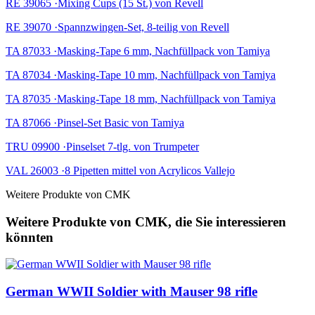
RE 39065 ·Mixing Cups (15 St.) von Revell
RE 39070 ·Spannzwingen-Set, 8-teilig von Revell
TA 87033 ·Masking-Tape 6 mm, Nachfüllpack von Tamiya
TA 87034 ·Masking-Tape 10 mm, Nachfüllpack von Tamiya
TA 87035 ·Masking-Tape 18 mm, Nachfüllpack von Tamiya
TA 87066 ·Pinsel-Set Basic von Tamiya
TRU 09900 ·Pinselset 7-tlg. von Trumpeter
VAL 26003 ·8 Pipetten mittel von Acrylicos Vallejo
Weitere Produkte von CMK
Weitere Produkte von CMK, die Sie interessieren
könnten
German WWII Soldier with Mauser 98 rifle