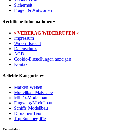
Sicherheit
Fragen & Antworten
Rechtliche Informationen
+
» VERTRAG WIDERRUFEN «
Impressum
Widerrufsrecht
Datenschutz
AGB
Cookie-Einstellungen anzeigen
Kontakt
Beliebte Kategorien
+
Marken-Welten
Modellbau-Maßstäbe
Militär-Modellbau
Flugzeug-Modellbau
Schiffs-Modellbau
Dioramen-Bau
Top Suchbegriffe
Specials
+