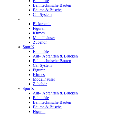
Bahnhöfe
Bahntechnische Bauten
Bäume & Büsche
Car System
Elektroteile
Figuren
Kirmes
Modellhäuser
Zubehör
Spur N
Bahnhöfe
Auf-, Abfahrten & Brücken
Bahntechnische Bauten
Car System
Figuren
Kirmes
Modellhäuser
Zubehör
Spur Z
Auf-, Abfahrten & Brücken
Bahnhöfe
Bahntechnische Bauten
Bäume & Büsche
Figuren