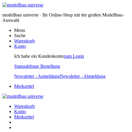
modellbau universe · Ihr Online-Shop mit der großen Modellbau-
Auswahl
Menu
Suche
Warenkorb
Konto
Ich habe ein Kundenkonto
zum Login
Statusabfrage Bestellung
Newsletter - Anmeldung
Newsletter - Abmeldung
Merkzettel
Warenkorb
Konto
Merkzettel