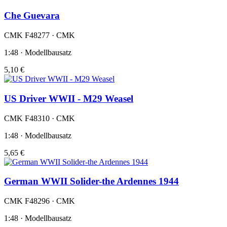
Che Guevara
CMK F48277 · CMK
1:48 · Modellbausatz
5,10 €
US Driver WWII - M29 Weasel
CMK F48310 · CMK
1:48 · Modellbausatz
5,65 €
German WWII Solider-the Ardennes 1944
CMK F48296 · CMK
1:48 · Modellbausatz