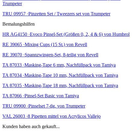
Trumpeter
TRU 09957 ·Pinzetten Set / Tweezers set von Trumpeter
Bemalungshilfen
HR AG4150 ·Evoco Pinsel-Set (Größen 0, 2, 4 & 6) von Humbrol
RE 39065 ·Mixing Cups (15 St.) von Revell
RE 39070 ·Spannzwingen-Set, 8-teilig von Revell
TA 87033 ·Masking-Tape 6 mm, Nachfüllpack von Tamiya
TA 87034 ·Masking-Tape 10 mm, Nachfüllpack von Tamiya
TA 87035 ·Masking-Tape 18 mm, Nachfüllpack von Tamiya
TA 87066 ·Pinsel-Set Basic von Tamiya
TRU 09900 ·Pinselset 7-tlg. von Trumpeter
VAL 26003 ·8 Pipetten mittel von Acrylicos Vallejo
Kunden haben auch gekauft...