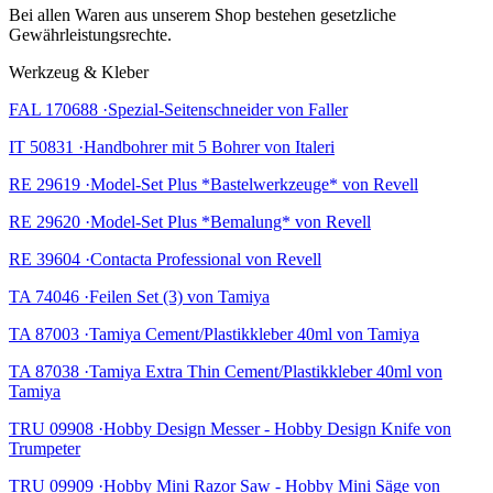
Bei allen Waren aus unserem Shop bestehen gesetzliche
Gewährleistungsrechte.
Werkzeug & Kleber
FAL 170688 ·Spezial-Seitenschneider von Faller
IT 50831 ·Handbohrer mit 5 Bohrer von Italeri
RE 29619 ·Model-Set Plus *Bastelwerkzeuge* von Revell
RE 29620 ·Model-Set Plus *Bemalung* von Revell
RE 39604 ·Contacta Professional von Revell
TA 74046 ·Feilen Set (3) von Tamiya
TA 87003 ·Tamiya Cement/Plastikkleber 40ml von Tamiya
TA 87038 ·Tamiya Extra Thin Cement/Plastikkleber 40ml von
Tamiya
TRU 09908 ·Hobby Design Messer - Hobby Design Knife von
Trumpeter
TRU 09909 ·Hobby Mini Razor Saw - Hobby Mini Säge von