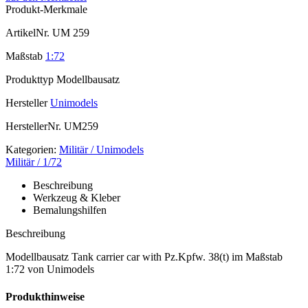
Produkt-Merkmale
ArtikelNr.
UM 259
Maßstab
1:72
Produkttyp
Modellbausatz
Hersteller
Unimodels
HerstellerNr.
UM259
Kategorien:
Militär / Unimodels
Militär / 1/72
Beschreibung
Werkzeug & Kleber
Bemalungshilfen
Beschreibung
Modellbausatz Tank carrier car with Pz.Kpfw. 38(t) im Maßstab
1:72 von Unimodels
Produkthinweise