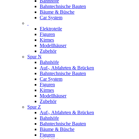
Bahnhöfe
Bahntechnische Bauten
Bäume & Büsche
Car System
Elektroteile
Figuren
Kirmes
Modellhäuser
Zubehör
Spur N
Bahnhöfe
Auf-, Abfahrten & Brücken
Bahntechnische Bauten
Car System
Figuren
Kirmes
Modellhäuser
Zubehör
Spur Z
Auf-, Abfahrten & Brücken
Bahnhöfe
Bahntechnische Bauten
Bäume & Büsche
Figuren