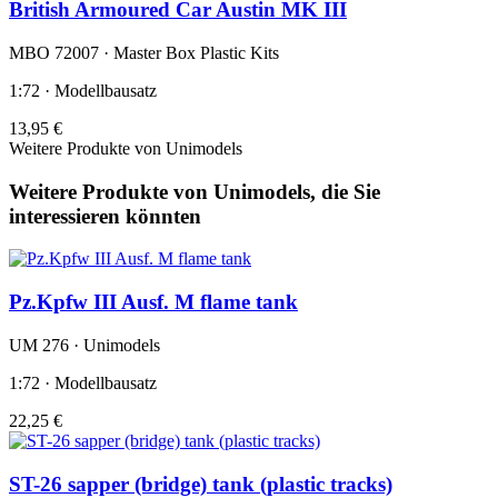
British Armoured Car Austin MK III
MBO 72007 · Master Box Plastic Kits
1:72 · Modellbausatz
13,95 €
Weitere Produkte von Unimodels
Weitere Produkte von Unimodels, die Sie
interessieren könnten
Pz.Kpfw III Ausf. M flame tank
UM 276 · Unimodels
1:72 · Modellbausatz
22,25 €
ST-26 sapper (bridge) tank (plastic tracks)