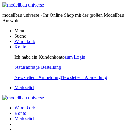
modellbau universe · Ihr Online-Shop mit der großen Modellbau-
Auswahl
Menu
Suche
Warenkorb
Konto
Ich habe ein Kundenkonto
zum Login
Statusabfrage Bestellung
Newsletter - Anmeldung
Newsletter - Abmeldung
Merkzettel
Warenkorb
Konto
Merkzettel