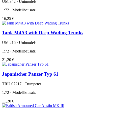
UM 342 · Unimodels
1:72 · Modellbausatz
16,25 €
Tank M4A3 with Deep Wading Trunks
UM 216 · Unimodels
1:72 · Modellbausatz
21,20 €
Japanischer Panzer Typ 61
TRU 07217 · Trumpeter
1:72 · Modellbausatz
11,20 €