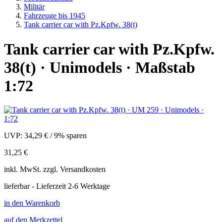
Militär
Fahrzeuge bis 1945
Tank carrier car with Pz.Kpfw. 38(t)
Tank carrier car with Pz.Kpfw.
38(t) · Unimodels · Maßstab
1:72
UVP:
34,29 €
/
9% sparen
31,25 €
inkl.
MwSt. zzgl.
Versandkosten
lieferbar - Lieferzeit 2-6 Werktage
in den Warenkorb
auf den Merkzettel