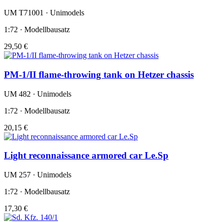
UM T71001 · Unimodels
1:72 · Modellbausatz
29,50 €
PM-1/II flame-throwing tank on Hetzer chassis
UM 482 · Unimodels
1:72 · Modellbausatz
20,15 €
Light reconnaissance armored car Le.Sp
UM 257 · Unimodels
1:72 · Modellbausatz
17,30 €