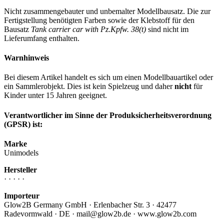
Nicht zusammengebauter und unbemalter Modellbausatz. Die zur
Fertigstellung benötigten Farben sowie der Klebstoff für den
Bausatz
Tank carrier car with Pz.Kpfw. 38(t)
sind nicht im
Lieferumfang enthalten.
Warnhinweis
Bei diesem Artikel handelt es sich um einen Modellbauartikel oder
ein Sammlerobjekt. Dies ist kein Spielzeug und daher
nicht
für
Kinder unter 15 Jahren geeignet.
Verantwortlicher im Sinne der Produksicherheitsverordnung
(GPSR) ist:
Marke
Unimodels
Hersteller
· · · · ·
Importeur
Glow2B Germany GmbH · Erlenbacher Str. 3 · 42477
Radevormwald · DE · mail@glow2b.de · www.glow2b.com