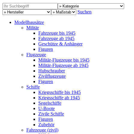
Suchen
Modellbausätze
Militär
Fahrzeuge bis 1945
Fahrzeuge ab 1945
Geschütze & Anhänger
Figuren
Flugzeuge
Militär-Flugzeuge bis 1945
Militär-Flugzeuge ab 1945
Hubschrauber
Zivilflugzeuge
Figuren
Schiffe
Kriegsschiffe bis 1945
Kriegsschiffe ab 1945
Segelschiffe
U-Boote
Zivile Schiffe
Figuren
Zubehör
Fahrzeuge (zivil)