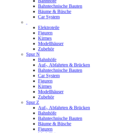
Bahnhöfe
Bahntechnische Bauten
Bäume & Büsche
Car System
Elektroteile
Figuren
Kirmes
Modellhäuser
Zubehör
Spur N
Bahnhöfe
Auf-, Abfahrten & Brücken
Bahntechnische Bauten
Car System
Figuren
Kirmes
Modellhäuser
Zubehör
Spur Z
Auf-, Abfahrten & Brücken
Bahnhöfe
Bahntechnische Bauten
Bäume & Büsche
Figuren