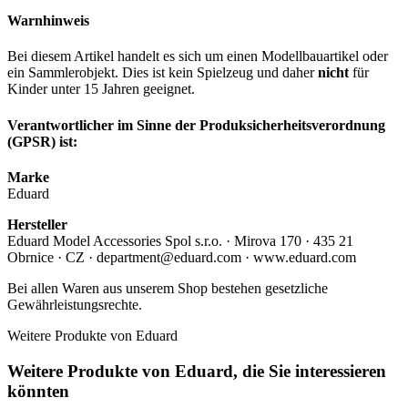
Warnhinweis
Bei diesem Artikel handelt es sich um einen Modellbauartikel oder
ein Sammlerobjekt. Dies ist kein Spielzeug und daher
nicht
für
Kinder unter 15 Jahren geeignet.
Verantwortlicher im Sinne der Produksicherheitsverordnung
(GPSR) ist:
Marke
Eduard
Hersteller
Eduard Model Accessories Spol s.r.o. · Mirova 170 · 435 21
Obrnice · CZ · department@eduard.com · www.eduard.com
Bei allen Waren aus unserem Shop bestehen gesetzliche
Gewährleistungsrechte.
Weitere Produkte von Eduard
Weitere Produkte von Eduard, die Sie interessieren
könnten