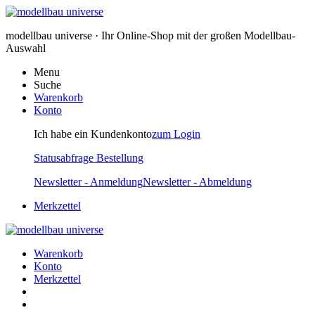
modellbau universe · Ihr Online-Shop mit der großen Modellbau-
Auswahl
Menu
Suche
Warenkorb
Konto
Ich habe ein Kundenkonto
zum Login
Statusabfrage Bestellung
Newsletter - Anmeldung
Newsletter - Abmeldung
Merkzettel
Warenkorb
Konto
Merkzettel