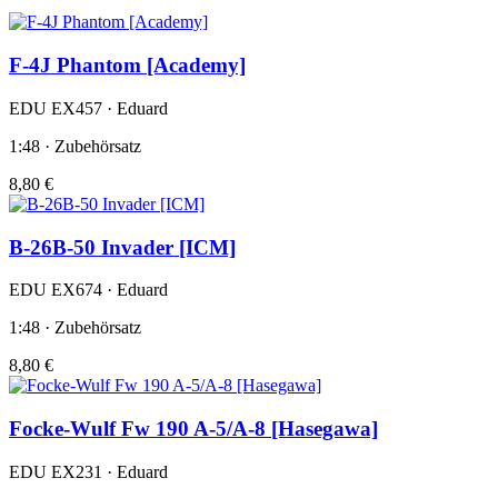
F-4J Phantom [Academy]
EDU EX457 · Eduard
1:48 · Zubehörsatz
8,80 €
B-26B-50 Invader [ICM]
EDU EX674 · Eduard
1:48 · Zubehörsatz
8,80 €
Focke-Wulf Fw 190 A-5/A-8 [Hasegawa]
EDU EX231 · Eduard