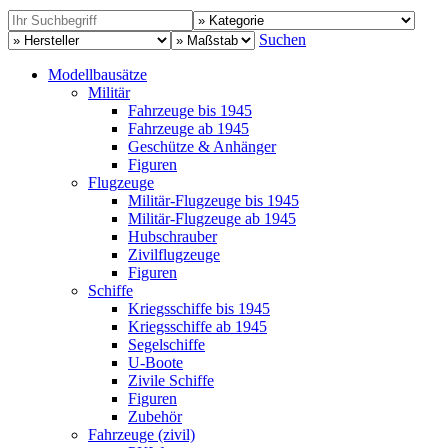
Suchen
Modellbausätze
Militär
Fahrzeuge bis 1945
Fahrzeuge ab 1945
Geschütze & Anhänger
Figuren
Flugzeuge
Militär-Flugzeuge bis 1945
Militär-Flugzeuge ab 1945
Hubschrauber
Zivilflugzeuge
Figuren
Schiffe
Kriegsschiffe bis 1945
Kriegsschiffe ab 1945
Segelschiffe
U-Boote
Zivile Schiffe
Figuren
Zubehör
Fahrzeuge (zivil)