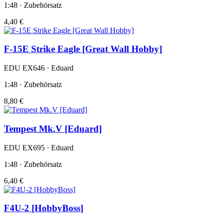
1:48 · Zubehörsatz
4,40 €
F-15E Strike Eagle [Great Wall Hobby]
EDU EX646 · Eduard
1:48 · Zubehörsatz
8,80 €
Tempest Mk.V [Eduard]
EDU EX695 · Eduard
1:48 · Zubehörsatz
6,40 €
F4U-2 [HobbyBoss]