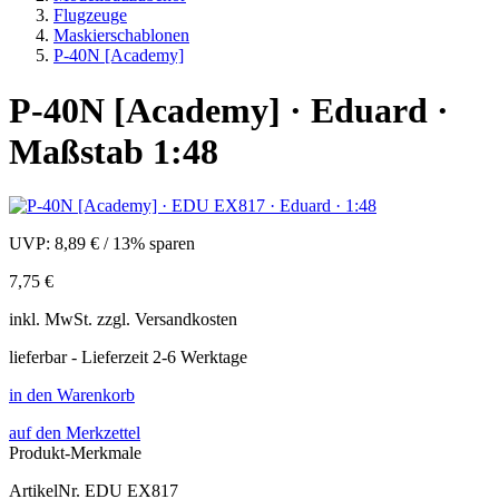
Flugzeuge
Maskierschablonen
P-40N [Academy]
P-40N [Academy] · Eduard ·
Maßstab 1:48
UVP:
8,89 €
/
13% sparen
7,75 €
inkl.
MwSt. zzgl.
Versandkosten
lieferbar - Lieferzeit 2-6 Werktage
in den Warenkorb
auf den Merkzettel
Produkt-Merkmale
ArtikelNr.
EDU EX817