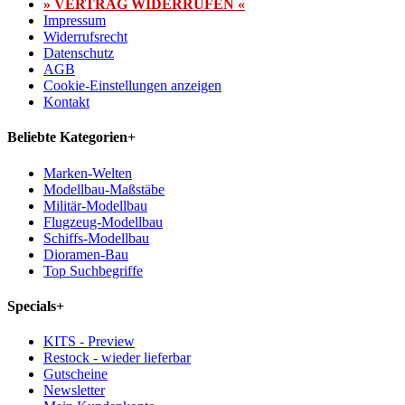
» VERTRAG WIDERRUFEN «
Impressum
Widerrufsrecht
Datenschutz
AGB
Cookie-Einstellungen anzeigen
Kontakt
Beliebte Kategorien
+
Marken-Welten
Modellbau-Maßstäbe
Militär-Modellbau
Flugzeug-Modellbau
Schiffs-Modellbau
Dioramen-Bau
Top Suchbegriffe
Specials
+
KITS - Preview
Restock - wieder lieferbar
Gutscheine
Newsletter