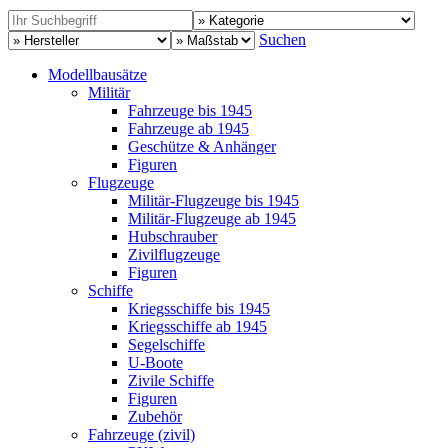
Suchen
Modellbausätze
Militär
Fahrzeuge bis 1945
Fahrzeuge ab 1945
Geschütze & Anhänger
Figuren
Flugzeuge
Militär-Flugzeuge bis 1945
Militär-Flugzeuge ab 1945
Hubschrauber
Zivilflugzeuge
Figuren
Schiffe
Kriegsschiffe bis 1945
Kriegsschiffe ab 1945
Segelschiffe
U-Boote
Zivile Schiffe
Figuren
Zubehör
Fahrzeuge (zivil)