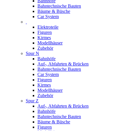
Bahnhöfe
Bahntechnische Bauten
Bäume & Büsche
Car System
Elektroteile
Figuren
Kirmes
Modellhäuser
Zubehör
Spur N
Bahnhöfe
Auf-, Abfahrten & Brücken
Bahntechnische Bauten
Car System
Figuren
Kirmes
Modellhäuser
Zubehör
Spur Z
Auf-, Abfahrten & Brücken
Bahnhöfe
Bahntechnische Bauten
Bäume & Büsche
Figuren