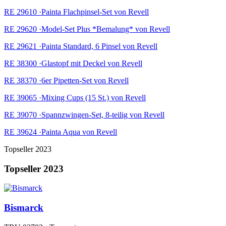
RE 29610 ·Painta Flachpinsel-Set von Revell
RE 29620 ·Model-Set Plus *Bemalung* von Revell
RE 29621 ·Painta Standard, 6 Pinsel von Revell
RE 38300 ·Glastopf mit Deckel von Revell
RE 38370 ·6er Pipetten-Set von Revell
RE 39065 ·Mixing Cups (15 St.) von Revell
RE 39070 ·Spannzwingen-Set, 8-teilig von Revell
RE 39624 ·Painta Aqua von Revell
Topseller 2023
Topseller 2023
Bismarck