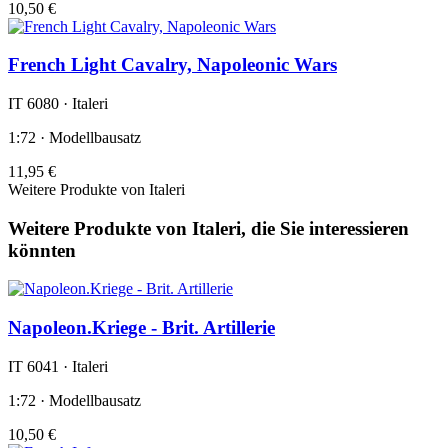
10,50 €
French Light Cavalry, Napoleonic Wars
IT 6080 · Italeri
1:72 · Modellbausatz
11,95 €
Weitere Produkte von Italeri
Weitere Produkte von Italeri, die Sie interessieren
könnten
Napoleon.Kriege - Brit. Artillerie
IT 6041 · Italeri
1:72 · Modellbausatz
10,50 €