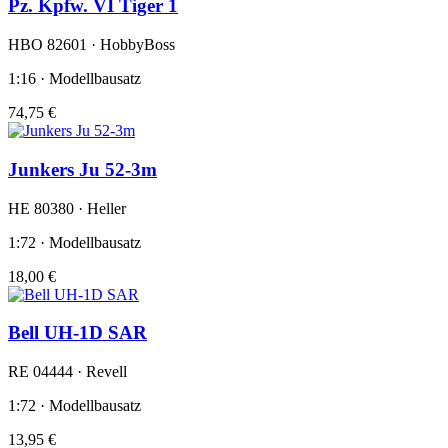
Pz. Kpfw. VI Tiger 1
HBO 82601 · HobbyBoss
1:16 · Modellbausatz
74,75 €
Junkers Ju 52-3m
HE 80380 · Heller
1:72 · Modellbausatz
18,00 €
Bell UH-1D SAR
RE 04444 · Revell
1:72 · Modellbausatz
13,95 €