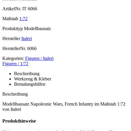
ArtikelNr.
IT 6066
Maßstab
1:72
Produkttyp
Modellbausatz
Hersteller
Italeri
HerstellerNr.
6066
Kategorien:
Figuren / Italeri
Figuren / 1/72
Beschreibung
Werkzeug & Kleber
Bemalungshilfen
Beschreibung
Modellbausatz Napoleonic Wars, French Infantry im Maßstab 1:72
von Italeri
Produkthinweise