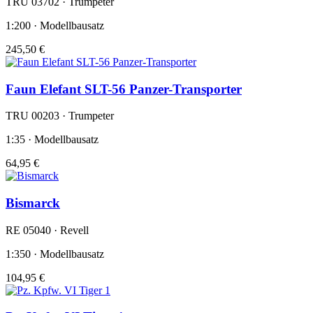
TRU 03702 · Trumpeter
1:200 · Modellbausatz
245,50 €
Faun Elefant SLT-56 Panzer-Transporter
TRU 00203 · Trumpeter
1:35 · Modellbausatz
64,95 €
Bismarck
RE 05040 · Revell
1:350 · Modellbausatz
104,95 €