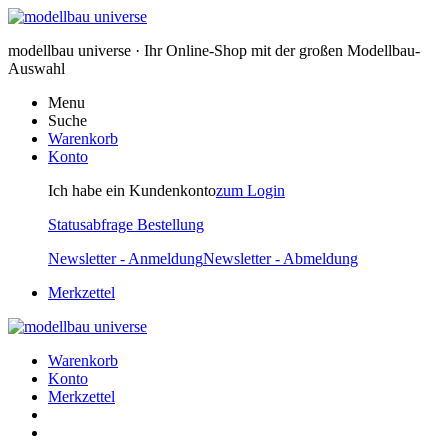
modellbau universe · Ihr Online-Shop mit der großen Modellbau-
Auswahl
Menu
Suche
Warenkorb
Konto
Ich habe ein Kundenkonto
zum Login
Statusabfrage Bestellung
Newsletter - Anmeldung
Newsletter - Abmeldung
Merkzettel
Warenkorb
Konto
Merkzettel