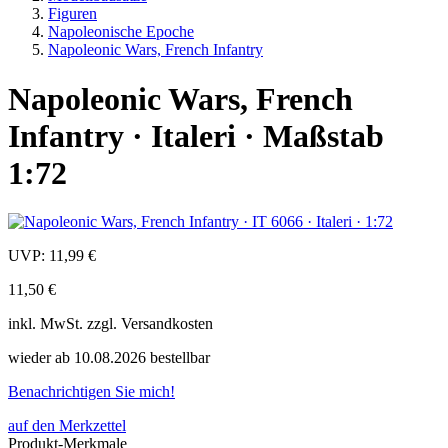
Figuren
Napoleonische Epoche
Napoleonic Wars, French Infantry
Napoleonic Wars, French
Infantry · Italeri · Maßstab
1:72
UVP:
11,99 €
11,50 €
inkl.
MwSt. zzgl.
Versandkosten
wieder ab 10.08.2026 bestellbar
Benachrichtigen Sie mich!
auf den Merkzettel
Produkt-Merkmale