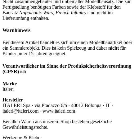
Nicht zusammengebauter und unbemalter Modellbausatz. Die zur
Fertigstellung benötigten Farben sowie der Klebstoff für den
Bausatz
Napoleonic Wars, French Infantry
sind nicht im
Lieferumfang enthalten.
Warnhinweis
Bei diesem Artikel handelt es sich um einen Modellbauartikel oder
ein Sammlerobjekt. Dies ist kein Spielzeug und daher
nicht
für
Kinder unter 15 Jahren geeignet.
Verantwortlicher im Sinne der Produksicherheitsverordnung
(GPSR) ist:
Marke
Italeri
Hersteller
ITALERI Spa · via Pradazzo 6/b · 40012 Bolonga · IT ·
italeri@italeri.com · www.italeri.com
Bei allen Waren aus unserem Shop bestehen gesetzliche
Gewährleistungsrechte.
Werkzeug & Kleber