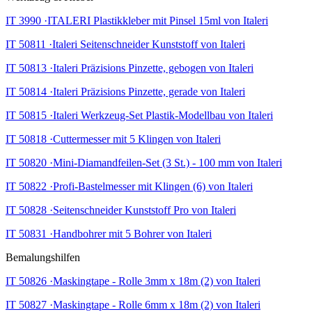
IT 3990 ·ITALERI Plastikkleber mit Pinsel 15ml von Italeri
IT 50811 ·Italeri Seitenschneider Kunststoff von Italeri
IT 50813 ·Italeri Präzisions Pinzette, gebogen von Italeri
IT 50814 ·Italeri Präzisions Pinzette, gerade von Italeri
IT 50815 ·Italeri Werkzeug-Set Plastik-Modellbau von Italeri
IT 50818 ·Cuttermesser mit 5 Klingen von Italeri
IT 50820 ·Mini-Diamandfeilen-Set (3 St.) - 100 mm von Italeri
IT 50822 ·Profi-Bastelmesser mit Klingen (6) von Italeri
IT 50828 ·Seitenschneider Kunststoff Pro von Italeri
IT 50831 ·Handbohrer mit 5 Bohrer von Italeri
Bemalungshilfen
IT 50826 ·Maskingtape - Rolle 3mm x 18m (2) von Italeri
IT 50827 ·Maskingtape - Rolle 6mm x 18m (2) von Italeri