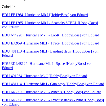
Zubehör
EDU FE1364 ·Hurricane Mk.I [HobbyBoss] von Eduard
EDU FE1365 ·Hurricane Mk.I - Seatbelts STEEL [HobbyBoss]
von Eduard
EDU 644220 ·Hurricane Mk.I - LööK [HobbyBoss] von Eduard
EDU EX959 ·Hurricane Mk.I - TFace [HobbyBoss] von Eduard
EDU 481113 ·Hurricane Mk.I - Landing flaps [HobbyBoss] von
Eduard
EDU 3DL48125 ·Hurricane Mk.I - Space [HobbyBoss] von
Eduard
EDU 491364 ·Hurricane Mk.I [HobbyBoss] von Eduard
EDU 481114 ·Hurricane Mk.I - Gun bays [HobbyBoss] von Eduard
EDU 648897 ·Hurricane Mk.I - Wheels [HobbyBoss] von Eduard
EDU 648898 ·Hurricane Mk.I - Exhaust stacks - Print [HobbyBoss]
von Eduard