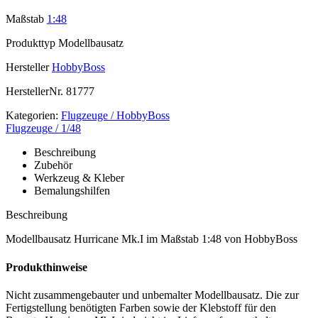
Maßstab
1:48
Produkttyp
Modellbausatz
Hersteller
HobbyBoss
HerstellerNr.
81777
Kategorien:
Flugzeuge / HobbyBoss
Flugzeuge / 1/48
Beschreibung
Zubehör
Werkzeug & Kleber
Bemalungshilfen
Beschreibung
Modellbausatz Hurricane Mk.I im Maßstab 1:48 von HobbyBoss
Produkthinweise
Nicht zusammengebauter und unbemalter Modellbausatz. Die zur
Fertigstellung benötigten Farben sowie der Klebstoff für den