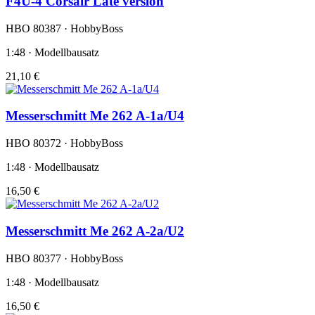
F4U-4 Corsair Late version
HBO 80387 · HobbyBoss
1:48 · Modellbausatz
21,10 €
Messerschmitt Me 262 A-1a/U4
HBO 80372 · HobbyBoss
1:48 · Modellbausatz
16,50 €
Messerschmitt Me 262 A-2a/U2
HBO 80377 · HobbyBoss
1:48 · Modellbausatz
16,50 €