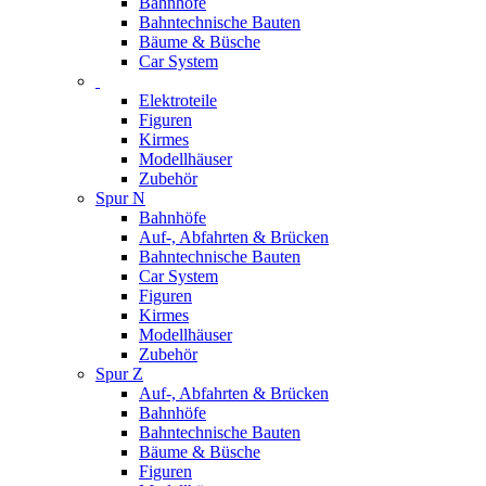
Bahnhöfe
Bahntechnische Bauten
Bäume & Büsche
Car System
Elektroteile
Figuren
Kirmes
Modellhäuser
Zubehör
Spur N
Bahnhöfe
Auf-, Abfahrten & Brücken
Bahntechnische Bauten
Car System
Figuren
Kirmes
Modellhäuser
Zubehör
Spur Z
Auf-, Abfahrten & Brücken
Bahnhöfe
Bahntechnische Bauten
Bäume & Büsche
Figuren