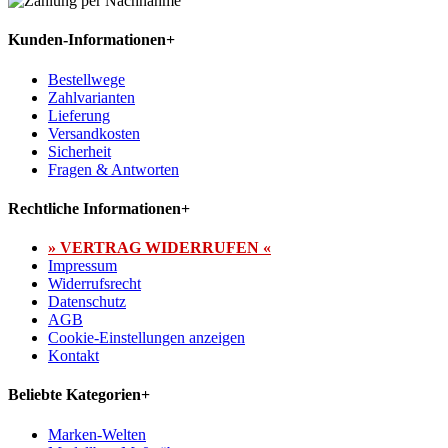
Kunden-Informationen
+
Bestellwege
Zahlvarianten
Lieferung
Versandkosten
Sicherheit
Fragen & Antworten
Rechtliche Informationen
+
» VERTRAG WIDERRUFEN «
Impressum
Widerrufsrecht
Datenschutz
AGB
Cookie-Einstellungen anzeigen
Kontakt
Beliebte Kategorien
+
Marken-Welten