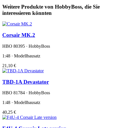
Weitere Produkte von HobbyBoss, die Sie
interessieren könnten
Corsair MK.2
HBO 80395 · HobbyBoss
1:48 · Modellbausatz
21,10 €
TBD-1A Devastator
HBO 81784 · HobbyBoss
1:48 · Modellbausatz
40,25 €