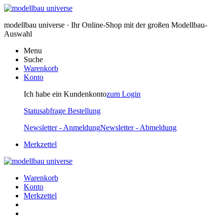
modellbau universe · Ihr Online-Shop mit der großen Modellbau-
Auswahl
Menu
Suche
Warenkorb
Konto
Ich habe ein Kundenkonto
zum Login
Statusabfrage Bestellung
Newsletter - Anmeldung
Newsletter - Abmeldung
Merkzettel
Warenkorb
Konto
Merkzettel