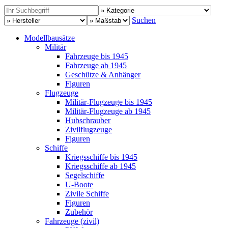
Suchen
Modellbausätze
Militär
Fahrzeuge bis 1945
Fahrzeuge ab 1945
Geschütze & Anhänger
Figuren
Flugzeuge
Militär-Flugzeuge bis 1945
Militär-Flugzeuge ab 1945
Hubschrauber
Zivilflugzeuge
Figuren
Schiffe
Kriegsschiffe bis 1945
Kriegsschiffe ab 1945
Segelschiffe
U-Boote
Zivile Schiffe
Figuren
Zubehör
Fahrzeuge (zivil)