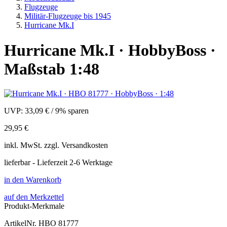
Flugzeuge
Militär-Flugzeuge bis 1945
Hurricane Mk.I
Hurricane Mk.I · HobbyBoss ·
Maßstab 1:48
UVP:
33,09 €
/
9% sparen
29,95 €
inkl.
MwSt. zzgl.
Versandkosten
lieferbar - Lieferzeit 2-6 Werktage
in den Warenkorb
auf den Merkzettel
Produkt-Merkmale
ArtikelNr.
HBO 81777