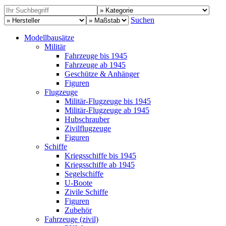
Suchen
Modellbausätze
Militär
Fahrzeuge bis 1945
Fahrzeuge ab 1945
Geschütze & Anhänger
Figuren
Flugzeuge
Militär-Flugzeuge bis 1945
Militär-Flugzeuge ab 1945
Hubschrauber
Zivilflugzeuge
Figuren
Schiffe
Kriegsschiffe bis 1945
Kriegsschiffe ab 1945
Segelschiffe
U-Boote
Zivile Schiffe
Figuren
Zubehör
Fahrzeuge (zivil)