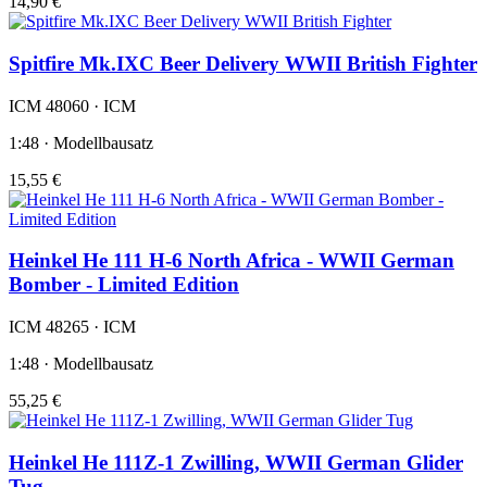
14,90 €
Spitfire Mk.IXC Beer Delivery WWII British Fighter
ICM 48060 · ICM
1:48 · Modellbausatz
15,55 €
Heinkel He 111 H-6 North Africa - WWII German
Bomber - Limited Edition
ICM 48265 · ICM
1:48 · Modellbausatz
55,25 €
Heinkel He 111Z-1 Zwilling, WWII German Glider
Tug