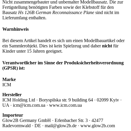
Nicht zusammengebauter und unbemalter Modellbausatz. Die zur
Fertigstellung benötigten Farben sowie der Klebstoff für den
Bausatz
Hs 126B German Reconnaissance Plane
sind nicht im
Lieferumfang enthalten.
Warnhinweis
Bei diesem Artikel handelt es sich um einen Modellbauartikel oder
ein Sammlerobjekt. Dies ist kein Spielzeug und daher
nicht
für
Kinder unter 15 Jahren geeignet.
Verantwortlicher im Sinne der Produksicherheitsverordnung
(GPSR) ist:
Marke
ICM
Hersteller
ICM Holding Ltd · Boryspilska str. 9 building 64 · 02099 Kyiv ·
UA · icm@icm.com.ua · www.icm.com.ua
Importeur
Glow2B Germany GmbH · Erlenbacher Str. 3 · 42477
Radevormwald · DE · mail@glow2b.de · www.glow2b.com