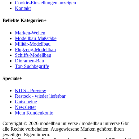
Cookie-Einstellungen anzeigen
Kontakt
Beliebte Kategorien
+
Marken-Welten
Modellbau-Maßstäbe
Militär-Modellbau
Flugzeug-Modellbau
Schiffs-Modellbau
Dioramen-Bau
Top Suchbegriffe
Specials
+
KITS - Preview
Restock - wieder lieferbar
Gutscheine
Newsletter
Mein Kundenkonto
Copyright © 2026 modellbau universe / modellbau universe Gbr
alle Rechte vorbehalten. Ausgewiesene Marken gehören ihren
jeweiligen Eigentümern.