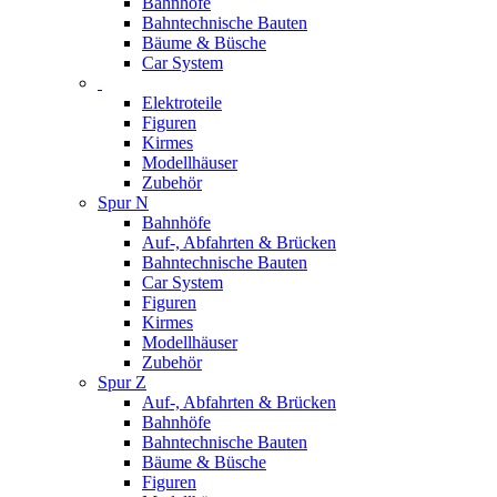
Bahnhöfe
Bahntechnische Bauten
Bäume & Büsche
Car System
Elektroteile
Figuren
Kirmes
Modellhäuser
Zubehör
Spur N
Bahnhöfe
Auf-, Abfahrten & Brücken
Bahntechnische Bauten
Car System
Figuren
Kirmes
Modellhäuser
Zubehör
Spur Z
Auf-, Abfahrten & Brücken
Bahnhöfe
Bahntechnische Bauten
Bäume & Büsche
Figuren