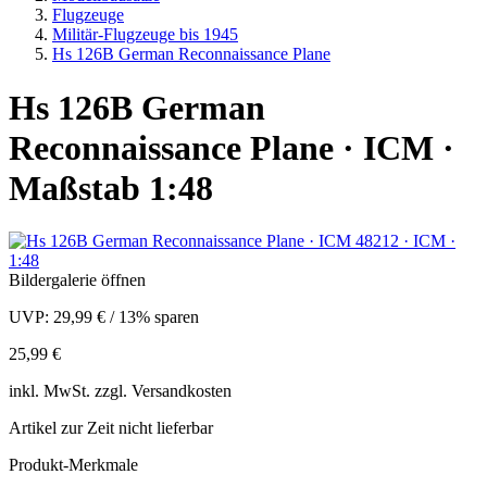
Flugzeuge
Militär-Flugzeuge bis 1945
Hs 126B German Reconnaissance Plane
Hs 126B German
Reconnaissance Plane · ICM ·
Maßstab 1:48
Bildergalerie öffnen
UVP:
29,99 €
/
13% sparen
25,99 €
inkl.
MwSt. zzgl.
Versandkosten
Artikel zur Zeit nicht lieferbar
Produkt-Merkmale