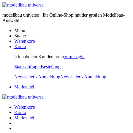
modellbau universe · Ihr Online-Shop mit der großen Modellbau-
Auswahl
Menu
Suche
Warenkorb
Konto
Ich habe ein Kundenkonto
zum Login
Statusabfrage Bestellung
Newsletter - Anmeldung
Newsletter - Abmeldung
Merkzettel
Warenkorb
Konto
Merkzettel