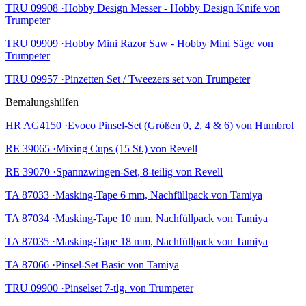
TRU 09908 ·Hobby Design Messer - Hobby Design Knife von
Trumpeter
TRU 09909 ·Hobby Mini Razor Saw - Hobby Mini Säge von
Trumpeter
TRU 09957 ·Pinzetten Set / Tweezers set von Trumpeter
Bemalungshilfen
HR AG4150 ·Evoco Pinsel-Set (Größen 0, 2, 4 & 6) von Humbrol
RE 39065 ·Mixing Cups (15 St.) von Revell
RE 39070 ·Spannzwingen-Set, 8-teilig von Revell
TA 87033 ·Masking-Tape 6 mm, Nachfüllpack von Tamiya
TA 87034 ·Masking-Tape 10 mm, Nachfüllpack von Tamiya
TA 87035 ·Masking-Tape 18 mm, Nachfüllpack von Tamiya
TA 87066 ·Pinsel-Set Basic von Tamiya
TRU 09900 ·Pinselset 7-tlg. von Trumpeter