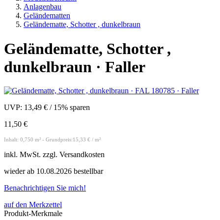
Anlagenbau
Geländematten
Geländematte, Schotter , dunkelbraun
Geländematte, Schotter ,
dunkelbraun · Faller
UVP:
13,49 €
/
15% sparen
11,50 €
Inhalt: 0,750 m² - Grundpreis:15,33 € / m²
inkl.
MwSt. zzgl.
Versandkosten
wieder ab 10.08.2026 bestellbar
Benachrichtigen Sie mich!
auf den Merkzettel
Produkt-Merkmale