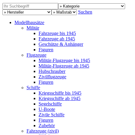
Suchen
Modellbausätze
Militär
Fahrzeuge bis 1945
Fahrzeuge ab 1945
Geschütze & Anhänger
Figuren
Flugzeuge
Militär-Flugzeuge bis 1945
Militär-Flugzeuge ab 1945
Hubschrauber
Zivilflugzeuge
Figuren
Schiffe
Kriegsschiffe bis 1945
Kriegsschiffe ab 1945
Segelschiffe
U-Boote
Zivile Schiffe
Figuren
Zubehör
Fahrzeuge (zivil)