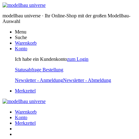
modellbau universe · Ihr Online-Shop mit der großen Modellbau-
Auswahl
Menu
Suche
Warenkorb
Konto
Ich habe ein Kundenkonto
zum Login
Statusabfrage Bestellung
Newsletter - Anmeldung
Newsletter - Abmeldung
Merkzettel
Warenkorb
Konto
Merkzettel