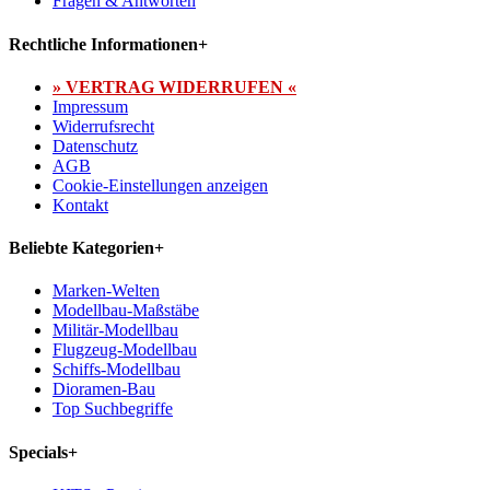
Fragen & Antworten
Rechtliche Informationen
+
» VERTRAG WIDERRUFEN «
Impressum
Widerrufsrecht
Datenschutz
AGB
Cookie-Einstellungen anzeigen
Kontakt
Beliebte Kategorien
+
Marken-Welten
Modellbau-Maßstäbe
Militär-Modellbau
Flugzeug-Modellbau
Schiffs-Modellbau
Dioramen-Bau
Top Suchbegriffe
Specials
+