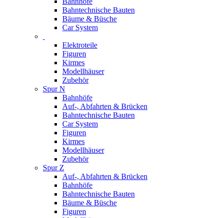
Bahnhöfe
Bahntechnische Bauten
Bäume & Büsche
Car System
Elektroteile
Figuren
Kirmes
Modellhäuser
Zubehör
Spur N
Bahnhöfe
Auf-, Abfahrten & Brücken
Bahntechnische Bauten
Car System
Figuren
Kirmes
Modellhäuser
Zubehör
Spur Z
Auf-, Abfahrten & Brücken
Bahnhöfe
Bahntechnische Bauten
Bäume & Büsche
Figuren