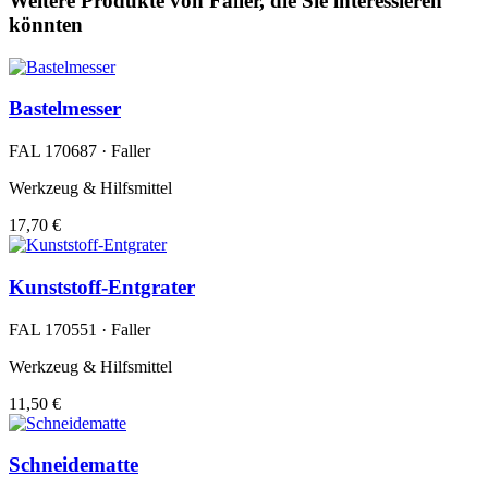
Weitere Produkte von Faller, die Sie interessieren
könnten
Bastelmesser
FAL 170687 · Faller
Werkzeug & Hilfsmittel
17,70 €
Kunststoff-Entgrater
FAL 170551 · Faller
Werkzeug & Hilfsmittel
11,50 €
Schneidematte