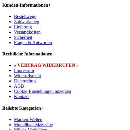
Kunden-Informationen
+
Bestellwege
Zahlvarianten
Lieferung
Versandkosten
Sicherheit
Fragen & Antworten
Rechtliche Informationen
+
» VERTRAG WIDERRUFEN «
Impressum
Widerrufsrecht
Datenschutz
AGB
Cookie-Einstellungen anzeigen
Kontakt
Beliebte Kategorien
+
Marken-Welten
Modellbau-Maßstäbe
Militär-Modellbau