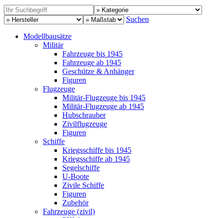
Suchen
Modellbausätze
Militär
Fahrzeuge bis 1945
Fahrzeuge ab 1945
Geschütze & Anhänger
Figuren
Flugzeuge
Militär-Flugzeuge bis 1945
Militär-Flugzeuge ab 1945
Hubschrauber
Zivilflugzeuge
Figuren
Schiffe
Kriegsschiffe bis 1945
Kriegsschiffe ab 1945
Segelschiffe
U-Boote
Zivile Schiffe
Figuren
Zubehör
Fahrzeuge (zivil)