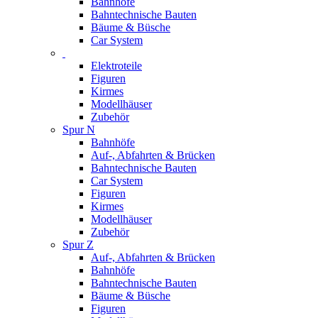
Bahnhöfe
Bahntechnische Bauten
Bäume & Büsche
Car System
Elektroteile
Figuren
Kirmes
Modellhäuser
Zubehör
Spur N
Bahnhöfe
Auf-, Abfahrten & Brücken
Bahntechnische Bauten
Car System
Figuren
Kirmes
Modellhäuser
Zubehör
Spur Z
Auf-, Abfahrten & Brücken
Bahnhöfe
Bahntechnische Bauten
Bäume & Büsche
Figuren