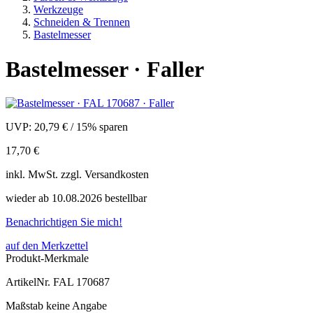
Werkzeuge
Schneiden & Trennen
Bastelmesser
Bastelmesser · Faller
UVP:
20,79 €
/
15% sparen
17,70 €
inkl.
MwSt. zzgl.
Versandkosten
wieder ab 10.08.2026 bestellbar
Benachrichtigen Sie mich!
auf den Merkzettel
Produkt-Merkmale
ArtikelNr.
FAL 170687
Maßstab
keine Angabe