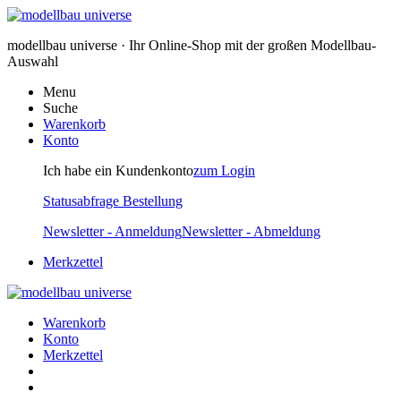
modellbau universe · Ihr Online-Shop mit der großen Modellbau-
Auswahl
Menu
Suche
Warenkorb
Konto
Ich habe ein Kundenkonto
zum Login
Statusabfrage Bestellung
Newsletter - Anmeldung
Newsletter - Abmeldung
Merkzettel
Warenkorb
Konto
Merkzettel