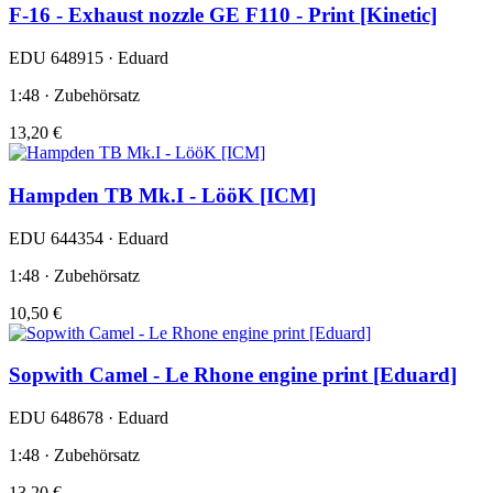
F-16 - Exhaust nozzle GE F110 - Print [Kinetic]
EDU 648915 · Eduard
1:48 · Zubehörsatz
13,20 €
Hampden TB Mk.I - LööK [ICM]
EDU 644354 · Eduard
1:48 · Zubehörsatz
10,50 €
Sopwith Camel - Le Rhone engine print [Eduard]
EDU 648678 · Eduard
1:48 · Zubehörsatz
13,20 €