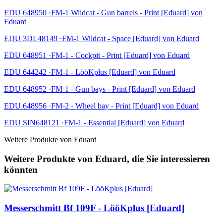
EDU 648950 ·FM-1 Wildcat - Gun barrels - Print [Eduard] von
Eduard
EDU 3DL48149 ·FM-1 Wildcat - Space [Eduard] von Eduard
EDU 648951 ·FM-1 - Cockpit - Print [Eduard] von Eduard
EDU 644242 ·FM-1 - LööKplus [Eduard] von Eduard
EDU 648952 ·FM-1 - Gun bays - Print [Eduard] von Eduard
EDU 648956 ·FM-2 - Wheel bay - Print [Eduard] von Eduard
EDU SIN648121 ·FM-1 - Essential [Eduard] von Eduard
Weitere Produkte von Eduard
Weitere Produkte von Eduard, die Sie interessieren
könnten
Messerschmitt Bf 109F - LööKplus [Eduard]