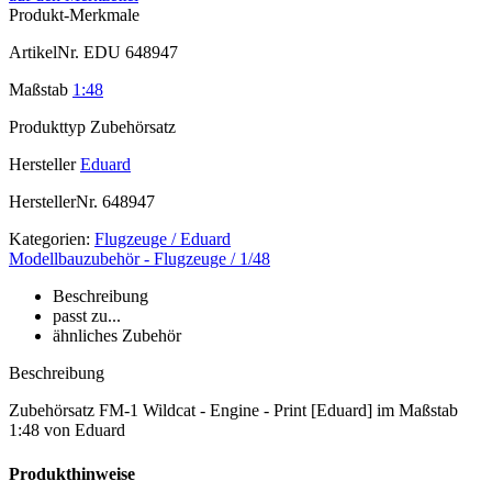
Produkt-Merkmale
ArtikelNr.
EDU 648947
Maßstab
1:48
Produkttyp
Zubehörsatz
Hersteller
Eduard
HerstellerNr.
648947
Kategorien:
Flugzeuge / Eduard
Modellbauzubehör - Flugzeuge / 1/48
Beschreibung
passt zu...
ähnliches Zubehör
Beschreibung
Zubehörsatz FM-1 Wildcat - Engine - Print [Eduard] im Maßstab
1:48 von Eduard
Produkthinweise