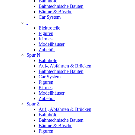
Bahnhöfe
Bahntechnische Bauten
Bäume & Büsche
Car System
Elektroteile
Figuren
Kirmes
Modellhäuser
Zubehör
Spur N
Bahnhöfe
Auf-, Abfahrten & Brücken
Bahntechnische Bauten
Car System
Figuren
Kirmes
Modellhäuser
Zubehör
Spur Z
Auf-, Abfahrten & Brücken
Bahnhöfe
Bahntechnische Bauten
Bäume & Büsche
Figuren