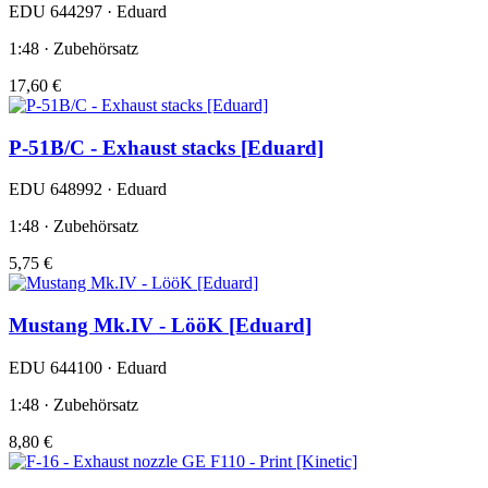
EDU 644297 · Eduard
1:48 · Zubehörsatz
17,60 €
P-51B/C - Exhaust stacks [Eduard]
EDU 648992 · Eduard
1:48 · Zubehörsatz
5,75 €
Mustang Mk.IV - LööK [Eduard]
EDU 644100 · Eduard
1:48 · Zubehörsatz
8,80 €