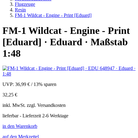
Flugzeuge
Resin
FM-1 Wildcat - Engine - Print [Eduard]
FM-1 Wildcat - Engine - Print
[Eduard] · Eduard · Maßstab
1:48
UVP:
36,99 €
/
13% sparen
32,25 €
inkl.
MwSt. zzgl.
Versandkosten
lieferbar - Lieferzeit 2-6 Werktage
in den Warenkorb
auf den Merkzettel