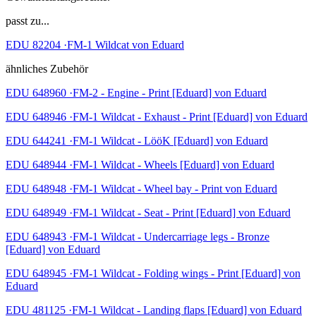
passt zu...
EDU 82204 ·FM-1 Wildcat von Eduard
ähnliches Zubehör
EDU 648960 ·FM-2 - Engine - Print [Eduard] von Eduard
EDU 648946 ·FM-1 Wildcat - Exhaust - Print [Eduard] von Eduard
EDU 644241 ·FM-1 Wildcat - LööK [Eduard] von Eduard
EDU 648944 ·FM-1 Wildcat - Wheels [Eduard] von Eduard
EDU 648948 ·FM-1 Wildcat - Wheel bay - Print von Eduard
EDU 648949 ·FM-1 Wildcat - Seat - Print [Eduard] von Eduard
EDU 648943 ·FM-1 Wildcat - Undercarriage legs - Bronze
[Eduard] von Eduard
EDU 648945 ·FM-1 Wildcat - Folding wings - Print [Eduard] von
Eduard
EDU 481125 ·FM-1 Wildcat - Landing flaps [Eduard] von Eduard