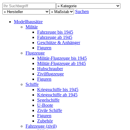
Suchen
Modellbausätze
Militär
Fahrzeuge bis 1945
Fahrzeuge ab 1945
Geschütze & Anhänger
Figuren
Flugzeuge
Militär-Flugzeuge bis 1945
Militär-Flugzeuge ab 1945
Hubschrauber
Zivilflugzeuge
Figuren
Schiffe
Kriegsschiffe bis 1945
Kriegsschiffe ab 1945
Segelschiffe
U-Boote
Zivile Schiffe
Figuren
Zubehör
Fahrzeuge (zivil)