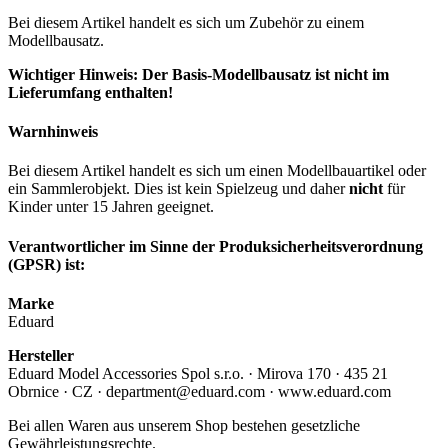
Bei diesem Artikel handelt es sich um Zubehör zu einem
Modellbausatz.
Wichtiger Hinweis: Der Basis-Modellbausatz ist nicht im
Lieferumfang enthalten!
Warnhinweis
Bei diesem Artikel handelt es sich um einen Modellbauartikel oder
ein Sammlerobjekt. Dies ist kein Spielzeug und daher
nicht
für
Kinder unter 15 Jahren geeignet.
Verantwortlicher im Sinne der Produksicherheitsverordnung
(GPSR) ist:
Marke
Eduard
Hersteller
Eduard Model Accessories Spol s.r.o. · Mirova 170 · 435 21
Obrnice · CZ · department@eduard.com · www.eduard.com
Bei allen Waren aus unserem Shop bestehen gesetzliche
Gewährleistungsrechte.