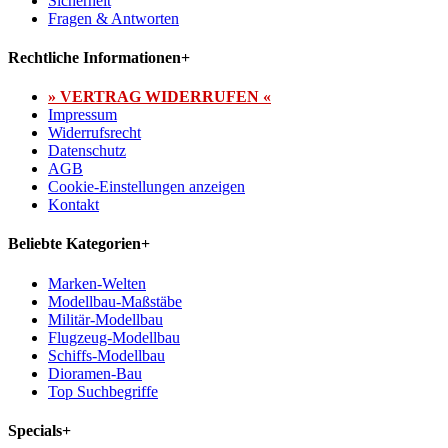
Sicherheit
Fragen & Antworten
Rechtliche Informationen
+
» VERTRAG WIDERRUFEN «
Impressum
Widerrufsrecht
Datenschutz
AGB
Cookie-Einstellungen anzeigen
Kontakt
Beliebte Kategorien
+
Marken-Welten
Modellbau-Maßstäbe
Militär-Modellbau
Flugzeug-Modellbau
Schiffs-Modellbau
Dioramen-Bau
Top Suchbegriffe
Specials
+