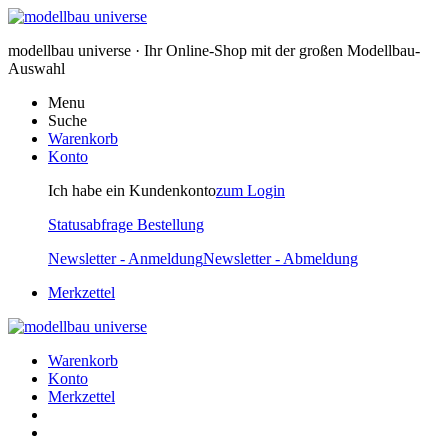
modellbau universe · Ihr Online-Shop mit der großen Modellbau-
Auswahl
Menu
Suche
Warenkorb
Konto
Ich habe ein Kundenkonto
zum Login
Statusabfrage Bestellung
Newsletter - Anmeldung
Newsletter - Abmeldung
Merkzettel
Warenkorb
Konto
Merkzettel