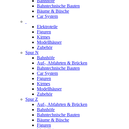
Bahnhöfe
Bahntechnische Bauten
Bäume & Büsche
Car System
Elektroteile
Figuren
Kirmes
Modellhäuser
Zubehör
Spur N
Bahnhöfe
Auf-, Abfahrten & Brücken
Bahntechnische Bauten
Car System
Figuren
Kirmes
Modellhäuser
Zubehör
Spur Z
Auf-, Abfahrten & Brücken
Bahnhöfe
Bahntechnische Bauten
Bäume & Büsche
Figuren