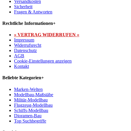
Versandkosten
Sicherheit
Fragen & Antworten
Rechtliche Informationen
+
» VERTRAG WIDERRUFEN «
Impressum
Widerrufsrecht
Datenschutz
AGB
Cookie-Einstellungen anzeigen
Kontakt
Beliebte Kategorien
+
Marken-Welten
Modellbau-Maßstäbe
Militär-Modellbau
Flugzeug-Modellbau
Schiffs-Modellbau
Dioramen-Bau
Top Suchbegriffe