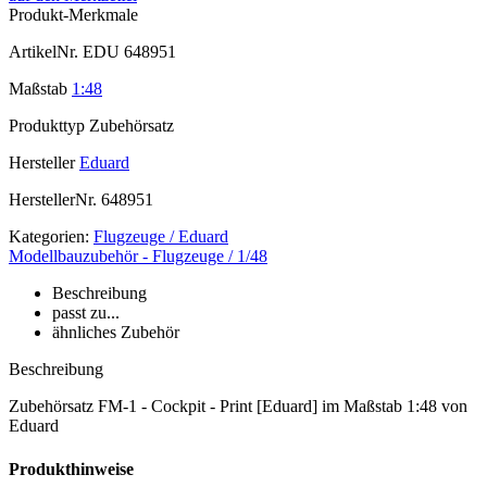
Produkt-Merkmale
ArtikelNr.
EDU 648951
Maßstab
1:48
Produkttyp
Zubehörsatz
Hersteller
Eduard
HerstellerNr.
648951
Kategorien:
Flugzeuge / Eduard
Modellbauzubehör - Flugzeuge / 1/48
Beschreibung
passt zu...
ähnliches Zubehör
Beschreibung
Zubehörsatz FM-1 - Cockpit - Print [Eduard] im Maßstab 1:48 von
Eduard
Produkthinweise