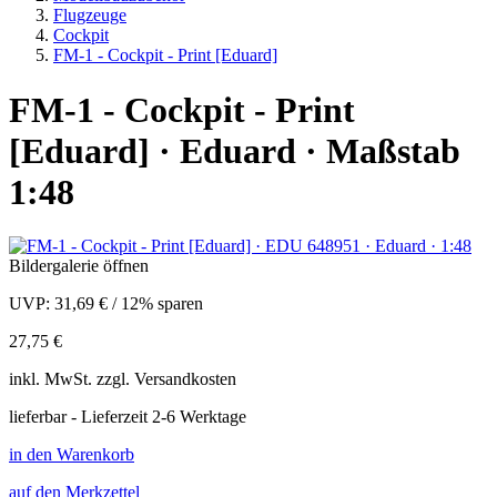
Flugzeuge
Cockpit
FM-1 - Cockpit - Print [Eduard]
FM-1 - Cockpit - Print
[Eduard] · Eduard · Maßstab
1:48
Bildergalerie öffnen
UVP:
31,69 €
/
12% sparen
27,75 €
inkl.
MwSt. zzgl.
Versandkosten
lieferbar - Lieferzeit 2-6 Werktage
in den Warenkorb
auf den Merkzettel