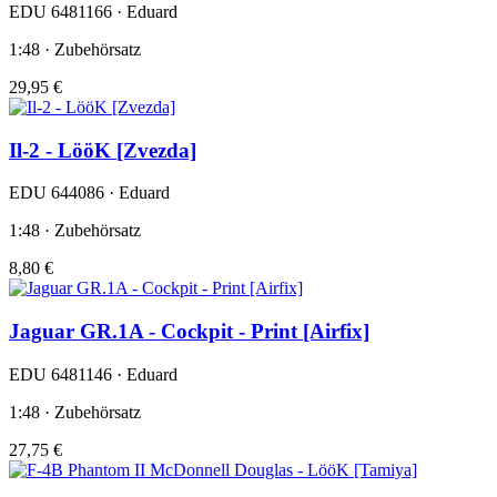
EDU 6481166 · Eduard
1:48 · Zubehörsatz
29,95 €
Il-2 - LööK [Zvezda]
EDU 644086 · Eduard
1:48 · Zubehörsatz
8,80 €
Jaguar GR.1A - Cockpit - Print [Airfix]
EDU 6481146 · Eduard
1:48 · Zubehörsatz
27,75 €