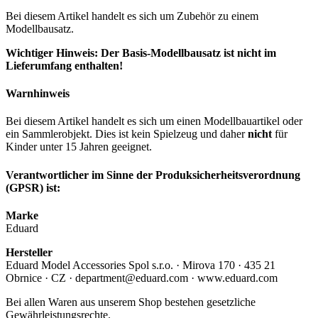
Bei diesem Artikel handelt es sich um Zubehör zu einem
Modellbausatz.
Wichtiger Hinweis: Der Basis-Modellbausatz ist nicht im
Lieferumfang enthalten!
Warnhinweis
Bei diesem Artikel handelt es sich um einen Modellbauartikel oder
ein Sammlerobjekt. Dies ist kein Spielzeug und daher
nicht
für
Kinder unter 15 Jahren geeignet.
Verantwortlicher im Sinne der Produksicherheitsverordnung
(GPSR) ist:
Marke
Eduard
Hersteller
Eduard Model Accessories Spol s.r.o. · Mirova 170 · 435 21
Obrnice · CZ · department@eduard.com · www.eduard.com
Bei allen Waren aus unserem Shop bestehen gesetzliche
Gewährleistungsrechte.