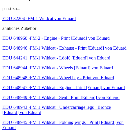
passt zu...
EDU 82204 ·FM-1 Wildcat von Eduard
ähnliches Zubehör
EDU 648960 ·FM-2 - Engine - Print [Eduard] von Eduard
EDU 648946 ·FM-1 Wildcat - Exhaust - Print [Eduard] von Eduard
EDU 644241 ·FM-1 Wildcat - LööK [Eduard] von Eduard
EDU 648944 ·FM-1 Wildcat - Wheels [Eduard] von Eduard
EDU 648948 ·FM-1 Wildcat - Wheel bay - Print von Eduard
EDU 648947 ·FM-1 Wildcat - Engine - Print [Eduard] von Eduard
EDU 648949 ·FM-1 Wildcat - Seat - Print [Eduard] von Eduard
EDU 648943 ·FM-1 Wildcat - Undercarriage legs - Bronze
[Eduard] von Eduard
EDU 648945 ·FM-1 Wildcat - Folding wings - Print [Eduard] von
Eduard