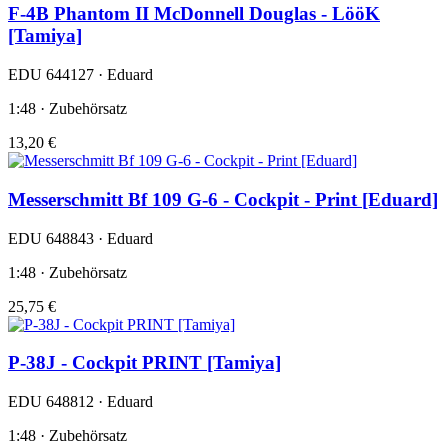
F-4B Phantom II McDonnell Douglas - LööK
[Tamiya]
EDU 644127 · Eduard
1:48 · Zubehörsatz
13,20 €
Messerschmitt Bf 109 G-6 - Cockpit - Print [Eduard]
EDU 648843 · Eduard
1:48 · Zubehörsatz
25,75 €
P-38J - Cockpit PRINT [Tamiya]
EDU 648812 · Eduard
1:48 · Zubehörsatz