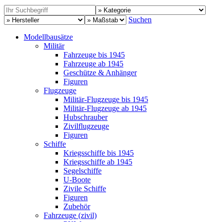
Suchen
Modellbausätze
Militär
Fahrzeuge bis 1945
Fahrzeuge ab 1945
Geschütze & Anhänger
Figuren
Flugzeuge
Militär-Flugzeuge bis 1945
Militär-Flugzeuge ab 1945
Hubschrauber
Zivilflugzeuge
Figuren
Schiffe
Kriegsschiffe bis 1945
Kriegsschiffe ab 1945
Segelschiffe
U-Boote
Zivile Schiffe
Figuren
Zubehör
Fahrzeuge (zivil)