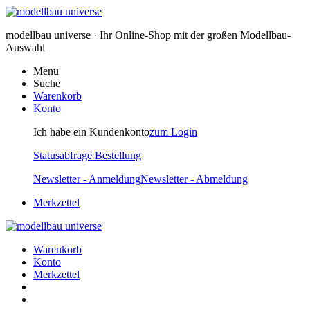
modellbau universe · Ihr Online-Shop mit der großen Modellbau-
Auswahl
Menu
Suche
Warenkorb
Konto
Ich habe ein Kundenkonto
zum Login
Statusabfrage Bestellung
Newsletter - Anmeldung
Newsletter - Abmeldung
Merkzettel
Warenkorb
Konto
Merkzettel