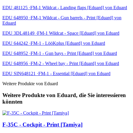
EDU 481125 ·FM-1 Wildcat - Landing flaps [Eduard] von Eduard
EDU 648950 ·FM-1 Wildcat - Gun barrels - Print [Eduard] von
Eduard
EDU 3DL48149 ·FM-1 Wildcat - Space [Eduard] von Eduard
EDU 644242 ·FM-1 - LööKplus [Eduard] von Eduard
EDU 648952 ·FM-1 - Gun bays - Print [Eduard] von Eduard
EDU 648956 ·FM-2 - Wheel bay - Print [Eduard] von Eduard
EDU SIN648121 ·FM-1 - Essential [Eduard] von Eduard
Weitere Produkte von Eduard
Weitere Produkte von Eduard, die Sie interessieren
könnten
F-35C - Cockpit - Print [Tamiya]