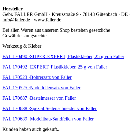
Hersteller
Gebr. FALLER GmbH · Kreuzstraße 9 · 78148 Gütenbach · DE ·
info@faller.de · www.faller.de
Bei allen Waren aus unserem Shop bestehen gesetzliche
Gewährleistungsrechte.
Werkzeug & Kleber
FAL 170490 ·SUPER-EXPERT, Plastikkleber, 25 g von Faller
FAL 170492 ·EXPERT, Plastikkleber, 25 g von Faller
FAL 170523 ·Bohrersatz von Faller
FAL 170525 ·Nadelfeilensatz von Faller
FAL 170687 ·Bastelmesser von Faller
FAL 170688 ·Spezial-Seitenschneider von Faller
FAL 170689 ·Modellbau-Sandfeilen von Faller
Kunden haben auch gekauft...