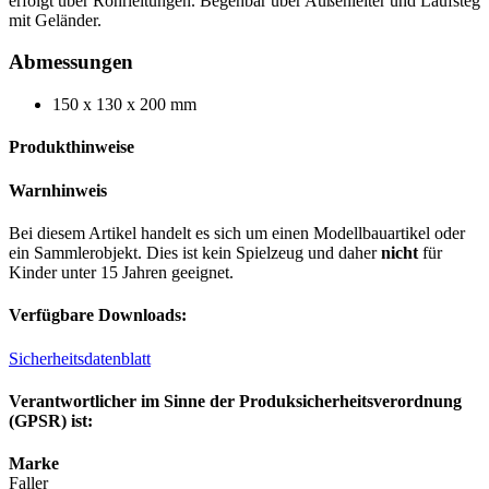
erfolgt über Rohrleitungen. Begehbar über Außenleiter und Laufsteg
mit Geländer.
Abmessungen
150 x 130 x 200 mm
Produkthinweise
Warnhinweis
Bei diesem Artikel handelt es sich um einen Modellbauartikel oder
ein Sammlerobjekt. Dies ist kein Spielzeug und daher
nicht
für
Kinder unter 15 Jahren geeignet.
Verfügbare Downloads:
Sicherheitsdatenblatt
Verantwortlicher im Sinne der Produksicherheitsverordnung
(GPSR) ist:
Marke
Faller