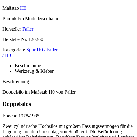
Maßstab
H0
Produkttyp
Modelleisenbahn
Hersteller
Faller
HerstellerNr.
120260
Kategorien:
Spur H0 / Faller
/ H0
Beschreibung
Werkzeug & Kleber
Beschreibung
Doppelsilo im Maßstab H0 von Faller
Doppelsilos
Epoche 1978-1985
Zwei zylindrische Hochsilos mit großem Fassungsvermögen für die
Lagerung und den Umschlag von Schüttgut. Die Beförderung