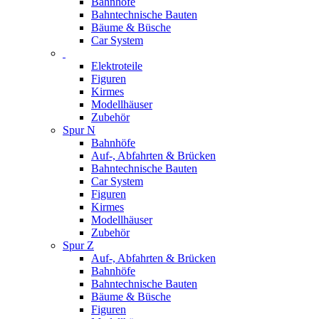
Bahnhöfe
Bahntechnische Bauten
Bäume & Büsche
Car System
Elektroteile
Figuren
Kirmes
Modellhäuser
Zubehör
Spur N
Bahnhöfe
Auf-, Abfahrten & Brücken
Bahntechnische Bauten
Car System
Figuren
Kirmes
Modellhäuser
Zubehör
Spur Z
Auf-, Abfahrten & Brücken
Bahnhöfe
Bahntechnische Bauten
Bäume & Büsche
Figuren