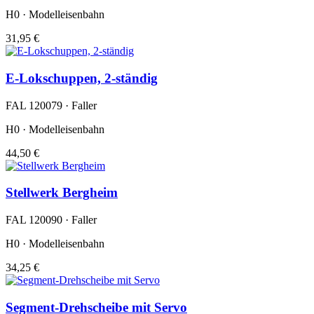
H0 · Modelleisenbahn
31,95 €
E-Lokschuppen, 2-ständig
FAL 120079 · Faller
H0 · Modelleisenbahn
44,50 €
Stellwerk Bergheim
FAL 120090 · Faller
H0 · Modelleisenbahn
34,25 €
Segment-Drehscheibe mit Servo