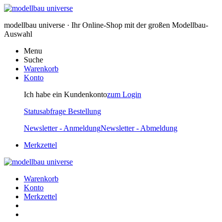
modellbau universe · Ihr Online-Shop mit der großen Modellbau-
Auswahl
Menu
Suche
Warenkorb
Konto
Ich habe ein Kundenkonto
zum Login
Statusabfrage Bestellung
Newsletter - Anmeldung
Newsletter - Abmeldung
Merkzettel
Warenkorb
Konto
Merkzettel