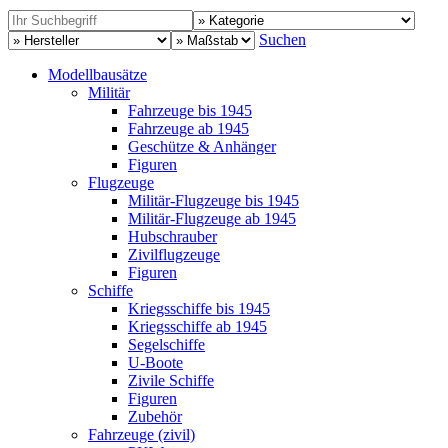
Suchen
Modellbausätze
Militär
Fahrzeuge bis 1945
Fahrzeuge ab 1945
Geschütze & Anhänger
Figuren
Flugzeuge
Militär-Flugzeuge bis 1945
Militär-Flugzeuge ab 1945
Hubschrauber
Zivilflugzeuge
Figuren
Schiffe
Kriegsschiffe bis 1945
Kriegsschiffe ab 1945
Segelschiffe
U-Boote
Zivile Schiffe
Figuren
Zubehör
Fahrzeuge (zivil)