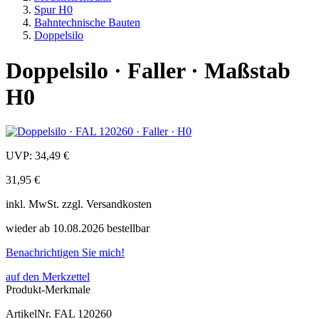
Spur H0
Bahntechnische Bauten
Doppelsilo
Doppelsilo · Faller · Maßstab
H0
UVP:
34,49 €
31,95 €
inkl.
MwSt. zzgl.
Versandkosten
wieder ab 10.08.2026 bestellbar
Benachrichtigen Sie mich!
auf den Merkzettel
Produkt-Merkmale
ArtikelNr.
FAL 120260