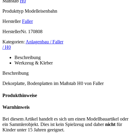
Maßstab
H0
Produkttyp
Modelleisenbahn
Hersteller
Faller
HerstellerNr.
170808
Kategorien:
Anlagenbau / Faller
/ H0
Beschreibung
Werkzeug & Kleber
Beschreibung
Dekorplatte, Bodenplatten im Maßstab H0 von Faller
Produkthinweise
Warnhinweis
Bei diesem Artikel handelt es sich um einen Modellbauartikel oder
ein Sammlerobjekt. Dies ist kein Spielzeug und daher
nicht
für
Kinder unter 15 Jahren geeignet.