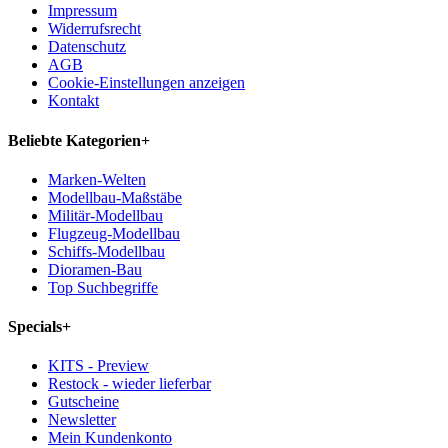
Impressum
Widerrufsrecht
Datenschutz
AGB
Cookie-Einstellungen anzeigen
Kontakt
Beliebte Kategorien
+
Marken-Welten
Modellbau-Maßstäbe
Militär-Modellbau
Flugzeug-Modellbau
Schiffs-Modellbau
Dioramen-Bau
Top Suchbegriffe
Specials
+
KITS - Preview
Restock - wieder lieferbar
Gutscheine
Newsletter
Mein Kundenkonto