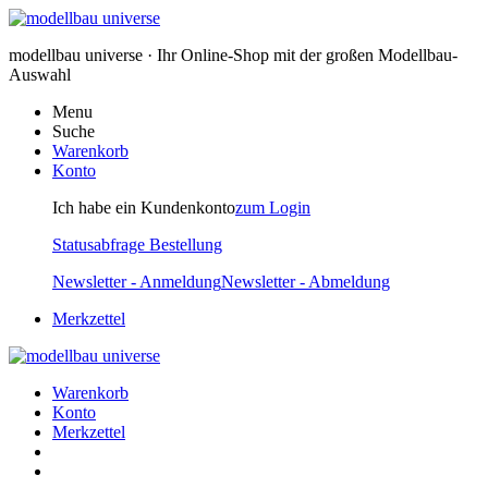
modellbau universe · Ihr Online-Shop mit der großen Modellbau-
Auswahl
Menu
Suche
Warenkorb
Konto
Ich habe ein Kundenkonto
zum Login
Statusabfrage Bestellung
Newsletter - Anmeldung
Newsletter - Abmeldung
Merkzettel
Warenkorb
Konto
Merkzettel