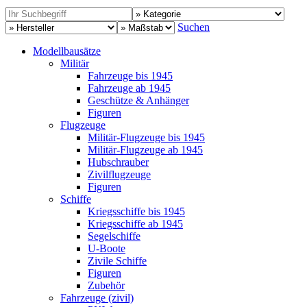
Suchen
Modellbausätze
Militär
Fahrzeuge bis 1945
Fahrzeuge ab 1945
Geschütze & Anhänger
Figuren
Flugzeuge
Militär-Flugzeuge bis 1945
Militär-Flugzeuge ab 1945
Hubschrauber
Zivilflugzeuge
Figuren
Schiffe
Kriegsschiffe bis 1945
Kriegsschiffe ab 1945
Segelschiffe
U-Boote
Zivile Schiffe
Figuren
Zubehör
Fahrzeuge (zivil)