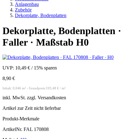
Anlagenbau
Zubehör
Dekorplatte, Bodenplatten
Dekorplatte, Bodenplatten ·
Faller · Maßstab H0
UVP:
10,49 €
/
15% sparen
8,90 €
Inhalt: 0,046 m² - Grundpreis:193,48 € / m²
inkl.
MwSt. zzgl.
Versandkosten
Artikel zur Zeit nicht lieferbar
Produkt-Merkmale
ArtikelNr.
FAL 170808