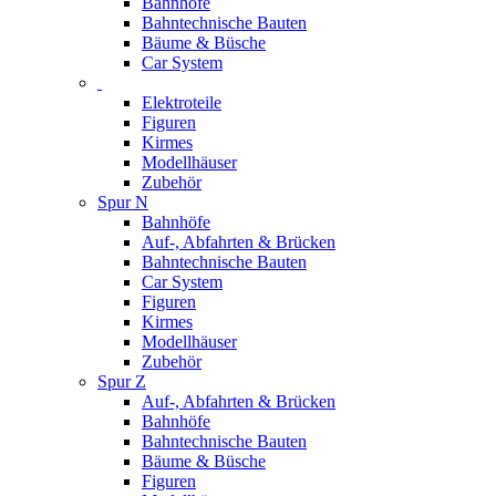
Bahnhöfe
Bahntechnische Bauten
Bäume & Büsche
Car System
Elektroteile
Figuren
Kirmes
Modellhäuser
Zubehör
Spur N
Bahnhöfe
Auf-, Abfahrten & Brücken
Bahntechnische Bauten
Car System
Figuren
Kirmes
Modellhäuser
Zubehör
Spur Z
Auf-, Abfahrten & Brücken
Bahnhöfe
Bahntechnische Bauten
Bäume & Büsche
Figuren