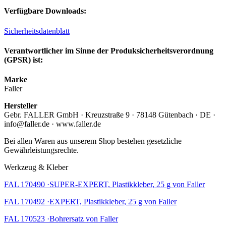
Verfügbare Downloads:
Sicherheitsdatenblatt
Verantwortlicher im Sinne der Produksicherheitsverordnung
(GPSR) ist:
Marke
Faller
Hersteller
Gebr. FALLER GmbH · Kreuzstraße 9 · 78148 Gütenbach · DE ·
info@faller.de · www.faller.de
Bei allen Waren aus unserem Shop bestehen gesetzliche
Gewährleistungsrechte.
Werkzeug & Kleber
FAL 170490 ·SUPER-EXPERT, Plastikkleber, 25 g von Faller
FAL 170492 ·EXPERT, Plastikkleber, 25 g von Faller
FAL 170523 ·Bohrersatz von Faller