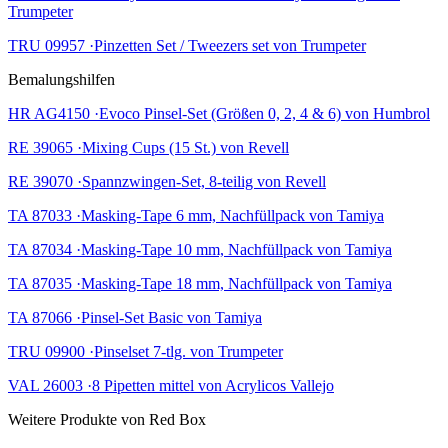
Trumpeter
TRU 09957 ·Pinzetten Set / Tweezers set von Trumpeter
Bemalungshilfen
HR AG4150 ·Evoco Pinsel-Set (Größen 0, 2, 4 & 6) von Humbrol
RE 39065 ·Mixing Cups (15 St.) von Revell
RE 39070 ·Spannzwingen-Set, 8-teilig von Revell
TA 87033 ·Masking-Tape 6 mm, Nachfüllpack von Tamiya
TA 87034 ·Masking-Tape 10 mm, Nachfüllpack von Tamiya
TA 87035 ·Masking-Tape 18 mm, Nachfüllpack von Tamiya
TA 87066 ·Pinsel-Set Basic von Tamiya
TRU 09900 ·Pinselset 7-tlg. von Trumpeter
VAL 26003 ·8 Pipetten mittel von Acrylicos Vallejo
Weitere Produkte von Red Box