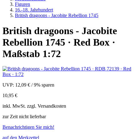
Figuren
16.-18. Jahrhundert
British dragoons - Jacobite Rebellion 1745
British dragoons - Jacobite
Rebellion 1745 · Red Box ·
Maßstab 1:72
UVP:
12,09 €
/
9% sparen
10,95 €
inkl.
MwSt. zzgl.
Versandkosten
zur Zeit nicht lieferbar
Benachrichtigen Sie mich!
auf den Merkzettel