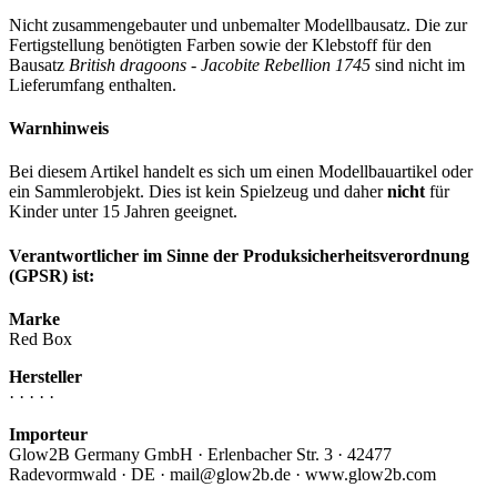
Nicht zusammengebauter und unbemalter Modellbausatz. Die zur
Fertigstellung benötigten Farben sowie der Klebstoff für den
Bausatz
British dragoons - Jacobite Rebellion 1745
sind nicht im
Lieferumfang enthalten.
Warnhinweis
Bei diesem Artikel handelt es sich um einen Modellbauartikel oder
ein Sammlerobjekt. Dies ist kein Spielzeug und daher
nicht
für
Kinder unter 15 Jahren geeignet.
Verantwortlicher im Sinne der Produksicherheitsverordnung
(GPSR) ist:
Marke
Red Box
Hersteller
· · · · ·
Importeur
Glow2B Germany GmbH · Erlenbacher Str. 3 · 42477
Radevormwald · DE · mail@glow2b.de · www.glow2b.com