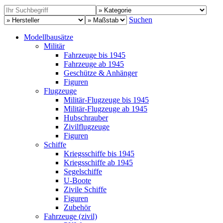
Suchen
Modellbausätze
Militär
Fahrzeuge bis 1945
Fahrzeuge ab 1945
Geschütze & Anhänger
Figuren
Flugzeuge
Militär-Flugzeuge bis 1945
Militär-Flugzeuge ab 1945
Hubschrauber
Zivilflugzeuge
Figuren
Schiffe
Kriegsschiffe bis 1945
Kriegsschiffe ab 1945
Segelschiffe
U-Boote
Zivile Schiffe
Figuren
Zubehör
Fahrzeuge (zivil)