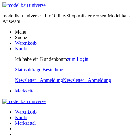
modellbau universe · Ihr Online-Shop mit der großen Modellbau-
Auswahl
Menu
Suche
Warenkorb
Konto
Ich habe ein Kundenkonto
zum Login
Statusabfrage Bestellung
Newsletter - Anmeldung
Newsletter - Abmeldung
Merkzettel
Warenkorb
Konto
Merkzettel