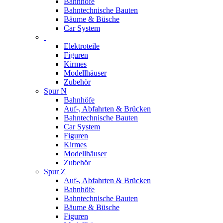
Bahnhöfe
Bahntechnische Bauten
Bäume & Büsche
Car System
Elektroteile
Figuren
Kirmes
Modellhäuser
Zubehör
Spur N
Bahnhöfe
Auf-, Abfahrten & Brücken
Bahntechnische Bauten
Car System
Figuren
Kirmes
Modellhäuser
Zubehör
Spur Z
Auf-, Abfahrten & Brücken
Bahnhöfe
Bahntechnische Bauten
Bäume & Büsche
Figuren