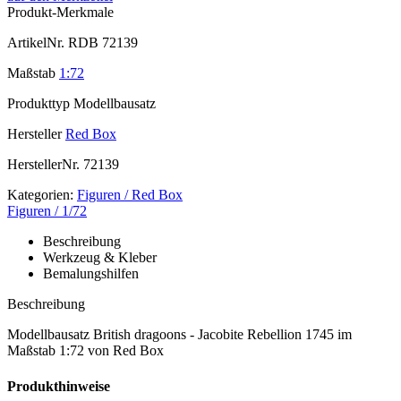
Produkt-Merkmale
ArtikelNr.
RDB 72139
Maßstab
1:72
Produkttyp
Modellbausatz
Hersteller
Red Box
HerstellerNr.
72139
Kategorien:
Figuren / Red Box
Figuren / 1/72
Beschreibung
Werkzeug & Kleber
Bemalungshilfen
Beschreibung
Modellbausatz British dragoons - Jacobite Rebellion 1745 im
Maßstab 1:72 von Red Box
Produkthinweise