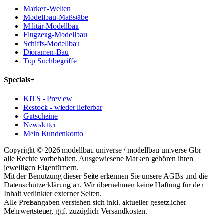
Marken-Welten
Modellbau-Maßstäbe
Militär-Modellbau
Flugzeug-Modellbau
Schiffs-Modellbau
Dioramen-Bau
Top Suchbegriffe
Specials
+
KITS - Preview
Restock - wieder lieferbar
Gutscheine
Newsletter
Mein Kundenkonto
Copyright © 2026 modellbau universe / modellbau universe Gbr
alle Rechte vorbehalten. Ausgewiesene Marken gehören ihren
jeweiligen Eigentümern.
Mit der Benutzung dieser Seite erkennen Sie unsere AGBs und die
Datenschutzerklärung an. Wir übernehmen keine Haftung für den
Inhalt verlinkter externer Seiten.
Alle Preisangaben verstehen sich inkl. aktueller gesetzlicher
Mehrwertsteuer, ggf. zuzüglich Versandkosten.