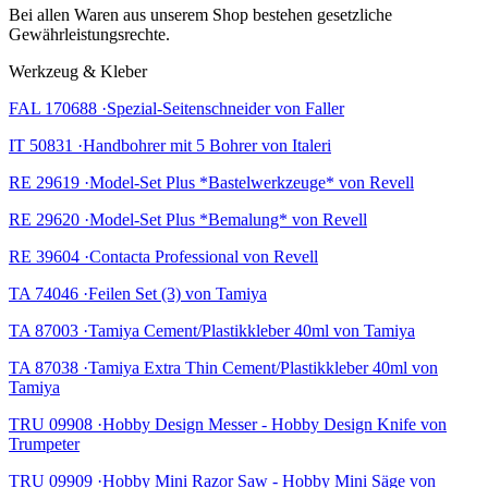
Bei allen Waren aus unserem Shop bestehen gesetzliche
Gewährleistungsrechte.
Werkzeug & Kleber
FAL 170688 ·Spezial-Seitenschneider von Faller
IT 50831 ·Handbohrer mit 5 Bohrer von Italeri
RE 29619 ·Model-Set Plus *Bastelwerkzeuge* von Revell
RE 29620 ·Model-Set Plus *Bemalung* von Revell
RE 39604 ·Contacta Professional von Revell
TA 74046 ·Feilen Set (3) von Tamiya
TA 87003 ·Tamiya Cement/Plastikkleber 40ml von Tamiya
TA 87038 ·Tamiya Extra Thin Cement/Plastikkleber 40ml von
Tamiya
TRU 09908 ·Hobby Design Messer - Hobby Design Knife von
Trumpeter
TRU 09909 ·Hobby Mini Razor Saw - Hobby Mini Säge von