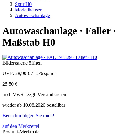
Spur H0
Modellhäuser
Autowaschanlage
Autowaschanlage · Faller ·
Maßstab H0
Bildergalerie öffnen
UVP:
28,99 €
/
12% sparen
25,50 €
inkl.
MwSt. zzgl.
Versandkosten
wieder ab 10.08.2026 bestellbar
Benachrichtigen Sie mich!
auf den Merkzettel
Produkt-Merkmale