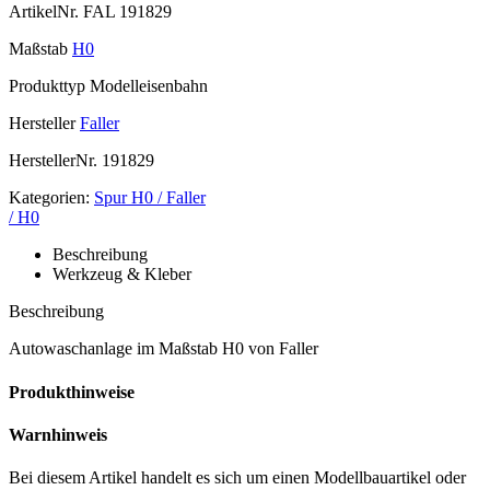
ArtikelNr.
FAL 191829
Maßstab
H0
Produkttyp
Modelleisenbahn
Hersteller
Faller
HerstellerNr.
191829
Kategorien:
Spur H0 / Faller
/ H0
Beschreibung
Werkzeug & Kleber
Beschreibung
Autowaschanlage im Maßstab H0 von Faller
Produkthinweise
Warnhinweis
Bei diesem Artikel handelt es sich um einen Modellbauartikel oder