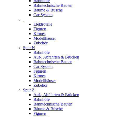
Bahnhöfe
Bahntechnische Bauten
Bäume & Büsche
Car System
Elektroteile
Figuren
Kirmes
Modellhäuser
Zubehör
Spur N
Bahnhöfe
Auf-, Abfahrten & Brücken
Bahntechnische Bauten
Car System
Figuren
Kirmes
Modellhäuser
Zubehör
Spur Z
Auf-, Abfahrten & Brücken
Bahnhöfe
Bahntechnische Bauten
Bäume & Büsche
Figuren