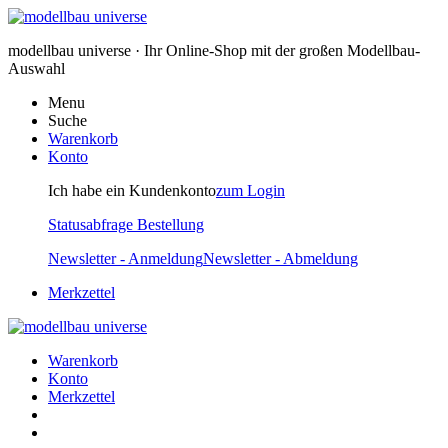
modellbau universe · Ihr Online-Shop mit der großen Modellbau-
Auswahl
Menu
Suche
Warenkorb
Konto
Ich habe ein Kundenkonto
zum Login
Statusabfrage Bestellung
Newsletter - Anmeldung
Newsletter - Abmeldung
Merkzettel
Warenkorb
Konto
Merkzettel