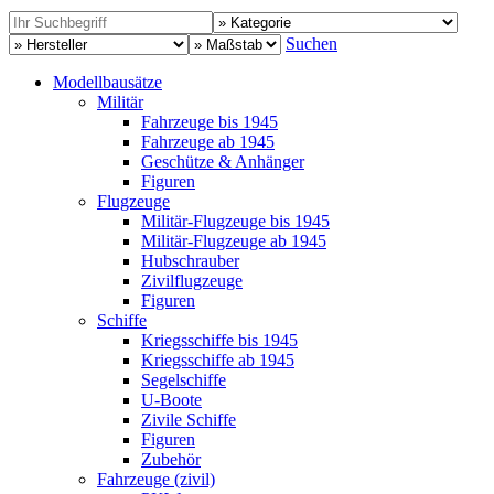
Suchen
Modellbausätze
Militär
Fahrzeuge bis 1945
Fahrzeuge ab 1945
Geschütze & Anhänger
Figuren
Flugzeuge
Militär-Flugzeuge bis 1945
Militär-Flugzeuge ab 1945
Hubschrauber
Zivilflugzeuge
Figuren
Schiffe
Kriegsschiffe bis 1945
Kriegsschiffe ab 1945
Segelschiffe
U-Boote
Zivile Schiffe
Figuren
Zubehör
Fahrzeuge (zivil)