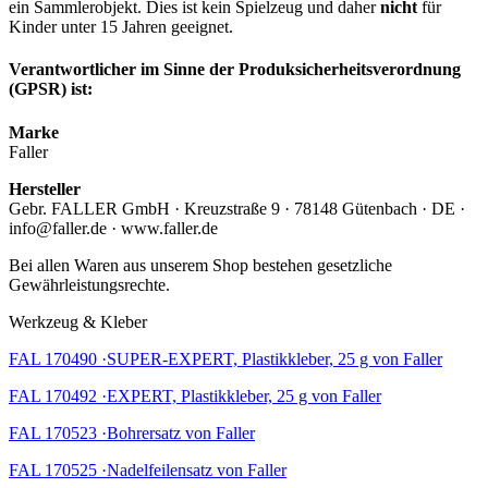
ein Sammlerobjekt. Dies ist kein Spielzeug und daher
nicht
für
Kinder unter 15 Jahren geeignet.
Verantwortlicher im Sinne der Produksicherheitsverordnung
(GPSR) ist:
Marke
Faller
Hersteller
Gebr. FALLER GmbH · Kreuzstraße 9 · 78148 Gütenbach · DE ·
info@faller.de · www.faller.de
Bei allen Waren aus unserem Shop bestehen gesetzliche
Gewährleistungsrechte.
Werkzeug & Kleber
FAL 170490 ·SUPER-EXPERT, Plastikkleber, 25 g von Faller
FAL 170492 ·EXPERT, Plastikkleber, 25 g von Faller
FAL 170523 ·Bohrersatz von Faller
FAL 170525 ·Nadelfeilensatz von Faller