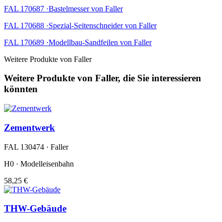
FAL 170687 ·Bastelmesser von Faller
FAL 170688 ·Spezial-Seitenschneider von Faller
FAL 170689 ·Modellbau-Sandfeilen von Faller
Weitere Produkte von Faller
Weitere Produkte von Faller, die Sie interessieren
könnten
Zementwerk
FAL 130474 · Faller
H0 · Modelleisenbahn
58,25 €
THW-Gebäude