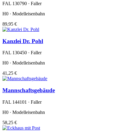
FAL 130790 · Faller
H0 · Modelleisenbahn
89,95 €
Kanzlei Dr. Pohl
FAL 130450 · Faller
H0 · Modelleisenbahn
41,25 €
Mannschaftsgebäude
FAL 144101 · Faller
H0 · Modelleisenbahn
58,25 €