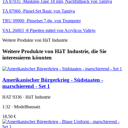
TA 87035 ·Masking-Tape 18 mm, Nachfüllpack von Tamiya
TA 87066 ·Pinsel-Set Basic von Tamiya
TRU 09900 ·Pinselset 7-tlg. von Trumpeter
VAL 26003 ·8 Pipetten mittel von Acrylicos Vallejo
Weitere Produkte von HäT Industrie
Weitere Produkte von HäT Industrie, die Sie
interessieren könnten
Amerikanischer Bürgerkrieg - Südstaaten -
marschierend - Set 1
HAT 9336 · HäT Industrie
1:32 · Modellbausatz
18,50 €