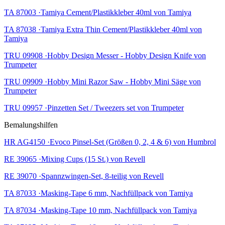
TA 87003 ·Tamiya Cement/Plastikkleber 40ml von Tamiya
TA 87038 ·Tamiya Extra Thin Cement/Plastikkleber 40ml von
Tamiya
TRU 09908 ·Hobby Design Messer - Hobby Design Knife von
Trumpeter
TRU 09909 ·Hobby Mini Razor Saw - Hobby Mini Säge von
Trumpeter
TRU 09957 ·Pinzetten Set / Tweezers set von Trumpeter
Bemalungshilfen
HR AG4150 ·Evoco Pinsel-Set (Größen 0, 2, 4 & 6) von Humbrol
RE 39065 ·Mixing Cups (15 St.) von Revell
RE 39070 ·Spannzwingen-Set, 8-teilig von Revell
TA 87033 ·Masking-Tape 6 mm, Nachfüllpack von Tamiya
TA 87034 ·Masking-Tape 10 mm, Nachfüllpack von Tamiya