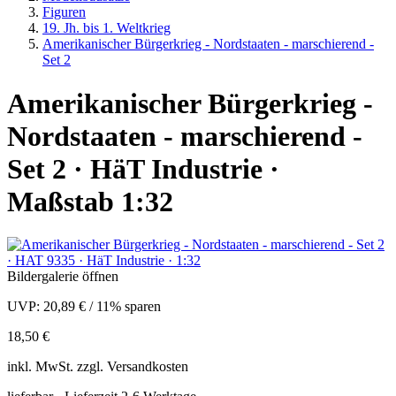
Figuren
19. Jh. bis 1. Weltkrieg
Amerikanischer Bürgerkrieg - Nordstaaten - marschierend -
Set 2
Amerikanischer Bürgerkrieg -
Nordstaaten - marschierend -
Set 2 · HäT Industrie ·
Maßstab 1:32
Bildergalerie öffnen
UVP:
20,89 €
/
11% sparen
18,50 €
inkl.
MwSt. zzgl.
Versandkosten