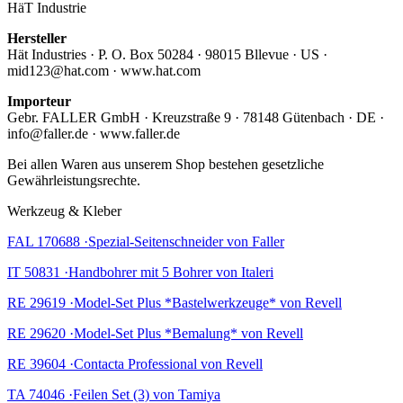
HäT Industrie
Hersteller
Hät Industries · P. O. Box 50284 · 98015 Bllevue · US ·
mid123@hat.com · www.hat.com
Importeur
Gebr. FALLER GmbH · Kreuzstraße 9 · 78148 Gütenbach · DE ·
info@faller.de · www.faller.de
Bei allen Waren aus unserem Shop bestehen gesetzliche
Gewährleistungsrechte.
Werkzeug & Kleber
FAL 170688 ·Spezial-Seitenschneider von Faller
IT 50831 ·Handbohrer mit 5 Bohrer von Italeri
RE 29619 ·Model-Set Plus *Bastelwerkzeuge* von Revell
RE 29620 ·Model-Set Plus *Bemalung* von Revell
RE 39604 ·Contacta Professional von Revell
TA 74046 ·Feilen Set (3) von Tamiya