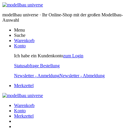
modellbau universe · Ihr Online-Shop mit der großen Modellbau-
Auswahl
Menu
Suche
Warenkorb
Konto
Ich habe ein Kundenkonto
zum Login
Statusabfrage Bestellung
Newsletter - Anmeldung
Newsletter - Abmeldung
Merkzettel
Warenkorb
Konto
Merkzettel