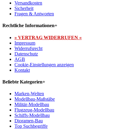
Versandkosten
Sicherheit
Fragen & Antworten
Rechtliche Informationen
+
» VERTRAG WIDERRUFEN «
Impressum
Widerrufsrecht
Datenschutz
AGB
Cookie-Einstellungen anzeigen
Kontakt
Beliebte Kategorien
+
Marken-Welten
Modellbau-Maßstäbe
Militär-Modellbau
Flugzeug-Modellbau
Schiffs-Modellbau
Dioramen-Bau
Top Suchbegriffe