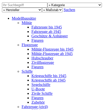
Suchen
Modellbausätze
Militär
Fahrzeuge bis 1945
Fahrzeuge ab 1945
Geschütze & Anhänger
Figuren
Flugzeuge
Militär-Flugzeuge bis 1945
Militär-Flugzeuge ab 1945
Hubschrauber
Zivilflugzeuge
Figuren
Schiffe
Kriegsschiffe bis 1945
Kriegsschiffe ab 1945
Segelschiffe
U-Boote
Zivile Schiffe
Figuren
Zubehör
Fahrzeuge (zivil)