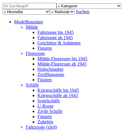
Suchen
Modellbausätze
Militär
Fahrzeuge bis 1945
Fahrzeuge ab 1945
Geschütze & Anhänger
Figuren
Flugzeuge
Militär-Flugzeuge bis 1945
Militär-Flugzeuge ab 1945
Hubschrauber
Zivilflugzeuge
Figuren
Schiffe
Kriegsschiffe bis 1945
Kriegsschiffe ab 1945
Segelschiffe
U-Boote
Zivile Schiffe
Figuren
Zubehör
Fahrzeuge (zivil)