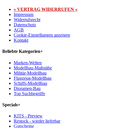
» VERTRAG WIDERRUFEN «
Impressum
Widerrufsrecht
Datenschutz
AGB
Cookie-Einstellungen anzeigen
Kontakt
Beliebte Kategorien
+
Marken-Welten
Modellbau-Maßstäbe
Militär-Modellbau
Flugzeug-Modellbau
Schiffs-Modellbau
Dioramen-Bau
Top Suchbegriffe
Specials
+
KITS - Preview
Restock - wieder lieferbar
Gutscheine