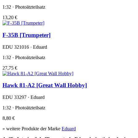
1:32 · Photoätzteilsatz
13,20 €
F-35B [Trumpeter]
EDU 321016 · Eduard
1:32 · Photoätzteilsatz
27,75 €
Hawk 81-A2 [Great Wall Hobby]
EDU 33297 · Eduard
1:32 · Photoätzteilsatz
8,80 €
» weitere Produkte der Marke
Eduard