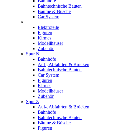
Bahnhöfe
Bahntechnische Bauten
Bäume & Büsche
Car System
Elektroteile
Figuren
Kirmes
Modellhäuser
Zubehör
Spur N
Bahnhöfe
Auf-, Abfahrten & Brücken
Bahntechnische Bauten
Car System
Figuren
Kirmes
Modellhäuser
Zubehör
Spur Z
Auf-, Abfahrten & Brücken
Bahnhöfe
Bahntechnische Bauten
Bäume & Büsche
Figuren