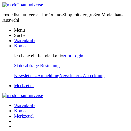
modellbau universe · Ihr Online-Shop mit der großen Modellbau-
Auswahl
Menu
Suche
Warenkorb
Konto
Ich habe ein Kundenkonto
zum Login
Statusabfrage Bestellung
Newsletter - Anmeldung
Newsletter - Abmeldung
Merkzettel
Warenkorb
Konto
Merkzettel