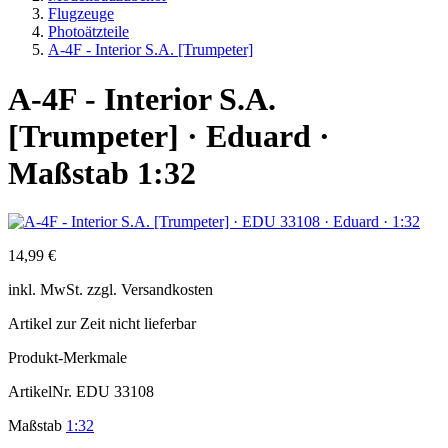
Flugzeuge
Photoätzteile
A-4F - Interior S.A. [Trumpeter]
A-4F - Interior S.A.
[Trumpeter] · Eduard ·
Maßstab 1:32
14,99 €
inkl.
MwSt. zzgl.
Versandkosten
Artikel zur Zeit nicht lieferbar
Produkt-Merkmale
ArtikelNr.
EDU 33108
Maßstab
1:32