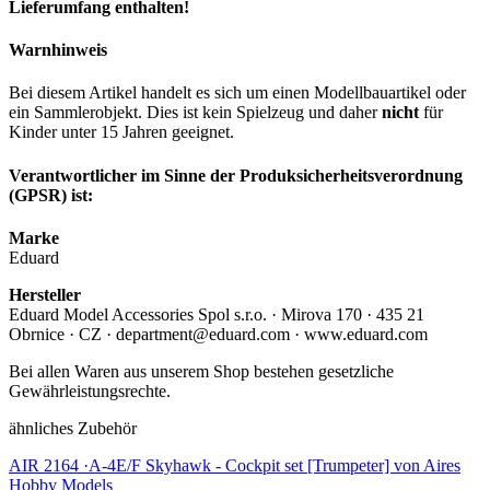
Lieferumfang enthalten!
Warnhinweis
Bei diesem Artikel handelt es sich um einen Modellbauartikel oder
ein Sammlerobjekt. Dies ist kein Spielzeug und daher
nicht
für
Kinder unter 15 Jahren geeignet.
Verantwortlicher im Sinne der Produksicherheitsverordnung
(GPSR) ist:
Marke
Eduard
Hersteller
Eduard Model Accessories Spol s.r.o. · Mirova 170 · 435 21
Obrnice · CZ · department@eduard.com · www.eduard.com
Bei allen Waren aus unserem Shop bestehen gesetzliche
Gewährleistungsrechte.
ähnliches Zubehör
AIR 2164 ·A-4E/F Skyhawk - Cockpit set [Trumpeter] von Aires
Hobby Models