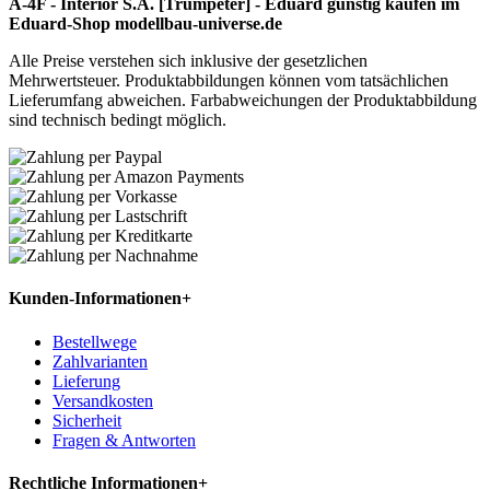
A-4F - Interior S.A. [Trumpeter] - Eduard günstig kaufen im
Eduard-Shop modellbau-universe.de
Alle Preise verstehen sich inklusive der gesetzlichen
Mehrwertsteuer. Produktabbildungen können vom tatsächlichen
Lieferumfang abweichen. Farbabweichungen der Produktabbildung
sind technisch bedingt möglich.
Kunden-Informationen
+
Bestellwege
Zahlvarianten
Lieferung
Versandkosten
Sicherheit
Fragen & Antworten
Rechtliche Informationen
+