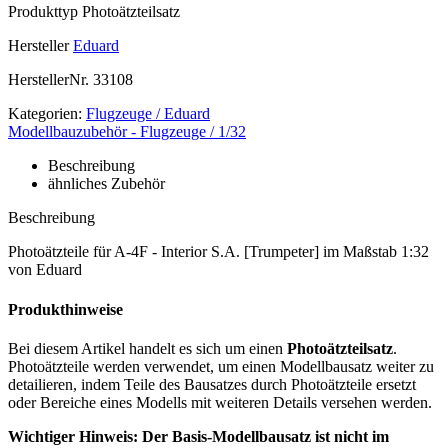
Produkttyp
Photoätzteilsatz
Hersteller
Eduard
HerstellerNr.
33108
Kategorien:
Flugzeuge / Eduard
Modellbauzubehör - Flugzeuge / 1/32
Beschreibung
ähnliches Zubehör
Beschreibung
Photoätzteile für A-4F - Interior S.A. [Trumpeter] im Maßstab 1:32
von Eduard
Produkthinweise
Bei diesem Artikel handelt es sich um einen
Photoätzteilsatz
.
Photoätzteile werden verwendet, um einen Modellbausatz weiter zu
detailieren, indem Teile des Bausatzes durch Photoätzteile ersetzt
oder Bereiche eines Modells mit weiteren Details versehen werden.
Wichtiger Hinweis: Der Basis-Modellbausatz ist nicht im