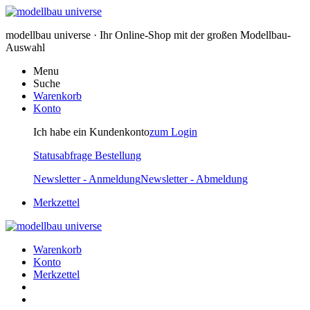
modellbau universe · Ihr Online-Shop mit der großen Modellbau-
Auswahl
Menu
Suche
Warenkorb
Konto
Ich habe ein Kundenkonto
zum Login
Statusabfrage Bestellung
Newsletter - Anmeldung
Newsletter - Abmeldung
Merkzettel
Warenkorb
Konto
Merkzettel