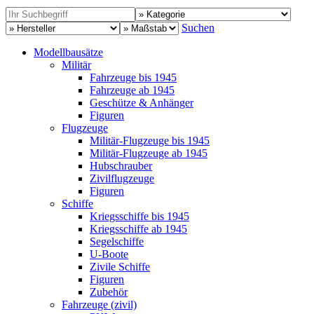
Suchen
Modellbausätze
Militär
Fahrzeuge bis 1945
Fahrzeuge ab 1945
Geschütze & Anhänger
Figuren
Flugzeuge
Militär-Flugzeuge bis 1945
Militär-Flugzeuge ab 1945
Hubschrauber
Zivilflugzeuge
Figuren
Schiffe
Kriegsschiffe bis 1945
Kriegsschiffe ab 1945
Segelschiffe
U-Boote
Zivile Schiffe
Figuren
Zubehör
Fahrzeuge (zivil)