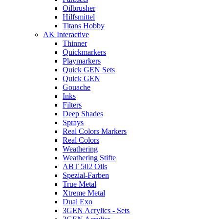
Oilbrusher
Hilfsmittel
Titans Hobby
AK Interactive
Thinner
Quickmarkers
Playmarkers
Quick GEN Sets
Quick GEN
Gouache
Inks
Filters
Deep Shades
Sprays
Real Colors Markers
Real Colors
Weathering
Weathering Stifte
ABT 502 Oils
Spezial-Farben
True Metal
Xtreme Metal
Dual Exo
3GEN Acrylics - Sets