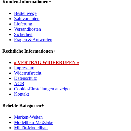
Kunden-Informationen
+
Bestellwege
Zahlvarianten
Lieferung
Versandkosten
Sicherheit
Fragen & Antworten
Rechtliche Informationen
+
» VERTRAG WIDERRUFEN «
Impressum
Widerrufsrecht
Datenschutz
AGB
Cookie-Einstellungen anzeigen
Kontakt
Beliebte Kategorien
+
Marken-Welten
Modellbau-Maßstäbe
Militär-Modellbau