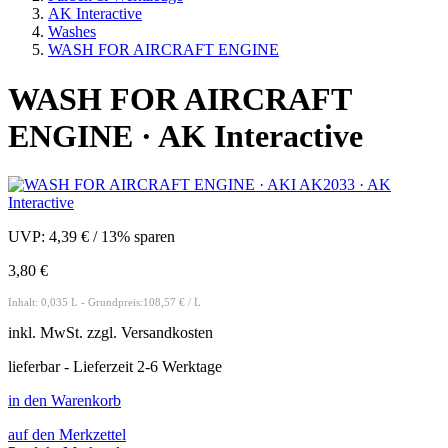
AK Interactive
Washes
WASH FOR AIRCRAFT ENGINE
WASH FOR AIRCRAFT
ENGINE · AK Interactive
UVP:
4,39 €
/
13% sparen
3,80 €
Inhalt: 0,035 L - Grundpreis:108,57 € / L
inkl.
MwSt. zzgl.
Versandkosten
lieferbar - Lieferzeit 2-6 Werktage
in den Warenkorb
auf den Merkzettel