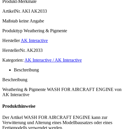
Produkt-Merkmale
ArtikelNr.
AKI AK2033
Maßstab
keine Angabe
Produkttyp
Weathering & Pigmente
Hersteller
AK Interactive
HerstellerNr.
AK2033
Kategorien:
AK Interactive / AK Interactive
Beschreibung
Beschreibung
Weathering & Pigmente WASH FOR AIRCRAFT ENGINE von
AK Interactive
Produkthinweise
Der Artikel WASH FOR AIRCRAFT ENGINE kann zur
Verwitterung und Alterung eines Modellbausatzes oder eines
Fertigmodells verwendet werden.