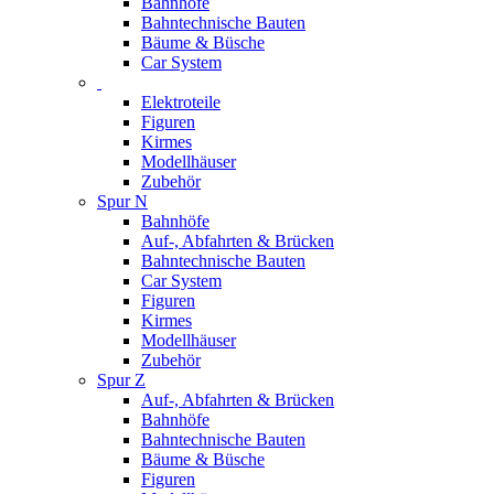
Bahnhöfe
Bahntechnische Bauten
Bäume & Büsche
Car System
Elektroteile
Figuren
Kirmes
Modellhäuser
Zubehör
Spur N
Bahnhöfe
Auf-, Abfahrten & Brücken
Bahntechnische Bauten
Car System
Figuren
Kirmes
Modellhäuser
Zubehör
Spur Z
Auf-, Abfahrten & Brücken
Bahnhöfe
Bahntechnische Bauten
Bäume & Büsche
Figuren