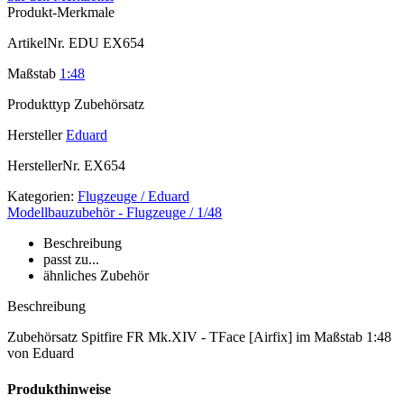
Produkt-Merkmale
ArtikelNr.
EDU EX654
Maßstab
1:48
Produkttyp
Zubehörsatz
Hersteller
Eduard
HerstellerNr.
EX654
Kategorien:
Flugzeuge / Eduard
Modellbauzubehör - Flugzeuge / 1/48
Beschreibung
passt zu...
ähnliches Zubehör
Beschreibung
Zubehörsatz Spitfire FR Mk.XIV - TFace [Airfix] im Maßstab 1:48
von Eduard
Produkthinweise