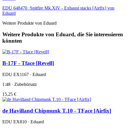
EDU 648470 ·Spitfire Mk.XIV - Exhaust stacks [Airfix] von
Eduard
Weitere Produkte von Eduard
Weitere Produkte von Eduard, die Sie interessieren
könnten
B-17F - Tface [Revell]
EDU EX1167 · Eduard
1:48 · Zubehörsatz
15,25 €
de Havilland Chipmunk T.10 - TFace [Airfix]
EDU EX810 · Eduard