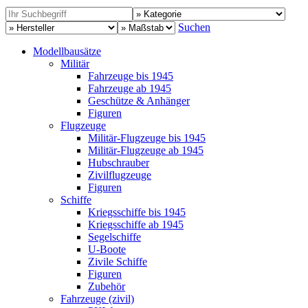
Suchen
Modellbausätze
Militär
Fahrzeuge bis 1945
Fahrzeuge ab 1945
Geschütze & Anhänger
Figuren
Flugzeuge
Militär-Flugzeuge bis 1945
Militär-Flugzeuge ab 1945
Hubschrauber
Zivilflugzeuge
Figuren
Schiffe
Kriegsschiffe bis 1945
Kriegsschiffe ab 1945
Segelschiffe
U-Boote
Zivile Schiffe
Figuren
Zubehör
Fahrzeuge (zivil)