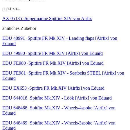
passt zu...
AX 05135 ·Supermarine Spitfire XIV von Airfix
ähnliches Zubehör
EDU 48991 ·Spitfire FR Mk.XIV - Landing flaps [Airfix] von
Eduard
EDU 49980 ·Spitfire FR Mk.XIV [Airfix] von Eduard
EDU FE980 ·Spitfire FR Mk.XIV [Airfix] von Eduard
EDU FE981 ·Spitfire FR Mk.XIV - Seatbelts STEEL [Airfix] von
Eduard
EDU EX653 ·Spitfire FR Mk.XIV [Airfix] von Eduard
EDU 644018 ·Spitfire Mk.XIV - Löök [Airfix] von Eduard
EDU 648468 ·Spitfire Mk.XIV - Wheels-4spoke [Airfix] von
Eduard
EDU 648469 ·Spitfire Mk.XIV - Wheels-3spoke [Airfix] von
Eduard