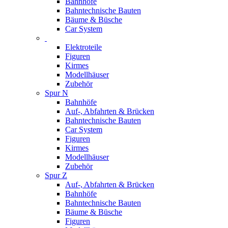
Bahnhöfe
Bahntechnische Bauten
Bäume & Büsche
Car System
Elektroteile
Figuren
Kirmes
Modellhäuser
Zubehör
Spur N
Bahnhöfe
Auf-, Abfahrten & Brücken
Bahntechnische Bauten
Car System
Figuren
Kirmes
Modellhäuser
Zubehör
Spur Z
Auf-, Abfahrten & Brücken
Bahnhöfe
Bahntechnische Bauten
Bäume & Büsche
Figuren