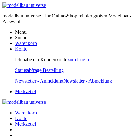
modellbau universe · Ihr Online-Shop mit der großen Modellbau-
Auswahl
Menu
Suche
Warenkorb
Konto
Ich habe ein Kundenkonto
zum Login
Statusabfrage Bestellung
Newsletter - Anmeldung
Newsletter - Abmeldung
Merkzettel
Warenkorb
Konto
Merkzettel