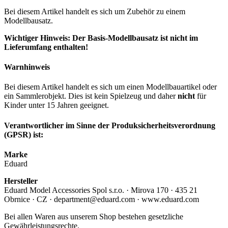
Bei diesem Artikel handelt es sich um Zubehör zu einem
Modellbausatz.
Wichtiger Hinweis: Der Basis-Modellbausatz ist nicht im
Lieferumfang enthalten!
Warnhinweis
Bei diesem Artikel handelt es sich um einen Modellbauartikel oder
ein Sammlerobjekt. Dies ist kein Spielzeug und daher
nicht
für
Kinder unter 15 Jahren geeignet.
Verantwortlicher im Sinne der Produksicherheitsverordnung
(GPSR) ist:
Marke
Eduard
Hersteller
Eduard Model Accessories Spol s.r.o. · Mirova 170 · 435 21
Obrnice · CZ · department@eduard.com · www.eduard.com
Bei allen Waren aus unserem Shop bestehen gesetzliche
Gewährleistungsrechte.