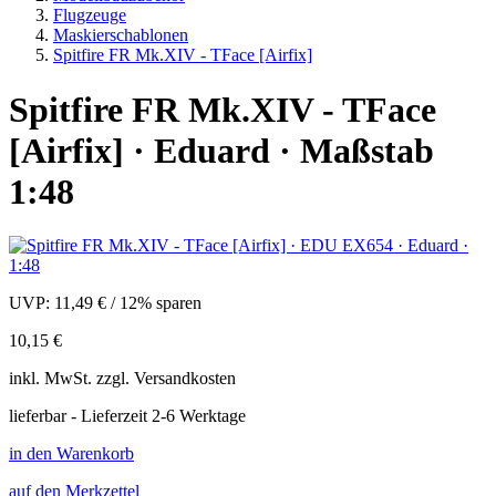
Flugzeuge
Maskierschablonen
Spitfire FR Mk.XIV - TFace [Airfix]
Spitfire FR Mk.XIV - TFace
[Airfix] · Eduard · Maßstab
1:48
UVP:
11,49 €
/
12% sparen
10,15 €
inkl.
MwSt. zzgl.
Versandkosten
lieferbar - Lieferzeit 2-6 Werktage
in den Warenkorb
auf den Merkzettel