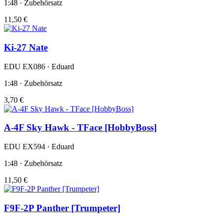
1:48 · Zubehörsatz
11,50 €
Ki-27 Nate
EDU EX086 · Eduard
1:48 · Zubehörsatz
3,70 €
A-4F Sky Hawk - TFace [HobbyBoss]
EDU EX594 · Eduard
1:48 · Zubehörsatz
11,50 €
F9F-2P Panther [Trumpeter]