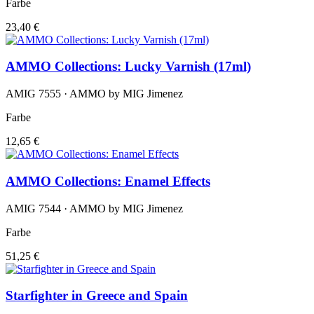
Farbe
23,40 €
AMMO Collections: Lucky Varnish (17ml)
AMIG 7555 · AMMO by MIG Jimenez
Farbe
12,65 €
AMMO Collections: Enamel Effects
AMIG 7544 · AMMO by MIG Jimenez
Farbe
51,25 €
Starfighter in Greece and Spain