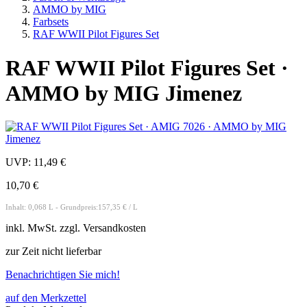
AMMO by MIG
Farbsets
RAF WWII Pilot Figures Set
RAF WWII Pilot Figures Set ·
AMMO by MIG Jimenez
UVP:
11,49 €
10,70 €
Inhalt: 0,068 L - Grundpreis:157,35 € / L
inkl.
MwSt. zzgl.
Versandkosten
zur Zeit nicht lieferbar
Benachrichtigen Sie mich!
auf den Merkzettel