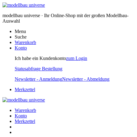
modellbau universe · Ihr Online-Shop mit der großen Modellbau-
Auswahl
Menu
Suche
Warenkorb
Konto
Ich habe ein Kundenkonto
zum Login
Statusabfrage Bestellung
Newsletter - Anmeldung
Newsletter - Abmeldung
Merkzettel
Warenkorb
Konto
Merkzettel