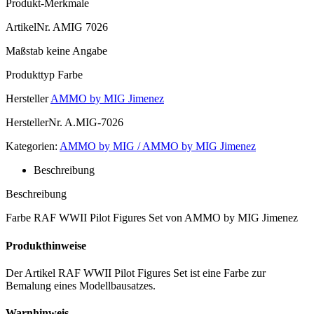
Produkt-Merkmale
ArtikelNr.
AMIG 7026
Maßstab
keine Angabe
Produkttyp
Farbe
Hersteller
AMMO by MIG Jimenez
HerstellerNr.
A.MIG-7026
Kategorien:
AMMO by MIG / AMMO by MIG Jimenez
Beschreibung
Beschreibung
Farbe RAF WWII Pilot Figures Set von AMMO by MIG Jimenez
Produkthinweise
Der Artikel RAF WWII Pilot Figures Set ist eine Farbe zur
Bemalung eines Modellbausatzes.
Warnhinweis