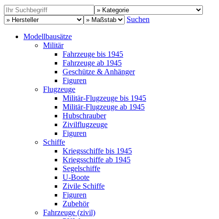
Suchen
Modellbausätze
Militär
Fahrzeuge bis 1945
Fahrzeuge ab 1945
Geschütze & Anhänger
Figuren
Flugzeuge
Militär-Flugzeuge bis 1945
Militär-Flugzeuge ab 1945
Hubschrauber
Zivilflugzeuge
Figuren
Schiffe
Kriegsschiffe bis 1945
Kriegsschiffe ab 1945
Segelschiffe
U-Boote
Zivile Schiffe
Figuren
Zubehör
Fahrzeuge (zivil)