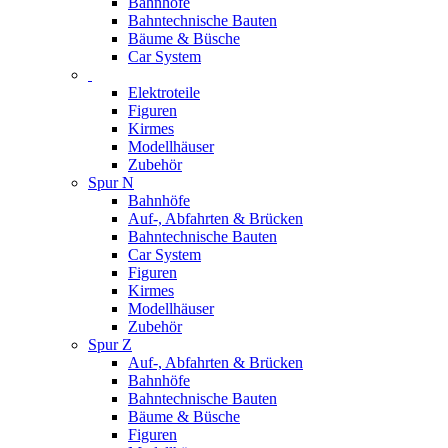
Bahnhöfe
Bahntechnische Bauten
Bäume & Büsche
Car System
Elektroteile
Figuren
Kirmes
Modellhäuser
Zubehör
Spur N
Bahnhöfe
Auf-, Abfahrten & Brücken
Bahntechnische Bauten
Car System
Figuren
Kirmes
Modellhäuser
Zubehör
Spur Z
Auf-, Abfahrten & Brücken
Bahnhöfe
Bahntechnische Bauten
Bäume & Büsche
Figuren