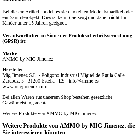
Bei diesem Artikel handelt es sich um einen Modellbauartikel oder
ein Sammlerobjekt. Dies ist kein Spielzeug und daher
nicht
für
Kinder unter 15 Jahren geeignet.
Verantwortlicher im Sinne der Produksicherheitsverordnung
(GPSR) ist:
Marke
AMMO by MIG Jimenez
Hersteller
Mig Jimenez S.L. · Polígono Industrial Miguel de Eguía Calle
Zarapuz, 3 · 31200 Estella · ES · info@ammo.es ·
www.migjimenez.com
Bei allen Waren aus unserem Shop bestehen gesetzliche
Gewährleistungsrechte.
Weitere Produkte von AMMO by MIG Jimenez
Weitere Produkte von AMMO by MIG Jimenez, die
Sie interessieren könnten