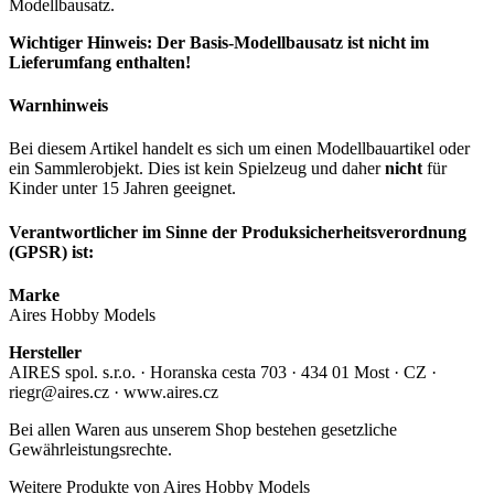
Modellbausatz.
Wichtiger Hinweis: Der Basis-Modellbausatz ist nicht im
Lieferumfang enthalten!
Warnhinweis
Bei diesem Artikel handelt es sich um einen Modellbauartikel oder
ein Sammlerobjekt. Dies ist kein Spielzeug und daher
nicht
für
Kinder unter 15 Jahren geeignet.
Verantwortlicher im Sinne der Produksicherheitsverordnung
(GPSR) ist:
Marke
Aires Hobby Models
Hersteller
AIRES spol. s.r.o. · Horanska cesta 703 · 434 01 Most · CZ ·
riegr@aires.cz · www.aires.cz
Bei allen Waren aus unserem Shop bestehen gesetzliche
Gewährleistungsrechte.
Weitere Produkte von Aires Hobby Models