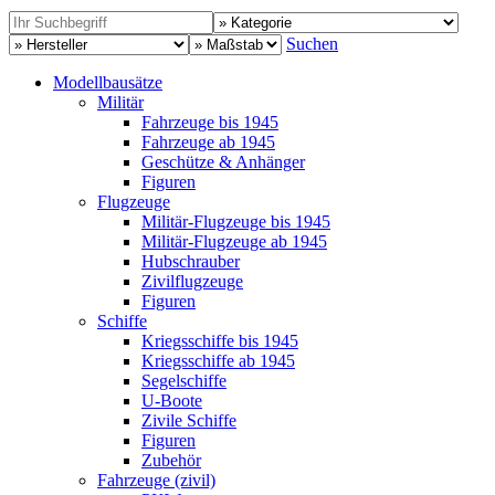
Suchen
Modellbausätze
Militär
Fahrzeuge bis 1945
Fahrzeuge ab 1945
Geschütze & Anhänger
Figuren
Flugzeuge
Militär-Flugzeuge bis 1945
Militär-Flugzeuge ab 1945
Hubschrauber
Zivilflugzeuge
Figuren
Schiffe
Kriegsschiffe bis 1945
Kriegsschiffe ab 1945
Segelschiffe
U-Boote
Zivile Schiffe
Figuren
Zubehör
Fahrzeuge (zivil)