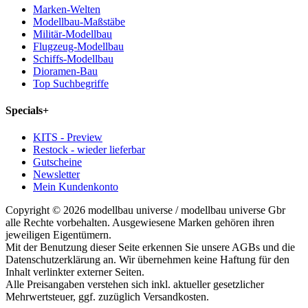
Marken-Welten
Modellbau-Maßstäbe
Militär-Modellbau
Flugzeug-Modellbau
Schiffs-Modellbau
Dioramen-Bau
Top Suchbegriffe
Specials
+
KITS - Preview
Restock - wieder lieferbar
Gutscheine
Newsletter
Mein Kundenkonto
Copyright © 2026 modellbau universe / modellbau universe Gbr
alle Rechte vorbehalten. Ausgewiesene Marken gehören ihren
jeweiligen Eigentümern.
Mit der Benutzung dieser Seite erkennen Sie unsere AGBs und die
Datenschutzerklärung an. Wir übernehmen keine Haftung für den
Inhalt verlinkter externer Seiten.
Alle Preisangaben verstehen sich inkl. aktueller gesetzlicher
Mehrwertsteuer, ggf. zuzüglich Versandkosten.