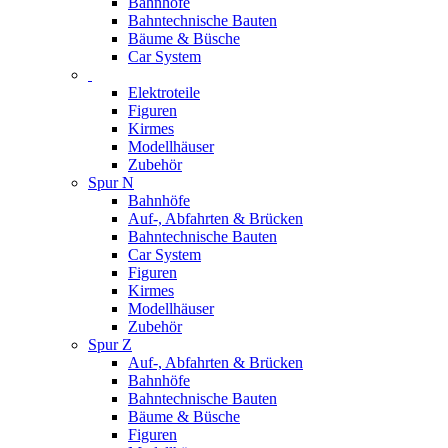
Bahnhöfe
Bahntechnische Bauten
Bäume & Büsche
Car System
Elektroteile
Figuren
Kirmes
Modellhäuser
Zubehör
Spur N
Bahnhöfe
Auf-, Abfahrten & Brücken
Bahntechnische Bauten
Car System
Figuren
Kirmes
Modellhäuser
Zubehör
Spur Z
Auf-, Abfahrten & Brücken
Bahnhöfe
Bahntechnische Bauten
Bäume & Büsche
Figuren