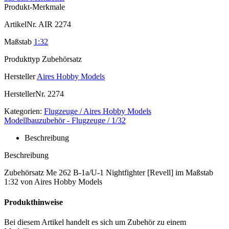
Produkt-Merkmale
ArtikelNr.
AIR 2274
Maßstab
1:32
Produkttyp
Zubehörsatz
Hersteller
Aires Hobby Models
HerstellerNr.
2274
Kategorien:
Flugzeuge / Aires Hobby Models
Modellbauzubehör - Flugzeuge / 1/32
Beschreibung
Beschreibung
Zubehörsatz Me 262 B-1a/U-1 Nightfighter [Revell] im Maßstab
1:32 von Aires Hobby Models
Produkthinweise
Bei diesem Artikel handelt es sich um Zubehör zu einem