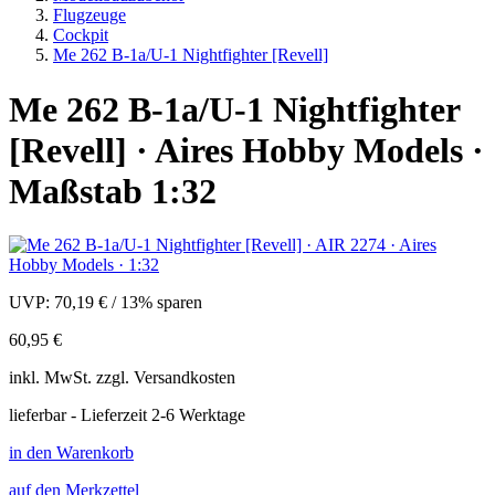
Flugzeuge
Cockpit
Me 262 B-1a/U-1 Nightfighter [Revell]
Me 262 B-1a/U-1 Nightfighter
[Revell] · Aires Hobby Models ·
Maßstab 1:32
UVP:
70,19 €
/
13% sparen
60,95 €
inkl.
MwSt. zzgl.
Versandkosten
lieferbar - Lieferzeit 2-6 Werktage
in den Warenkorb
auf den Merkzettel