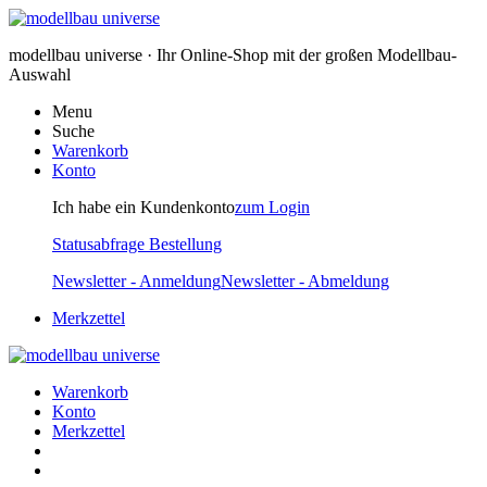
modellbau universe · Ihr Online-Shop mit der großen Modellbau-
Auswahl
Menu
Suche
Warenkorb
Konto
Ich habe ein Kundenkonto
zum Login
Statusabfrage Bestellung
Newsletter - Anmeldung
Newsletter - Abmeldung
Merkzettel
Warenkorb
Konto
Merkzettel