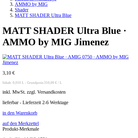
AMMO by MIG
Shader
MATT SHADER Ultra Blue
MATT SHADER Ultra Blue ·
AMMO by MIG Jimenez
3,10 €
Inhalt: 0,010 L - Grundpreis:310,00 € / L
inkl.
MwSt. zzgl.
Versandkosten
lieferbar - Lieferzeit 2-6 Werktage
in den Warenkorb
auf den Merkzettel
Produkt-Merkmale