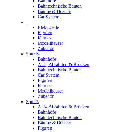
Bahnhöfe
Bahntechnische Bauten
Bäume & Büsche
Car System
Elektroteile
Figuren
Kirmes
Modellhäuser
Zubehör
Spur N
Bahnhöfe
Auf-, Abfahrten & Brücken
Bahntechnische Bauten
Car System
Figuren
Kirmes
Modellhäuser
Zubehör
Spur Z
Auf-, Abfahrten & Brücken
Bahnhöfe
Bahntechnische Bauten
Bäume & Büsche
Figuren