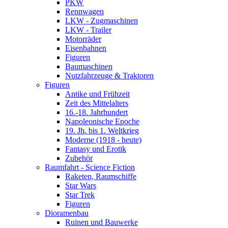
PKW
Rennwagen
LKW - Zugmaschinen
LKW - Trailer
Motorräder
Eisenbahnen
Figuren
Baumaschinen
Nutzfahrzeuge & Traktoren
Figuren
Antike und Frühzeit
Zeit des Mittelalters
16.-18. Jahrhundert
Napoleonische Epoche
19. Jh. bis 1. Weltkrieg
Moderne (1918 - heute)
Fantasy und Erotik
Zubehör
Raumfahrt - Science Fiction
Raketen, Raumschiffe
Star Wars
Star Trek
Figuren
Dioramenbau
Ruinen und Bauwerke