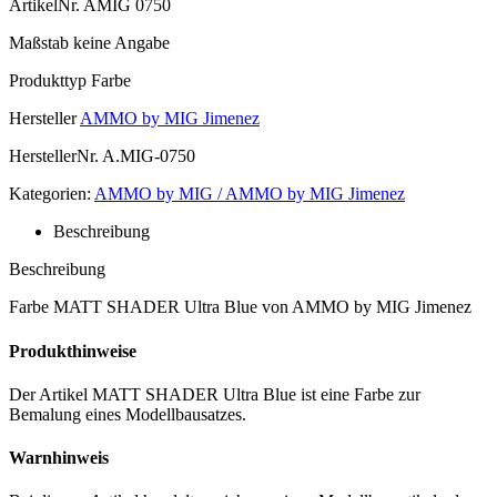
ArtikelNr.
AMIG 0750
Maßstab
keine Angabe
Produkttyp
Farbe
Hersteller
AMMO by MIG Jimenez
HerstellerNr.
A.MIG-0750
Kategorien:
AMMO by MIG / AMMO by MIG Jimenez
Beschreibung
Beschreibung
Farbe MATT SHADER Ultra Blue von AMMO by MIG Jimenez
Produkthinweise
Der Artikel MATT SHADER Ultra Blue ist eine Farbe zur
Bemalung eines Modellbausatzes.
Warnhinweis