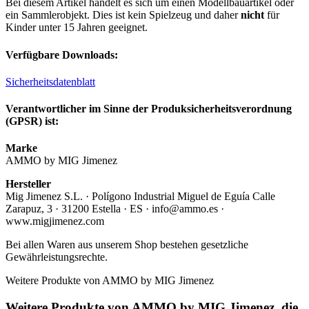
Bei diesem Artikel handelt es sich um einen Modellbauartikel oder
ein Sammlerobjekt. Dies ist kein Spielzeug und daher
nicht
für
Kinder unter 15 Jahren geeignet.
Verfügbare Downloads:
Sicherheitsdatenblatt
Verantwortlicher im Sinne der Produksicherheitsverordnung
(GPSR) ist:
Marke
AMMO by MIG Jimenez
Hersteller
Mig Jimenez S.L. · Polígono Industrial Miguel de Eguía Calle
Zarapuz, 3 · 31200 Estella · ES · info@ammo.es ·
www.migjimenez.com
Bei allen Waren aus unserem Shop bestehen gesetzliche
Gewährleistungsrechte.
Weitere Produkte von AMMO by MIG Jimenez
Weitere Produkte von AMMO by MIG Jimenez, die