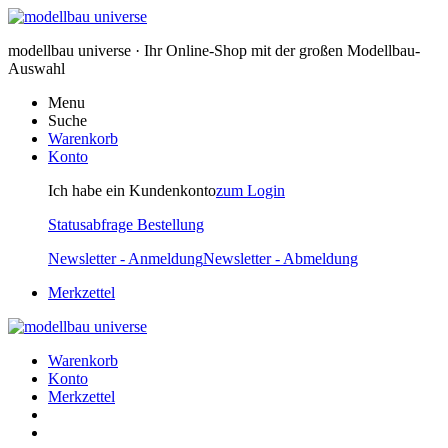
modellbau universe · Ihr Online-Shop mit der großen Modellbau-
Auswahl
Menu
Suche
Warenkorb
Konto
Ich habe ein Kundenkonto
zum Login
Statusabfrage Bestellung
Newsletter - Anmeldung
Newsletter - Abmeldung
Merkzettel
Warenkorb
Konto
Merkzettel