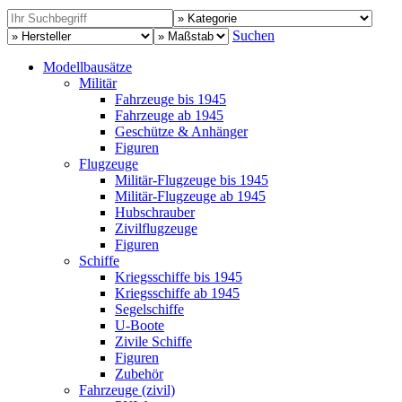
Suchen
Modellbausätze
Militär
Fahrzeuge bis 1945
Fahrzeuge ab 1945
Geschütze & Anhänger
Figuren
Flugzeuge
Militär-Flugzeuge bis 1945
Militär-Flugzeuge ab 1945
Hubschrauber
Zivilflugzeuge
Figuren
Schiffe
Kriegsschiffe bis 1945
Kriegsschiffe ab 1945
Segelschiffe
U-Boote
Zivile Schiffe
Figuren
Zubehör
Fahrzeuge (zivil)