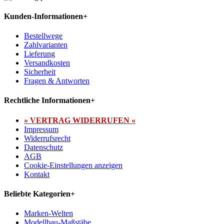
Kunden-Informationen
+
Bestellwege
Zahlvarianten
Lieferung
Versandkosten
Sicherheit
Fragen & Antworten
Rechtliche Informationen
+
» VERTRAG WIDERRUFEN «
Impressum
Widerrufsrecht
Datenschutz
AGB
Cookie-Einstellungen anzeigen
Kontakt
Beliebte Kategorien
+
Marken-Welten
Modellbau-Maßstäbe