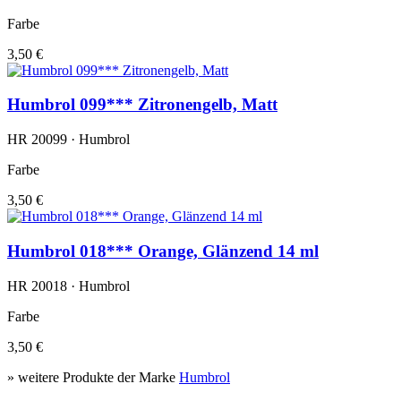
Farbe
3,50 €
Humbrol 099*** Zitronengelb, Matt
HR 20099 · Humbrol
Farbe
3,50 €
Humbrol 018*** Orange, Glänzend 14 ml
HR 20018 · Humbrol
Farbe
3,50 €
» weitere Produkte der Marke
Humbrol