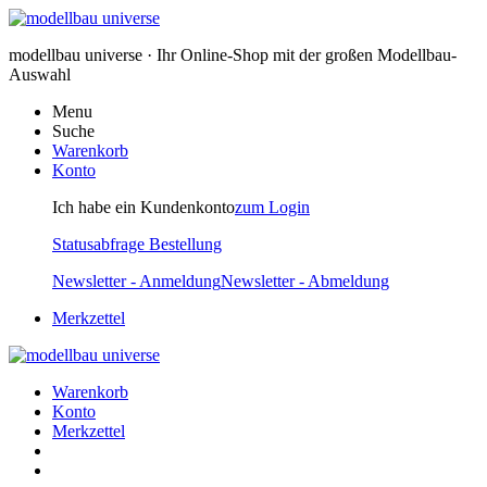
modellbau universe · Ihr Online-Shop mit der großen Modellbau-
Auswahl
Menu
Suche
Warenkorb
Konto
Ich habe ein Kundenkonto
zum Login
Statusabfrage Bestellung
Newsletter - Anmeldung
Newsletter - Abmeldung
Merkzettel
Warenkorb
Konto
Merkzettel