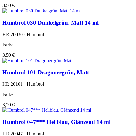
3,50 €
Humbrol 030 Dunkelgrün, Matt 14 ml
HR 20030 · Humbrol
Farbe
3,50 €
Humbrol 101 Dragonergrün, Matt
HR 20101 · Humbrol
Farbe
3,50 €
Humbrol 047*** Hellblau, Glänzend 14 ml
HR 20047 · Humbrol