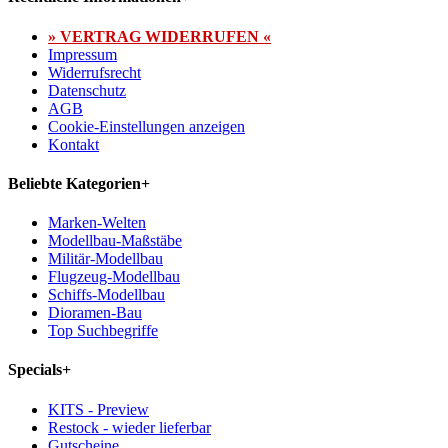
» VERTRAG WIDERRUFEN «
Impressum
Widerrufsrecht
Datenschutz
AGB
Cookie-Einstellungen anzeigen
Kontakt
Beliebte Kategorien
+
Marken-Welten
Modellbau-Maßstäbe
Militär-Modellbau
Flugzeug-Modellbau
Schiffs-Modellbau
Dioramen-Bau
Top Suchbegriffe
Specials
+
KITS - Preview
Restock - wieder lieferbar
Gutscheine