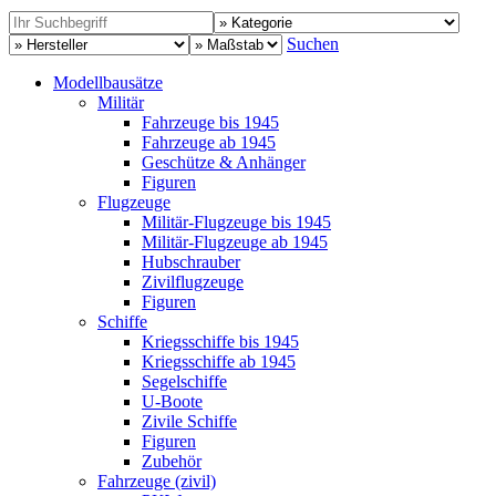
Suchen
Modellbausätze
Militär
Fahrzeuge bis 1945
Fahrzeuge ab 1945
Geschütze & Anhänger
Figuren
Flugzeuge
Militär-Flugzeuge bis 1945
Militär-Flugzeuge ab 1945
Hubschrauber
Zivilflugzeuge
Figuren
Schiffe
Kriegsschiffe bis 1945
Kriegsschiffe ab 1945
Segelschiffe
U-Boote
Zivile Schiffe
Figuren
Zubehör
Fahrzeuge (zivil)