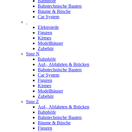
Bahnhöfe
Bahntechnische Bauten
Bäume & Büsche
Car System
Elektroteile
Figuren
Kirmes
Modellhäuser
Zubehör
Spur N
Bahnhöfe
Auf-, Abfahrten & Brücken
Bahntechnische Bauten
Car System
Figuren
Kirmes
Modellhäuser
Zubehör
Spur Z
Auf-, Abfahrten & Brücken
Bahnhöfe
Bahntechnische Bauten
Bäume & Büsche
Figuren