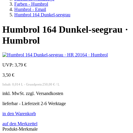
Farben - Humbrol
Humbrol - Email
Humbrol 164 Dunkel-seegrau
Humbrol 164 Dunkel-seegrau ·
Humbrol
UVP:
3,79 €
3,50 €
Inhalt: 0,014 L - Grundpreis:250,00 € / L
inkl.
MwSt. zzgl.
Versandkosten
lieferbar - Lieferzeit 2-6 Werktage
in den Warenkorb
auf den Merkzettel
Produkt-Merkmale