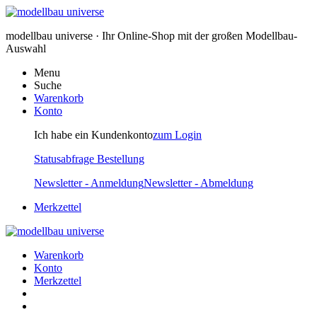
modellbau universe · Ihr Online-Shop mit der großen Modellbau-
Auswahl
Menu
Suche
Warenkorb
Konto
Ich habe ein Kundenkonto
zum Login
Statusabfrage Bestellung
Newsletter - Anmeldung
Newsletter - Abmeldung
Merkzettel
Warenkorb
Konto
Merkzettel