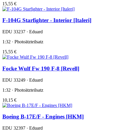
15,55 €
F-104G Starfighter - Interior [Italeri]
EDU 33237 · Eduard
1:32 · Photoätzteilsatz
15,55 €
Focke Wulf Fw 190 F-8 [Revell]
EDU 33249 · Eduard
1:32 · Photoätzteilsatz
10,15 €
Boeing B-17E/F - Engines [HKM]
EDU 32397 · Eduard