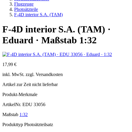
Flugzeuge
Photoätzteile
F-4D interior S.A. (TAM)
F-4D interior S.A. (TAM) ·
Eduard · Maßstab 1:32
17,99 €
inkl.
MwSt. zzgl.
Versandkosten
Artikel zur Zeit nicht lieferbar
Produkt-Merkmale
ArtikelNr.
EDU 33056
Maßstab
1:32
Produkttyp
Photoätzteilsatz