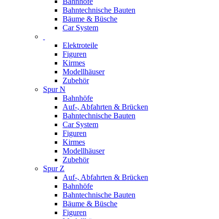
Bahnhöfe
Bahntechnische Bauten
Bäume & Büsche
Car System
Elektroteile
Figuren
Kirmes
Modellhäuser
Zubehör
Spur N
Bahnhöfe
Auf-, Abfahrten & Brücken
Bahntechnische Bauten
Car System
Figuren
Kirmes
Modellhäuser
Zubehör
Spur Z
Auf-, Abfahrten & Brücken
Bahnhöfe
Bahntechnische Bauten
Bäume & Büsche
Figuren