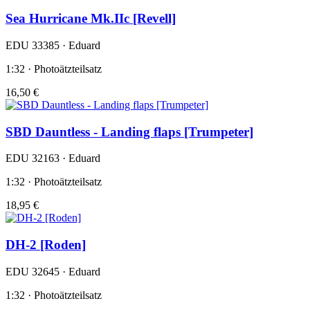
Sea Hurricane Mk.IIc [Revell]
EDU 33385 · Eduard
1:32 · Photoätzteilsatz
16,50 €
SBD Dauntless - Landing flaps [Trumpeter]
EDU 32163 · Eduard
1:32 · Photoätzteilsatz
18,95 €
DH-2 [Roden]
EDU 32645 · Eduard
1:32 · Photoätzteilsatz