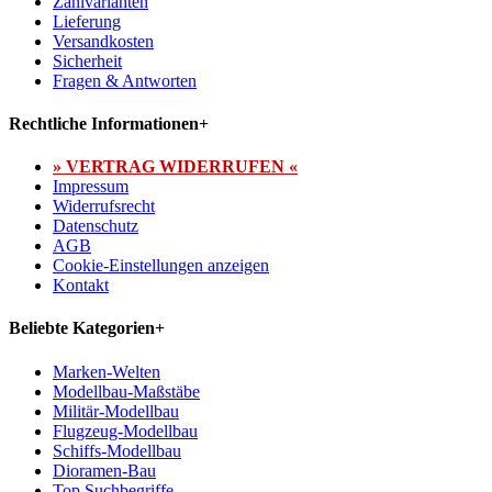
Zahlvarianten
Lieferung
Versandkosten
Sicherheit
Fragen & Antworten
Rechtliche Informationen
+
» VERTRAG WIDERRUFEN «
Impressum
Widerrufsrecht
Datenschutz
AGB
Cookie-Einstellungen anzeigen
Kontakt
Beliebte Kategorien
+
Marken-Welten
Modellbau-Maßstäbe
Militär-Modellbau
Flugzeug-Modellbau
Schiffs-Modellbau
Dioramen-Bau
Top Suchbegriffe