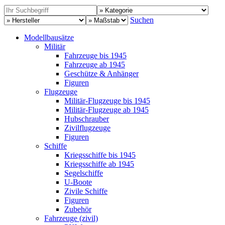
Suchen
Modellbausätze
Militär
Fahrzeuge bis 1945
Fahrzeuge ab 1945
Geschütze & Anhänger
Figuren
Flugzeuge
Militär-Flugzeuge bis 1945
Militär-Flugzeuge ab 1945
Hubschrauber
Zivilflugzeuge
Figuren
Schiffe
Kriegsschiffe bis 1945
Kriegsschiffe ab 1945
Segelschiffe
U-Boote
Zivile Schiffe
Figuren
Zubehör
Fahrzeuge (zivil)