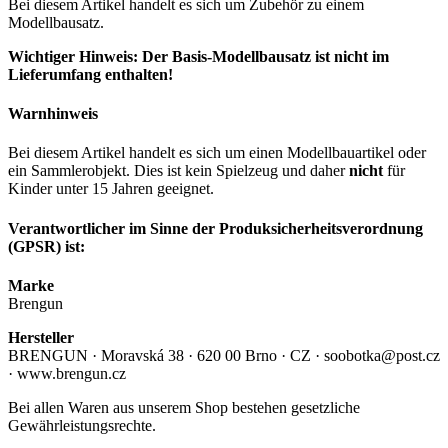
Bei diesem Artikel handelt es sich um Zubehör zu einem
Modellbausatz.
Wichtiger Hinweis: Der Basis-Modellbausatz ist nicht im
Lieferumfang enthalten!
Warnhinweis
Bei diesem Artikel handelt es sich um einen Modellbauartikel oder
ein Sammlerobjekt. Dies ist kein Spielzeug und daher
nicht
für
Kinder unter 15 Jahren geeignet.
Verantwortlicher im Sinne der Produksicherheitsverordnung
(GPSR) ist:
Marke
Brengun
Hersteller
BRENGUN · Moravská 38 · 620 00 Brno · CZ · soobotka@post.cz
· www.brengun.cz
Bei allen Waren aus unserem Shop bestehen gesetzliche
Gewährleistungsrechte.