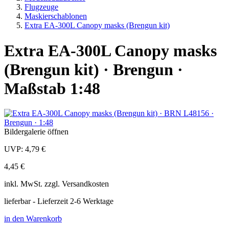
Flugzeuge
Maskierschablonen
Extra EA-300L Canopy masks (Brengun kit)
Extra EA-300L Canopy masks
(Brengun kit) · Brengun ·
Maßstab 1:48
Bildergalerie öffnen
UVP:
4,79 €
4,45 €
inkl.
MwSt. zzgl.
Versandkosten
lieferbar - Lieferzeit 2-6 Werktage
in den Warenkorb