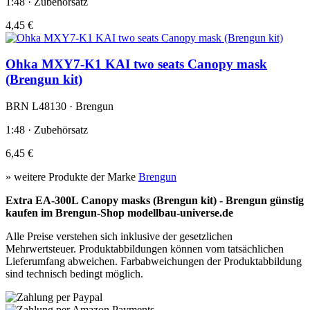
1:48 · Zubehörsatz
4,45 €
Ohka MXY7-K1 KAI two seats Canopy mask
(Brengun kit)
BRN L48130 · Brengun
1:48 · Zubehörsatz
6,45 €
» weitere Produkte der Marke
Brengun
Extra EA-300L Canopy masks (Brengun kit) - Brengun günstig
kaufen im Brengun-Shop modellbau-universe.de
Alle Preise verstehen sich inklusive der gesetzlichen
Mehrwertsteuer. Produktabbildungen können vom tatsächlichen
Lieferumfang abweichen. Farbabweichungen der Produktabbildung
sind technisch bedingt möglich.