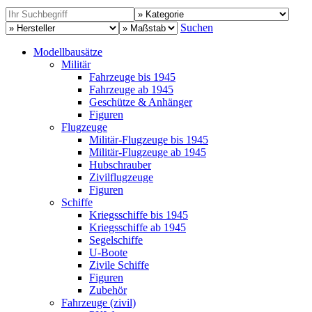
Suchen
Modellbausätze
Militär
Fahrzeuge bis 1945
Fahrzeuge ab 1945
Geschütze & Anhänger
Figuren
Flugzeuge
Militär-Flugzeuge bis 1945
Militär-Flugzeuge ab 1945
Hubschrauber
Zivilflugzeuge
Figuren
Schiffe
Kriegsschiffe bis 1945
Kriegsschiffe ab 1945
Segelschiffe
U-Boote
Zivile Schiffe
Figuren
Zubehör
Fahrzeuge (zivil)