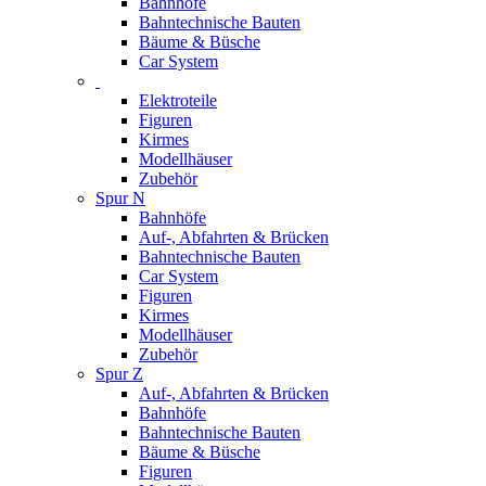
Bahnhöfe
Bahntechnische Bauten
Bäume & Büsche
Car System
Elektroteile
Figuren
Kirmes
Modellhäuser
Zubehör
Spur N
Bahnhöfe
Auf-, Abfahrten & Brücken
Bahntechnische Bauten
Car System
Figuren
Kirmes
Modellhäuser
Zubehör
Spur Z
Auf-, Abfahrten & Brücken
Bahnhöfe
Bahntechnische Bauten
Bäume & Büsche
Figuren