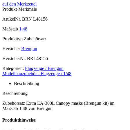
auf den Merkzettel
Produkt-Merkmale
ArtikelNr.
BRN L48156
Maßstab
1:48
Produkttyp
Zubehörsatz
Hersteller
Brengun
HerstellerNr.
BRL48156
Kategorien:
Flugzeuge / Brengun
Modellbauzubehör - Flugzeuge / 1/48
Beschreibung
Beschreibung
Zubehörsatz Extra EA-300L Canopy masks (Brengun kit) im
Maßstab 1:48 von Brengun
Produkthinweise