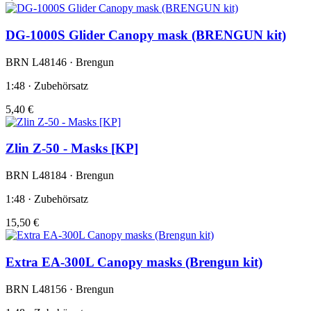
DG-1000S Glider Canopy mask (BRENGUN kit)
BRN L48146 · Brengun
1:48 · Zubehörsatz
5,40 €
Zlin Z-50 - Masks [KP]
BRN L48184 · Brengun
1:48 · Zubehörsatz
15,50 €
Extra EA-300L Canopy masks (Brengun kit)
BRN L48156 · Brengun