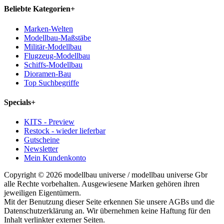
Beliebte Kategorien
+
Marken-Welten
Modellbau-Maßstäbe
Militär-Modellbau
Flugzeug-Modellbau
Schiffs-Modellbau
Dioramen-Bau
Top Suchbegriffe
Specials
+
KITS - Preview
Restock - wieder lieferbar
Gutscheine
Newsletter
Mein Kundenkonto
Copyright © 2026 modellbau universe / modellbau universe Gbr
alle Rechte vorbehalten. Ausgewiesene Marken gehören ihren
jeweiligen Eigentümern.
Mit der Benutzung dieser Seite erkennen Sie unsere AGBs und die
Datenschutzerklärung an. Wir übernehmen keine Haftung für den
Inhalt verlinkter externer Seiten.