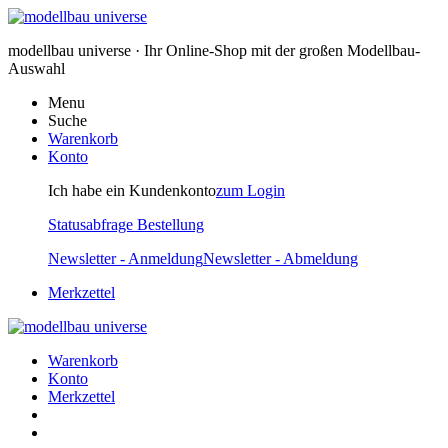
modellbau universe · Ihr Online-Shop mit der großen Modellbau-
Auswahl
Menu
Suche
Warenkorb
Konto
Ich habe ein Kundenkonto
zum Login
Statusabfrage Bestellung
Newsletter - Anmeldung
Newsletter - Abmeldung
Merkzettel
Warenkorb
Konto
Merkzettel