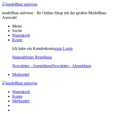
modellbau universe · Ihr Online-Shop mit der großen Modellbau-
Auswahl
Menu
Suche
Warenkorb
Konto
Ich habe ein Kundenkonto
zum Login
Statusabfrage Bestellung
Newsletter - Anmeldung
Newsletter - Abmeldung
Merkzettel
Warenkorb
Konto
Merkzettel