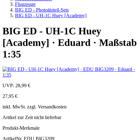
Flugzeuge
BIG ED - Photoätzteil-Sets
BIG ED - UH-1C Huey [Academy]
BIG ED - UH-1C Huey
[Academy] · Eduard · Maßstab
1:35
UVP:
28,99 €
27,95 €
inkl.
MwSt. zzgl.
Versandkosten
Artikel zur Zeit nicht lieferbar
Produkt-Merkmale
ArtikelNr.
EDU BIG3209