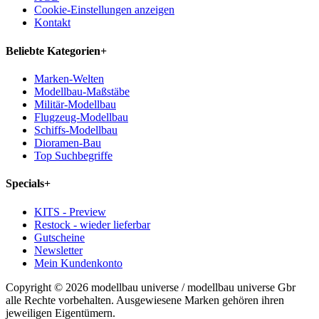
Cookie-Einstellungen anzeigen
Kontakt
Beliebte Kategorien
+
Marken-Welten
Modellbau-Maßstäbe
Militär-Modellbau
Flugzeug-Modellbau
Schiffs-Modellbau
Dioramen-Bau
Top Suchbegriffe
Specials
+
KITS - Preview
Restock - wieder lieferbar
Gutscheine
Newsletter
Mein Kundenkonto
Copyright © 2026 modellbau universe / modellbau universe Gbr
alle Rechte vorbehalten. Ausgewiesene Marken gehören ihren
jeweiligen Eigentümern.