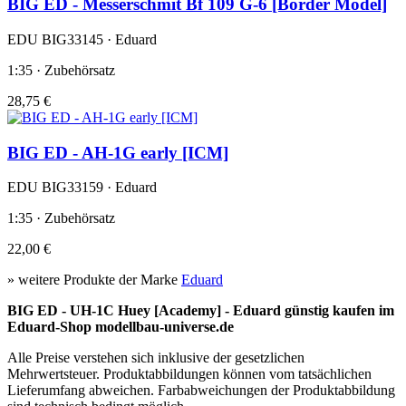
BIG ED - Messerschmit Bf 109 G-6 [Border Model]
EDU BIG33145 · Eduard
1:35 · Zubehörsatz
28,75 €
BIG ED - AH-1G early [ICM]
EDU BIG33159 · Eduard
1:35 · Zubehörsatz
22,00 €
» weitere Produkte der Marke
Eduard
BIG ED - UH-1C Huey [Academy] - Eduard günstig kaufen im
Eduard-Shop modellbau-universe.de
Alle Preise verstehen sich inklusive der gesetzlichen
Mehrwertsteuer. Produktabbildungen können vom tatsächlichen
Lieferumfang abweichen. Farbabweichungen der Produktabbildung