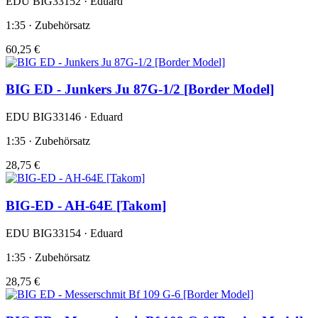
EDU BIG33152 · Eduard
1:35 · Zubehörsatz
60,25 €
BIG ED - Junkers Ju 87G-1/2 [Border Model]
EDU BIG33146 · Eduard
1:35 · Zubehörsatz
28,75 €
BIG-ED - AH-64E [Takom]
EDU BIG33154 · Eduard
1:35 · Zubehörsatz
28,75 €