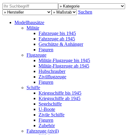
Suchen
Modellbausätze
Militär
Fahrzeuge bis 1945
Fahrzeuge ab 1945
Geschütze & Anhänger
Figuren
Flugzeuge
Militär-Flugzeuge bis 1945
Militär-Flugzeuge ab 1945
Hubschrauber
Zivilflugzeuge
Figuren
Schiffe
Kriegsschiffe bis 1945
Kriegsschiffe ab 1945
Segelschiffe
U-Boote
Zivile Schiffe
Figuren
Zubehör
Fahrzeuge (zivil)