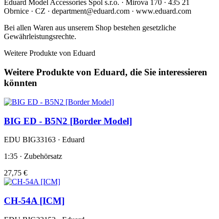
Eduard Model Accessories Spol s.r.o. · Mirova 170 · 435 21
Obrnice · CZ · department@eduard.com · www.eduard.com
Bei allen Waren aus unserem Shop bestehen gesetzliche
Gewährleistungsrechte.
Weitere Produkte von Eduard
Weitere Produkte von Eduard, die Sie interessieren
könnten
BIG ED - B5N2 [Border Model]
EDU BIG33163 · Eduard
1:35 · Zubehörsatz
27,75 €
CH-54A [ICM]