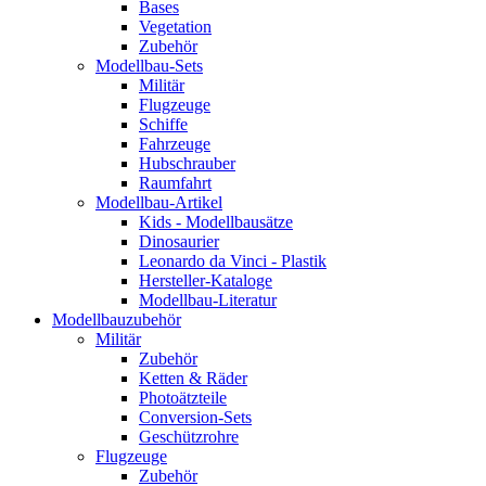
Bases
Vegetation
Zubehör
Modellbau-Sets
Militär
Flugzeuge
Schiffe
Fahrzeuge
Hubschrauber
Raumfahrt
Modellbau-Artikel
Kids - Modellbausätze
Dinosaurier
Leonardo da Vinci - Plastik
Hersteller-Kataloge
Modellbau-Literatur
Modellbauzubehör
Militär
Zubehör
Ketten & Räder
Photoätzteile
Conversion-Sets
Geschützrohre
Flugzeuge
Zubehör