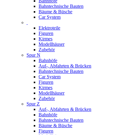
Bahnhöfe
Bahntechnische Bauten
Bäume & Büsche
Car System
Elektroteile
Figuren
Kirmes
Modellhäuser
Zubehör
Spur N
Bahnhöfe
Auf-, Abfahrten & Brücken
Bahntechnische Bauten
Car System
Figuren
Kirmes
Modellhäuser
Zubehör
Spur Z
Auf-, Abfahrten & Brücken
Bahnhöfe
Bahntechnische Bauten
Bäume & Büsche
Figuren