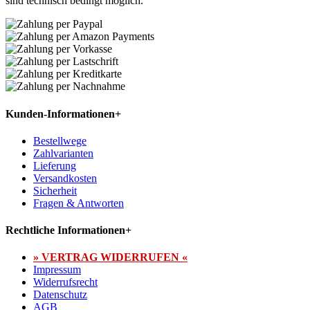
sind technisch bedingt möglich.
Kunden-Informationen
+
Bestellwege
Zahlvarianten
Lieferung
Versandkosten
Sicherheit
Fragen & Antworten
Rechtliche Informationen
+
» VERTRAG WIDERRUFEN «
Impressum
Widerrufsrecht
Datenschutz
AGB