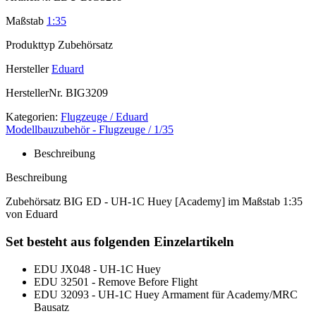
Maßstab
1:35
Produkttyp
Zubehörsatz
Hersteller
Eduard
HerstellerNr.
BIG3209
Kategorien:
Flugzeuge / Eduard
Modellbauzubehör - Flugzeuge / 1/35
Beschreibung
Beschreibung
Zubehörsatz BIG ED - UH-1C Huey [Academy] im Maßstab 1:35
von Eduard
Set besteht aus folgenden Einzelartikeln
EDU JX048 - UH-1C Huey
EDU 32501 - Remove Before Flight
EDU 32093 - UH-1C Huey Armament für Academy/MRC
Bausatz