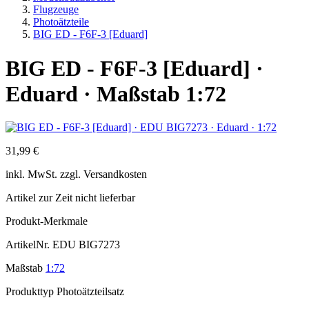
Flugzeuge
Photoätzteile
BIG ED - F6F-3 [Eduard]
BIG ED - F6F-3 [Eduard] ·
Eduard · Maßstab 1:72
31,99 €
inkl.
MwSt. zzgl.
Versandkosten
Artikel zur Zeit nicht lieferbar
Produkt-Merkmale
ArtikelNr.
EDU BIG7273
Maßstab
1:72
Produkttyp
Photoätzteilsatz