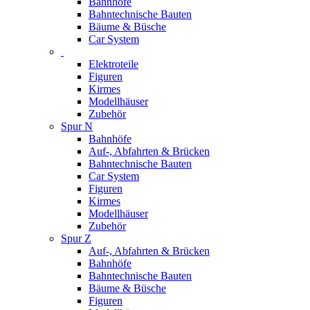
Bahnhöfe
Bahntechnische Bauten
Bäume & Büsche
Car System
Elektroteile
Figuren
Kirmes
Modellhäuser
Zubehör
Spur N
Bahnhöfe
Auf-, Abfahrten & Brücken
Bahntechnische Bauten
Car System
Figuren
Kirmes
Modellhäuser
Zubehör
Spur Z
Auf-, Abfahrten & Brücken
Bahnhöfe
Bahntechnische Bauten
Bäume & Büsche
Figuren