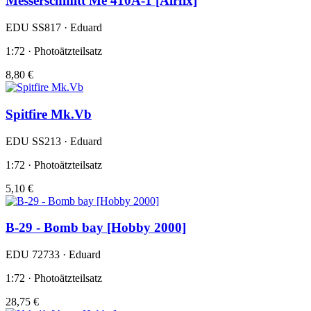
Messerschmitt Me 410A-1 [Airfix]
EDU SS817 · Eduard
1:72 · Photoätzteilsatz
8,80 €
Spitfire Mk.Vb
EDU SS213 · Eduard
1:72 · Photoätzteilsatz
5,10 €
B-29 - Bomb bay [Hobby 2000]
EDU 72733 · Eduard
1:72 · Photoätzteilsatz
28,75 €