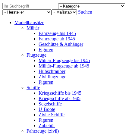
Suchen
Modellbausätze
Militär
Fahrzeuge bis 1945
Fahrzeuge ab 1945
Geschütze & Anhänger
Figuren
Flugzeuge
Militär-Flugzeuge bis 1945
Militär-Flugzeuge ab 1945
Hubschrauber
Zivilflugzeuge
Figuren
Schiffe
Kriegsschiffe bis 1945
Kriegsschiffe ab 1945
Segelschiffe
U-Boote
Zivile Schiffe
Figuren
Zubehör
Fahrzeuge (zivil)