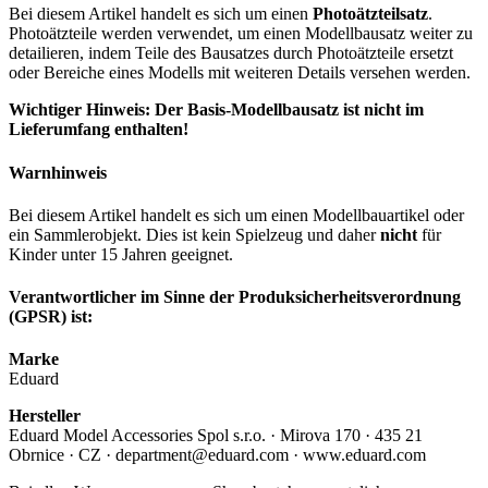
Bei diesem Artikel handelt es sich um einen
Photoätzteilsatz
.
Photoätzteile werden verwendet, um einen Modellbausatz weiter zu
detailieren, indem Teile des Bausatzes durch Photoätzteile ersetzt
oder Bereiche eines Modells mit weiteren Details versehen werden.
Wichtiger Hinweis: Der Basis-Modellbausatz ist nicht im
Lieferumfang enthalten!
Warnhinweis
Bei diesem Artikel handelt es sich um einen Modellbauartikel oder
ein Sammlerobjekt. Dies ist kein Spielzeug und daher
nicht
für
Kinder unter 15 Jahren geeignet.
Verantwortlicher im Sinne der Produksicherheitsverordnung
(GPSR) ist:
Marke
Eduard
Hersteller
Eduard Model Accessories Spol s.r.o. · Mirova 170 · 435 21
Obrnice · CZ · department@eduard.com · www.eduard.com