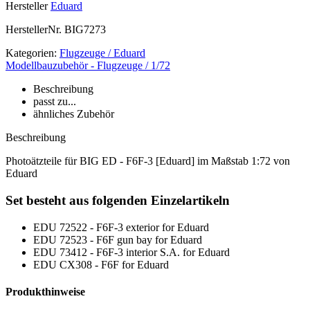
Hersteller
Eduard
HerstellerNr.
BIG7273
Kategorien:
Flugzeuge / Eduard
Modellbauzubehör - Flugzeuge / 1/72
Beschreibung
passt zu...
ähnliches Zubehör
Beschreibung
Photoätzteile für BIG ED - F6F-3 [Eduard] im Maßstab 1:72 von
Eduard
Set besteht aus folgenden Einzelartikeln
EDU 72522 - F6F-3 exterior for Eduard
EDU 72523 - F6F gun bay for Eduard
EDU 73412 - F6F-3 interior S.A. for Eduard
EDU CX308 - F6F for Eduard
Produkthinweise