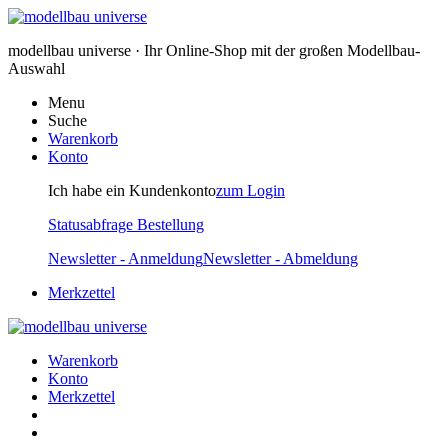
modellbau universe · Ihr Online-Shop mit der großen Modellbau-
Auswahl
Menu
Suche
Warenkorb
Konto
Ich habe ein Kundenkonto
zum Login
Statusabfrage Bestellung
Newsletter - Anmeldung
Newsletter - Abmeldung
Merkzettel
Warenkorb
Konto
Merkzettel