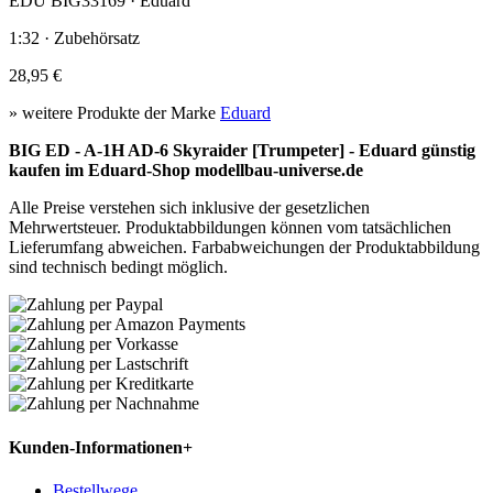
EDU BIG33169 · Eduard
1:32 · Zubehörsatz
28,95 €
» weitere Produkte der Marke
Eduard
BIG ED - A-1H AD-6 Skyraider [Trumpeter] - Eduard günstig
kaufen im Eduard-Shop modellbau-universe.de
Alle Preise verstehen sich inklusive der gesetzlichen
Mehrwertsteuer. Produktabbildungen können vom tatsächlichen
Lieferumfang abweichen. Farbabweichungen der Produktabbildung
sind technisch bedingt möglich.
Kunden-Informationen
+
Bestellwege