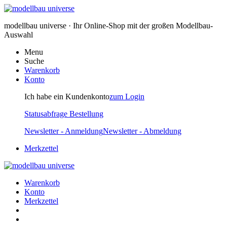
modellbau universe · Ihr Online-Shop mit der großen Modellbau-
Auswahl
Menu
Suche
Warenkorb
Konto
Ich habe ein Kundenkonto
zum Login
Statusabfrage Bestellung
Newsletter - Anmeldung
Newsletter - Abmeldung
Merkzettel
Warenkorb
Konto
Merkzettel