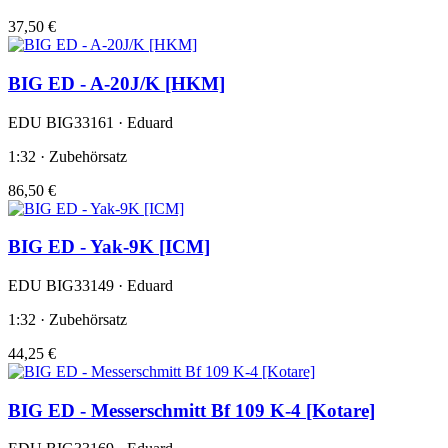
37,50 €
BIG ED - A-20J/K [HKM]
EDU BIG33161 · Eduard
1:32 · Zubehörsatz
86,50 €
BIG ED - Yak-9K [ICM]
EDU BIG33149 · Eduard
1:32 · Zubehörsatz
44,25 €
BIG ED - Messerschmitt Bf 109 K-4 [Kotare]