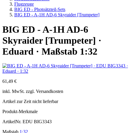
Flugzeuge
BIG ED - Photoätzteil-Sets
BIG ED - A-1H AD-6 Skyraider [Trumpeter]
BIG ED - A-1H AD-6
Skyraider [Trumpeter] ·
Eduard · Maßstab 1:32
61,49 €
inkl.
MwSt. zzgl.
Versandkosten
Artikel zur Zeit nicht lieferbar
Produkt-Merkmale
ArtikelNr.
EDU BIG3343
Maßstab
1:32