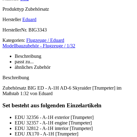
Produkttyp
Zubehörsatz
Hersteller
Eduard
HerstellerNr.
BIG3343
Kategorien:
Flugzeuge / Eduard
Modellbauzubehör - Flugzeuge / 1/32
Beschreibung
passt zu...
ähnliches Zubehör
Beschreibung
Zubehörsatz BIG ED - A-1H AD-6 Skyraider [Trumpeter] im
Maßstab 1:32 von Eduard
Set besteht aus folgenden Einzelartikeln
EDU 32356 - A-1H exterior [Trumpeter]
EDU 32357 - A-1H engine [Trumpeter]
EDU 32812 - A-1H interior [Trumpeter]
EDU JX170 - A-1H [Trumpeter]