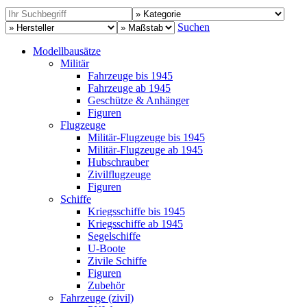
Suchen
Modellbausätze
Militär
Fahrzeuge bis 1945
Fahrzeuge ab 1945
Geschütze & Anhänger
Figuren
Flugzeuge
Militär-Flugzeuge bis 1945
Militär-Flugzeuge ab 1945
Hubschrauber
Zivilflugzeuge
Figuren
Schiffe
Kriegsschiffe bis 1945
Kriegsschiffe ab 1945
Segelschiffe
U-Boote
Zivile Schiffe
Figuren
Zubehör
Fahrzeuge (zivil)