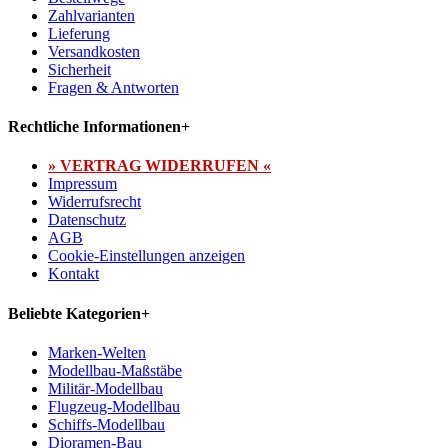
Zahlvarianten
Lieferung
Versandkosten
Sicherheit
Fragen & Antworten
Rechtliche Informationen
+
» VERTRAG WIDERRUFEN «
Impressum
Widerrufsrecht
Datenschutz
AGB
Cookie-Einstellungen anzeigen
Kontakt
Beliebte Kategorien
+
Marken-Welten
Modellbau-Maßstäbe
Militär-Modellbau
Flugzeug-Modellbau
Schiffs-Modellbau
Dioramen-Bau