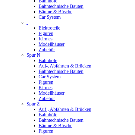
Bahnhöfe
Bahntechnische Bauten
Bäume & Büsche
Car System
Elektroteile
Figuren
Kirmes
Modellhäuser
Zubehör
Spur N
Bahnhöfe
Auf-, Abfahrten & Brücken
Bahntechnische Bauten
Car System
Figuren
Kirmes
Modellhäuser
Zubehör
Spur Z
Auf-, Abfahrten & Brücken
Bahnhöfe
Bahntechnische Bauten
Bäume & Büsche
Figuren