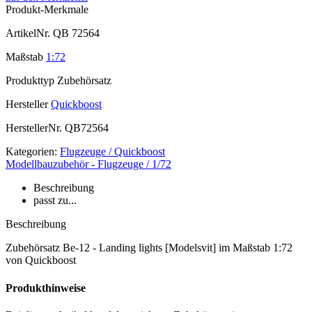
Produkt-Merkmale
ArtikelNr.
QB 72564
Maßstab
1:72
Produkttyp
Zubehörsatz
Hersteller
Quickboost
HerstellerNr.
QB72564
Kategorien:
Flugzeuge / Quickboost
Modellbauzubehör - Flugzeuge / 1/72
Beschreibung
passt zu...
Beschreibung
Zubehörsatz Be-12 - Landing lights [Modelsvit] im Maßstab 1:72
von Quickboost
Produkthinweise