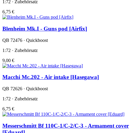
1:72 · Zubehörsatz
6,75 €
Blenheim Mk.I - Guns pod [Airfix]
QB 72476 · Quickboost
1:72 · Zubehörsatz
9,00 €
Macchi Mc.202 - Air intake [Hasegawa]
QB 72626 · Quickboost
1:72 · Zubehörsatz
6,75 €
Messerschmitt Bf 110C-1/C-2/C-3 - Armament cover
[Eduard]