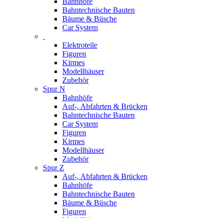
Bahnhöfe
Bahntechnische Bauten
Bäume & Büsche
Car System
Elektroteile
Figuren
Kirmes
Modellhäuser
Zubehör
Spur N
Bahnhöfe
Auf-, Abfahrten & Brücken
Bahntechnische Bauten
Car System
Figuren
Kirmes
Modellhäuser
Zubehör
Spur Z
Auf-, Abfahrten & Brücken
Bahnhöfe
Bahntechnische Bauten
Bäume & Büsche
Figuren