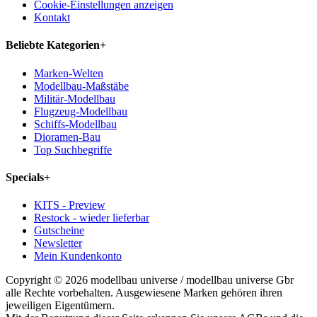
Cookie-Einstellungen anzeigen
Kontakt
Beliebte Kategorien
+
Marken-Welten
Modellbau-Maßstäbe
Militär-Modellbau
Flugzeug-Modellbau
Schiffs-Modellbau
Dioramen-Bau
Top Suchbegriffe
Specials
+
KITS - Preview
Restock - wieder lieferbar
Gutscheine
Newsletter
Mein Kundenkonto
Copyright © 2026 modellbau universe / modellbau universe Gbr
alle Rechte vorbehalten. Ausgewiesene Marken gehören ihren
jeweiligen Eigentümern.