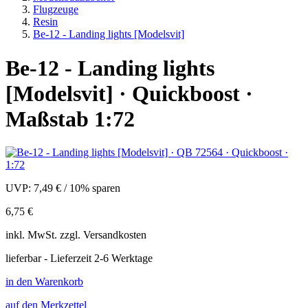
Flugzeuge
Resin
Be-12 - Landing lights [Modelsvit]
Be-12 - Landing lights
[Modelsvit] · Quickboost ·
Maßstab 1:72
UVP:
7,49 €
/
10% sparen
6,75 €
inkl.
MwSt. zzgl.
Versandkosten
lieferbar - Lieferzeit 2-6 Werktage
in den Warenkorb
auf den Merkzettel