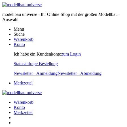
modellbau universe · Ihr Online-Shop mit der großen Modellbau-
Auswahl
Menu
Suche
Warenkorb
Konto
Ich habe ein Kundenkonto
zum Login
Statusabfrage Bestellung
Newsletter - Anmeldung
Newsletter - Abmeldung
Merkzettel
Warenkorb
Konto
Merkzettel