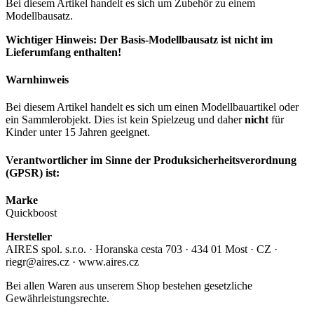
Bei diesem Artikel handelt es sich um Zubehör zu einem
Modellbausatz.
Wichtiger Hinweis: Der Basis-Modellbausatz ist nicht im
Lieferumfang enthalten!
Warnhinweis
Bei diesem Artikel handelt es sich um einen Modellbauartikel oder
ein Sammlerobjekt. Dies ist kein Spielzeug und daher
nicht
für
Kinder unter 15 Jahren geeignet.
Verantwortlicher im Sinne der Produksicherheitsverordnung
(GPSR) ist:
Marke
Quickboost
Hersteller
AIRES spol. s.r.o. · Horanska cesta 703 · 434 01 Most · CZ ·
riegr@aires.cz · www.aires.cz
Bei allen Waren aus unserem Shop bestehen gesetzliche
Gewährleistungsrechte.