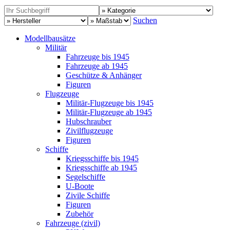
Suchen
Modellbausätze
Militär
Fahrzeuge bis 1945
Fahrzeuge ab 1945
Geschütze & Anhänger
Figuren
Flugzeuge
Militär-Flugzeuge bis 1945
Militär-Flugzeuge ab 1945
Hubschrauber
Zivilflugzeuge
Figuren
Schiffe
Kriegsschiffe bis 1945
Kriegsschiffe ab 1945
Segelschiffe
U-Boote
Zivile Schiffe
Figuren
Zubehör
Fahrzeuge (zivil)