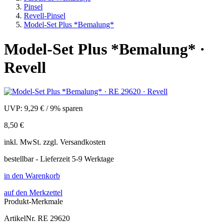
Pinsel
Revell-Pinsel
Model-Set Plus *Bemalung*
Model-Set Plus *Bemalung* ·
Revell
UVP:
9,29 €
/
9% sparen
8,50 €
inkl.
MwSt. zzgl.
Versandkosten
bestellbar - Lieferzeit 5-9 Werktage
in den Warenkorb
auf den Merkzettel
Produkt-Merkmale
ArtikelNr.
RE 29620