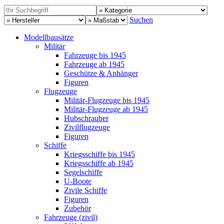
Suchen
Modellbausätze
Militär
Fahrzeuge bis 1945
Fahrzeuge ab 1945
Geschütze & Anhänger
Figuren
Flugzeuge
Militär-Flugzeuge bis 1945
Militär-Flugzeuge ab 1945
Hubschrauber
Zivilflugzeuge
Figuren
Schiffe
Kriegsschiffe bis 1945
Kriegsschiffe ab 1945
Segelschiffe
U-Boote
Zivile Schiffe
Figuren
Zubehör
Fahrzeuge (zivil)