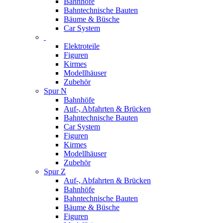
Bahnhöfe
Bahntechnische Bauten
Bäume & Büsche
Car System
Elektroteile
Figuren
Kirmes
Modellhäuser
Zubehör
Spur N
Bahnhöfe
Auf-, Abfahrten & Brücken
Bahntechnische Bauten
Car System
Figuren
Kirmes
Modellhäuser
Zubehör
Spur Z
Auf-, Abfahrten & Brücken
Bahnhöfe
Bahntechnische Bauten
Bäume & Büsche
Figuren