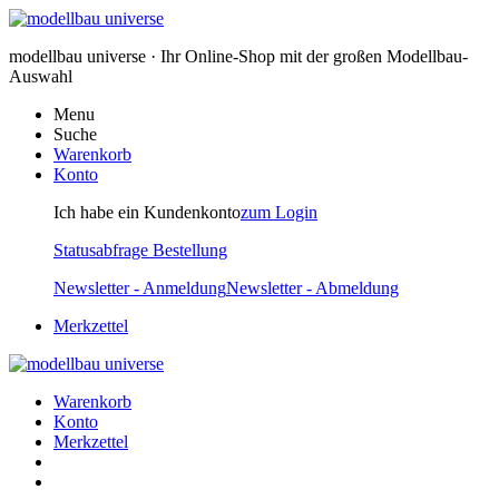
modellbau universe · Ihr Online-Shop mit der großen Modellbau-
Auswahl
Menu
Suche
Warenkorb
Konto
Ich habe ein Kundenkonto
zum Login
Statusabfrage Bestellung
Newsletter - Anmeldung
Newsletter - Abmeldung
Merkzettel
Warenkorb
Konto
Merkzettel