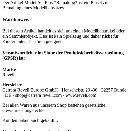
Der Artikel Model-Set Plus *Bemalung* ist ein Pinsel zur
Bemalung eines Modellbausatzes.
Warnhinweis
Bei diesem Artikel handelt es sich um einen Modellbauartikel oder
ein Sammlerobjekt. Dies ist kein Spielzeug und daher
nicht
für
Kinder unter 15 Jahren geeignet.
Verantwortlicher im Sinne der Produksicherheitsverordnung
(GPSR) ist:
Marke
Revell
Hersteller
Carrera Revell Europe GmbH · Henschelstr. 20 -30 · 32257 Bünde
· DE · shop@carrera-revell.com · www.revell.com
Bei allen Waren aus unserem Shop bestehen gesetzliche
Gewährleistungsrechte.
Kunden haben auch gekauft...