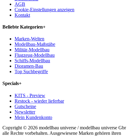
AGB
Cookie-Einstellungen anzeigen
Kontakt
Beliebte Kategorien
+
Marken-Welten
Modellbau-Maßstäbe
Militär-Modellbau
Flugzeug-Modellbau
Schiffs-Modellbau
Dioramen-Bau
Top Suchbegriffe
Specials
+
KITS - Preview
Restock - wieder lieferbar
Gutscheine
Newsletter
Mein Kundenkonto
Copyright © 2026 modellbau universe / modellbau universe Gbr
alle Rechte vorbehalten. Ausgewiesene Marken gehören ihren