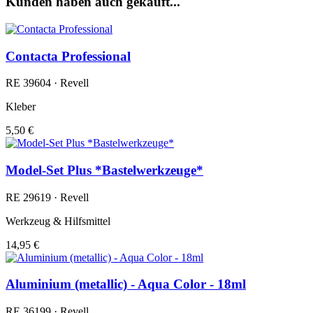
Kunden haben auch gekauft...
Contacta Professional
RE 39604 · Revell
Kleber
5,50 €
Model-Set Plus *Bastelwerkzeuge*
RE 29619 · Revell
Werkzeug & Hilfsmittel
14,95 €
Aluminium (metallic) - Aqua Color - 18ml
RE 36199 · Revell