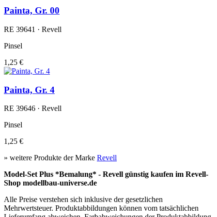
Painta, Gr. 00
RE 39641 · Revell
Pinsel
1,25 €
Painta, Gr. 4
RE 39646 · Revell
Pinsel
1,25 €
» weitere Produkte der Marke
Revell
Model-Set Plus *Bemalung* - Revell günstig kaufen im Revell-
Shop modellbau-universe.de
Alle Preise verstehen sich inklusive der gesetzlichen
Mehrwertsteuer. Produktabbildungen können vom tatsächlichen
Lieferumfang abweichen. Farbabweichungen der Produktabbildung