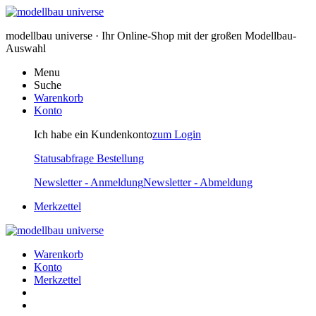
modellbau universe · Ihr Online-Shop mit der großen Modellbau-
Auswahl
Menu
Suche
Warenkorb
Konto
Ich habe ein Kundenkonto
zum Login
Statusabfrage Bestellung
Newsletter - Anmeldung
Newsletter - Abmeldung
Merkzettel
Warenkorb
Konto
Merkzettel