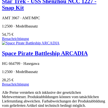
Star Trek - USS Shenzhou NCC 1227 -
Snap Kit
AMT 3967 · AMT/MPC
1:2500 · Modellbausatz
54,75 €
Benachrichtigung
Space Pirate Battleship ARCADIA
HG 664799 · Hasegawa
1:2500 · Modellbausatz
28,25 €
Benachrichtigung
Alle Preise verstehen sich inklusive der gesetzlichen
Mehrwertsteuer. Produktabbildungen können vom tatsächlichen
Lieferumfang abweichen. Farbabweichungen der Produktabbildung
vom gelieferten Artikel sind technisch bedingt möglich.