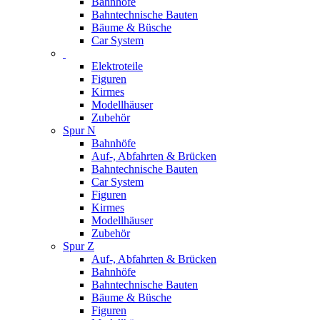
Bahnhöfe
Bahntechnische Bauten
Bäume & Büsche
Car System
Elektroteile
Figuren
Kirmes
Modellhäuser
Zubehör
Spur N
Bahnhöfe
Auf-, Abfahrten & Brücken
Bahntechnische Bauten
Car System
Figuren
Kirmes
Modellhäuser
Zubehör
Spur Z
Auf-, Abfahrten & Brücken
Bahnhöfe
Bahntechnische Bauten
Bäume & Büsche
Figuren