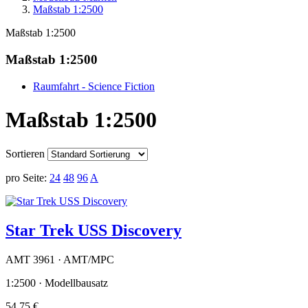
Maßstab 1:2500
Maßstab 1:2500
Maßstab 1:2500
Raumfahrt - Science Fiction
Maßstab 1:2500
Sortieren
pro Seite:
24
48
96
A
Star Trek USS Discovery
AMT 3961 · AMT/MPC
1:2500 · Modellbausatz
54,75 €