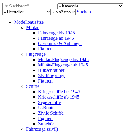
Suchen
Modellbausätze
Militär
Fahrzeuge bis 1945
Fahrzeuge ab 1945
Geschütze & Anhänger
Figuren
Flugzeuge
Militär-Flugzeuge bis 1945
Militär-Flugzeuge ab 1945
Hubschrauber
Zivilflugzeuge
Figuren
Schiffe
Kriegsschiffe bis 1945
Kriegsschiffe ab 1945
Segelschiffe
U-Boote
Zivile Schiffe
Figuren
Zubehör
Fahrzeuge (zivil)