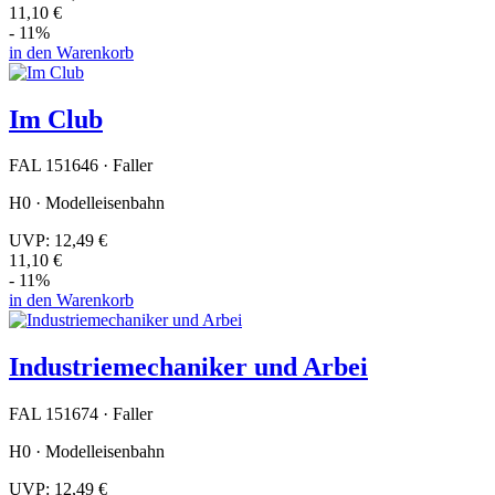
11,10 €
- 11%
in den Warenkorb
Im Club
FAL 151646 · Faller
H0 · Modelleisenbahn
UVP:
12,49 €
11,10 €
- 11%
in den Warenkorb
Industriemechaniker und Arbei
FAL 151674 · Faller
H0 · Modelleisenbahn
UVP:
12,49 €