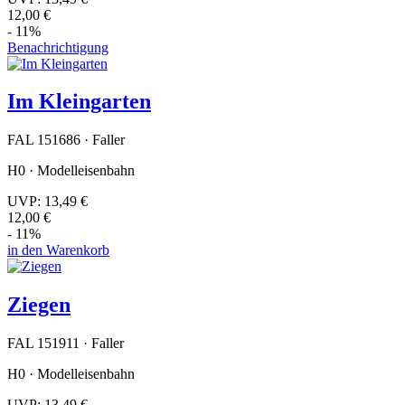
12,00 €
- 11%
Benachrichtigung
Im Kleingarten
FAL 151686 · Faller
H0 · Modelleisenbahn
UVP:
13,49 €
12,00 €
- 11%
in den Warenkorb
Ziegen
FAL 151911 · Faller
H0 · Modelleisenbahn
UVP:
13,49 €