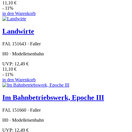
11,10 €
- 11%
in den Warenkorb
Landwirte
FAL 151643 · Faller
H0 · Modelleisenbahn
UVP:
12,49 €
11,10 €
- 11%
in den Warenkorb
Im Bahnbetriebswerk, Epoche III
FAL 151660 · Faller
H0 · Modelleisenbahn
UVP:
12,49 €