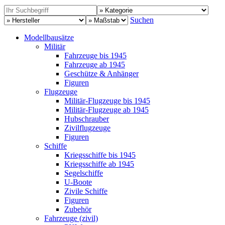
Suchen
Modellbausätze
Militär
Fahrzeuge bis 1945
Fahrzeuge ab 1945
Geschütze & Anhänger
Figuren
Flugzeuge
Militär-Flugzeuge bis 1945
Militär-Flugzeuge ab 1945
Hubschrauber
Zivilflugzeuge
Figuren
Schiffe
Kriegsschiffe bis 1945
Kriegsschiffe ab 1945
Segelschiffe
U-Boote
Zivile Schiffe
Figuren
Zubehör
Fahrzeuge (zivil)