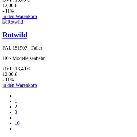
12,00 €
- 11%
in den Warenkorb
Rotwild
FAL 151907 · Faller
H0 · Modelleisenbahn
UVP:
13,49 €
12,00 €
- 11%
in den Warenkorb
1
2
3
…
10