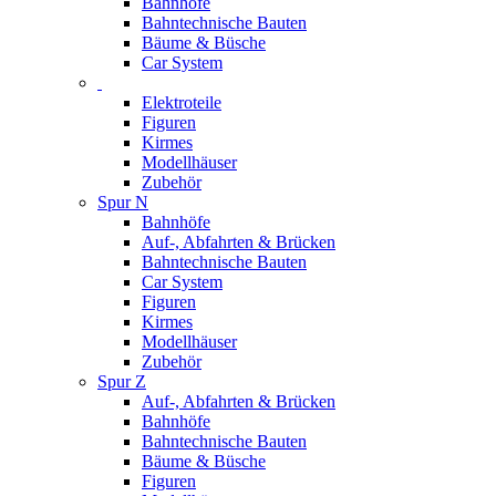
Bahnhöfe
Bahntechnische Bauten
Bäume & Büsche
Car System
Elektroteile
Figuren
Kirmes
Modellhäuser
Zubehör
Spur N
Bahnhöfe
Auf-, Abfahrten & Brücken
Bahntechnische Bauten
Car System
Figuren
Kirmes
Modellhäuser
Zubehör
Spur Z
Auf-, Abfahrten & Brücken
Bahnhöfe
Bahntechnische Bauten
Bäume & Büsche
Figuren