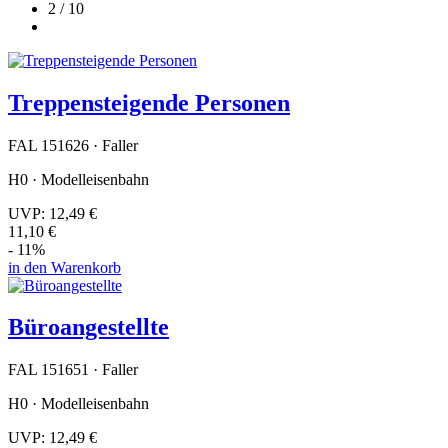
2 / 10
Treppensteigende Personen
FAL 151626 · Faller
H0 · Modelleisenbahn
UVP:
12,49 €
11,10 €
- 11%
in den Warenkorb
Büroangestellte
FAL 151651 · Faller
H0 · Modelleisenbahn
UVP:
12,49 €