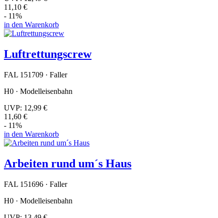
11,10 €
- 11%
in den Warenkorb
Luftrettungscrew
FAL 151709 · Faller
H0 · Modelleisenbahn
UVP:
12,99 €
11,60 €
- 11%
in den Warenkorb
Arbeiten rund um´s Haus
FAL 151696 · Faller
H0 · Modelleisenbahn
UVP:
13,49 €