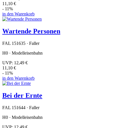
11,10 €
- 11%
in den Warenkorb
Wartende Personen
FAL 151635 · Faller
H0 · Modelleisenbahn
UVP:
12,49 €
11,10 €
- 11%
in den Warenkorb
Bei der Ernte
FAL 151644 · Faller
H0 · Modelleisenbahn
UVP:
12,49 €