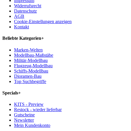
Impressum
Widerrufsrecht
Datenschutz
AGB
Cookie-Einstellungen anzeigen
Kontakt
Beliebte Kategorien
+
Marken-Welten
Modellbau-Maßstäbe
Militär-Modellbau
Flugzeug-Modellbau
Schiffs-Modellbau
Dioramen-Bau
Top Suchbegriffe
Specials
+
KITS - Preview
Restock - wieder lieferbar
Gutscheine
Newsletter
Mein Kundenkonto