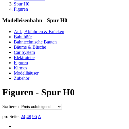
Spur H0
Figuren
Modelleisenbahn - Spur H0
Auf-, Abfahrten & Brücken
Bahnhöfe
Bahntechnische Bauten
Bäume & Büsche
Car System
Elektroteile
Figuren
Kirmes
Modellhäuser
Zubehör
Figuren - Spur H0
Sortieren
pro Seite:
24
48
96
A