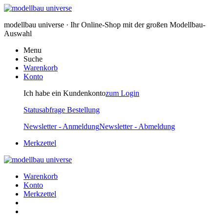
modellbau universe · Ihr Online-Shop mit der großen Modellbau-
Auswahl
Menu
Suche
Warenkorb
Konto
Ich habe ein Kundenkonto
zum Login
Statusabfrage Bestellung
Newsletter - Anmeldung
Newsletter - Abmeldung
Merkzettel
Warenkorb
Konto
Merkzettel