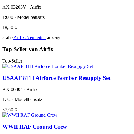
AX 03203V · Airfix
1:600 · Modellbausatz
18,50 €
» alle
Airfix-Neuheiten
anzeigen
Top-Seller von Airfix
Top-Seller
USAAF 8TH Airforce Bomber Resupply Set
AX 06304 · Airfix
1:72 · Modellbausatz
37,60 €
WWII RAF Ground Crew