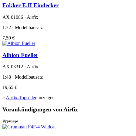
Fokker E.II Eindecker
AX 01086 · Airfix
1:72 · Modellbausatz
7,50 €
Albion Fueller
AX 03312 · Airfix
1:48 · Modellbausatz
19,65 €
»
Airfix-Topseller
anzeigen
Vorankündigungen von Airfix
Preview