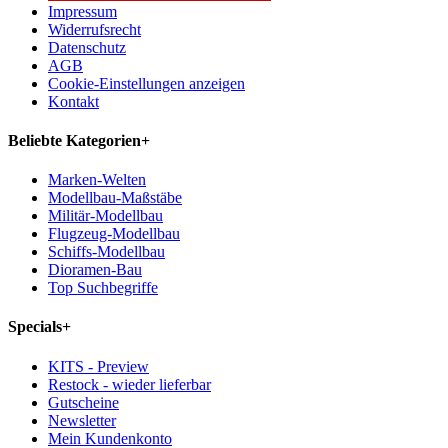
Impressum
Widerrufsrecht
Datenschutz
AGB
Cookie-Einstellungen anzeigen
Kontakt
Beliebte Kategorien
+
Marken-Welten
Modellbau-Maßstäbe
Militär-Modellbau
Flugzeug-Modellbau
Schiffs-Modellbau
Dioramen-Bau
Top Suchbegriffe
Specials
+
KITS - Preview
Restock - wieder lieferbar
Gutscheine
Newsletter
Mein Kundenkonto