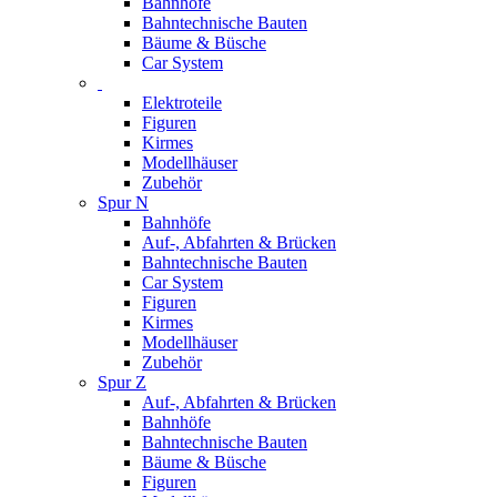
Bahnhöfe
Bahntechnische Bauten
Bäume & Büsche
Car System
Elektroteile
Figuren
Kirmes
Modellhäuser
Zubehör
Spur N
Bahnhöfe
Auf-, Abfahrten & Brücken
Bahntechnische Bauten
Car System
Figuren
Kirmes
Modellhäuser
Zubehör
Spur Z
Auf-, Abfahrten & Brücken
Bahnhöfe
Bahntechnische Bauten
Bäume & Büsche
Figuren