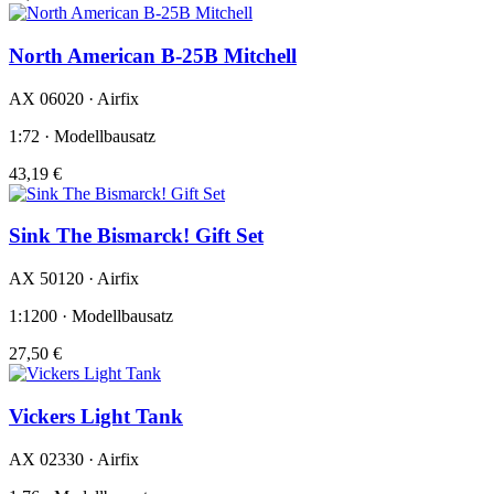
North American B-25B Mitchell
AX 06020 · Airfix
1:72 · Modellbausatz
43,19 €
Sink The Bismarck! Gift Set
AX 50120 · Airfix
1:1200 · Modellbausatz
27,50 €
Vickers Light Tank
AX 02330 · Airfix