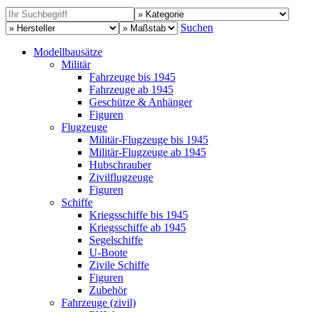
Suchen
Modellbausätze
Militär
Fahrzeuge bis 1945
Fahrzeuge ab 1945
Geschütze & Anhänger
Figuren
Flugzeuge
Militär-Flugzeuge bis 1945
Militär-Flugzeuge ab 1945
Hubschrauber
Zivilflugzeuge
Figuren
Schiffe
Kriegsschiffe bis 1945
Kriegsschiffe ab 1945
Segelschiffe
U-Boote
Zivile Schiffe
Figuren
Zubehör
Fahrzeuge (zivil)