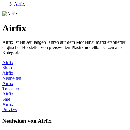
Airfix
Airfix
Airfix ist ein seit langen Jahren auf dem Modellbaumarkt etablierter
englischer Hersteller von preiswerten Plastikmodellbausätzen aller
Kategorien.
Airfix
Shop
Airfix
Neuheiten
Airfix
Topseller
Airfix
Sale
Airfix
Preview
Neuheiten von Airfix