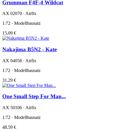
Grumman F4F-4 Wildcat
AX 02070 · Airfix
1:72 · Modellbausatz
15,09 €
Nakajima B5N2 - Kate
AX 04058 · Airfix
1:72 · Modellbausatz
31,29 €
One Small Step For Man...
AX 50106 · Airfix
1:72 · Modellbausatz
48,59 €