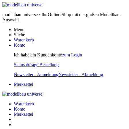
modellbau universe · Ihr Online-Shop mit der großen Modellbau-
Auswahl
Menu
Suche
Warenkorb
Konto
Ich habe ein Kundenkonto
zum Login
Statusabfrage Bestellung
Newsletter - Anmeldung
Newsletter - Abmeldung
Merkzettel
Warenkorb
Konto
Merkzettel