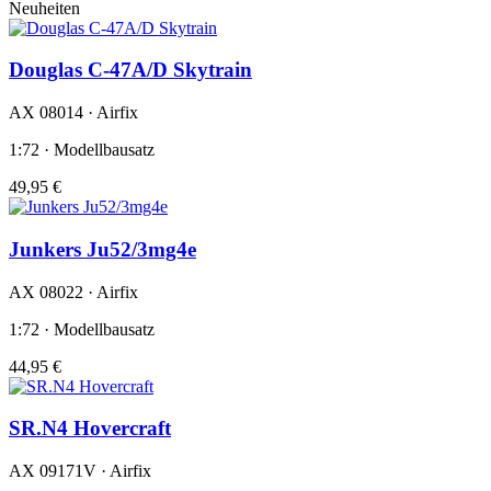
Neuheiten
Douglas C-47A/D Skytrain
AX 08014 · Airfix
1:72 · Modellbausatz
49,95 €
Junkers Ju52/3mg4e
AX 08022 · Airfix
1:72 · Modellbausatz
44,95 €
SR.N4 Hovercraft
AX 09171V · Airfix