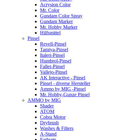
Acrysion Color
Mr. Color
Gundam Color Spray
Gundam Marker
Mr. Hobby Marker
Hilfsmittel
Pinsel
Revell-Pinsel
Tamiya-Pinsel
Italeri-Pinsel
Humbrol-Pinsel
Faller-Pinsel
Vallejo-Pinsel
AK Interactive - Pinsel
Pinsel - diverse Hersteller
Ammo by MIG -Pinsel
Mr. Hobby-Gunze Pinsel
AMMO by MIG
Shader
ATOM
Cobra Motor
Drybrush
Washes & Filters
A-Stand
Farbsets