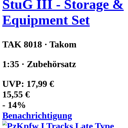
StuG III - Storage &
Equipment Set
TAK 8018 · Takom
1:35 · Zubehörsatz
UVP:
17,99 €
15,55 €
- 14%
Benachrichtigung