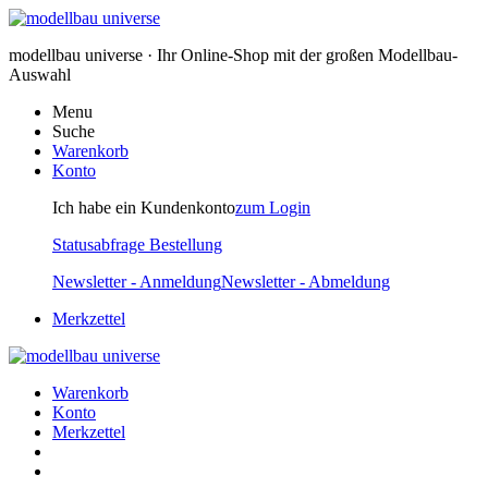
modellbau universe · Ihr Online-Shop mit der großen Modellbau-
Auswahl
Menu
Suche
Warenkorb
Konto
Ich habe ein Kundenkonto
zum Login
Statusabfrage Bestellung
Newsletter - Anmeldung
Newsletter - Abmeldung
Merkzettel
Warenkorb
Konto
Merkzettel