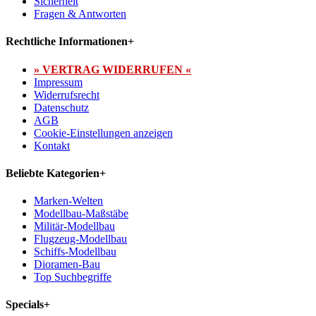
Sicherheit
Fragen & Antworten
Rechtliche Informationen
+
» VERTRAG WIDERRUFEN «
Impressum
Widerrufsrecht
Datenschutz
AGB
Cookie-Einstellungen anzeigen
Kontakt
Beliebte Kategorien
+
Marken-Welten
Modellbau-Maßstäbe
Militär-Modellbau
Flugzeug-Modellbau
Schiffs-Modellbau
Dioramen-Bau
Top Suchbegriffe
Specials
+