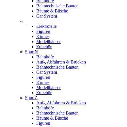
Bahnhöfe
Bahntechnische Bauten
Bäume & Büsche
Car System
Elektroteile
Figuren
Kirmes
Modellhäuser
Zubehör
Spur N
Bahnhöfe
Auf-, Abfahrten & Brücken
Bahntechnische Bauten
Car System
Figuren
Kirmes
Modellhäuser
Zubehör
Spur Z
Auf-, Abfahrten & Brücken
Bahnhöfe
Bahntechnische Bauten
Bäume & Büsche
Figuren