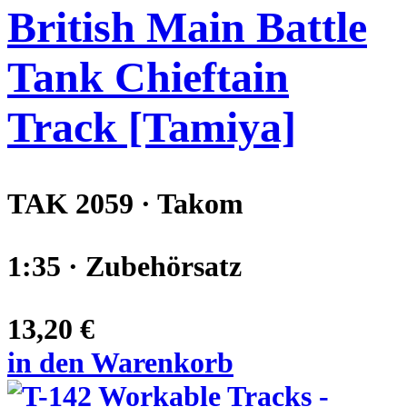
British Main Battle
Tank Chieftain
Track [Tamiya]
TAK 2059 · Takom
1:35 · Zubehörsatz
13,20 €
in den Warenkorb