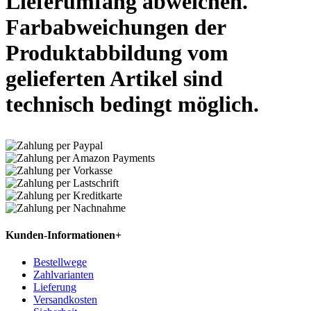
Lieferumfang abweichen.
Farbabweichungen der
Produktabbildung vom
gelieferten Artikel sind
technisch bedingt möglich.
Kunden-Informationen
+
Bestellwege
Zahlvarianten
Lieferung
Versandkosten