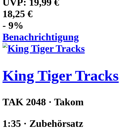
UVP:
19,99 €
18,25 €
- 9%
Benachrichtigung
King Tiger Tracks
TAK 2048 · Takom
1:35 · Zubehörsatz