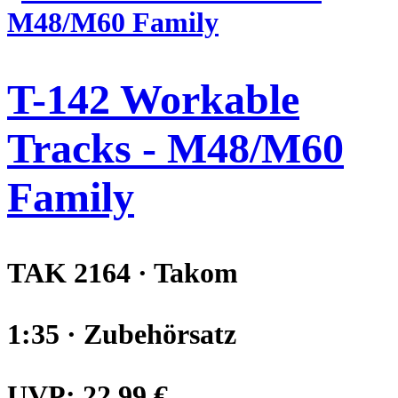
T-142 Workable
Tracks - M48/M60
Family
TAK 2164 · Takom
1:35 · Zubehörsatz
UVP:
22,99 €