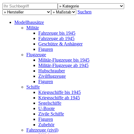
Suchen
Modellbausätze
Militär
Fahrzeuge bis 1945
Fahrzeuge ab 1945
Geschütze & Anhänger
Figuren
Flugzeuge
Militär-Flugzeuge bis 1945
Militär-Flugzeuge ab 1945
Hubschrauber
Zivilflugzeuge
Figuren
Schiffe
Kriegsschiffe bis 1945
Kriegsschiffe ab 1945
Segelschiffe
U-Boote
Zivile Schiffe
Figuren
Zubehör
Fahrzeuge (zivil)