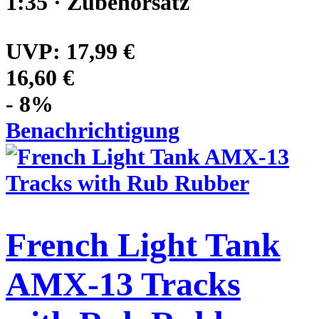
1:35 · Zubehörsatz
UVP:
17,99 €
16,60 €
- 8%
Benachrichtigung
French Light Tank
AMX-13 Tracks