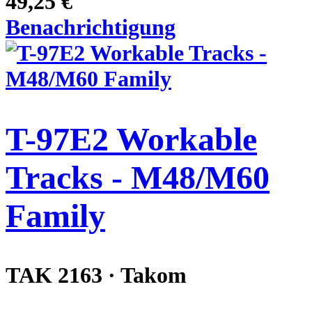
49,25 €
Benachrichtigung
T-97E2 Workable
Tracks - M48/M60
Family
TAK 2163 · Takom