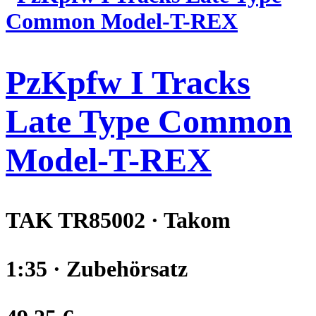
PzKpfw I Tracks
Late Type Common
Model-T-REX
TAK TR85002 · Takom
1:35 · Zubehörsatz