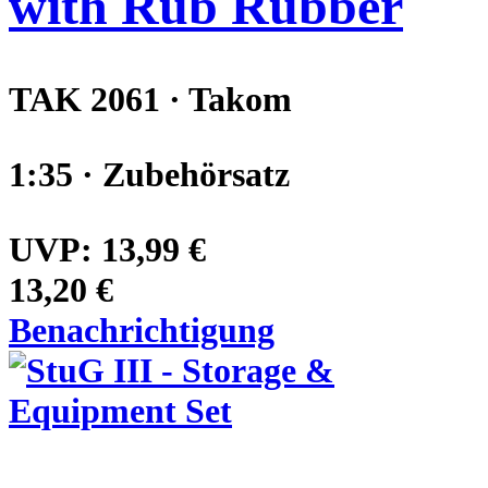
with Rub Rubber
TAK 2061 · Takom
1:35 · Zubehörsatz
UVP:
13,99 €
13,20 €
Benachrichtigung