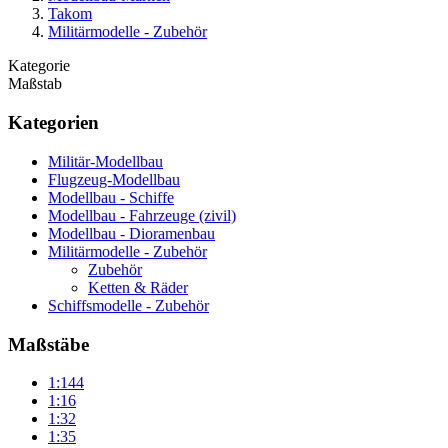
Takom
Militärmodelle - Zubehör
Kategorie
Maßstab
Kategorien
Militär-Modellbau
Flugzeug-Modellbau
Modellbau - Schiffe
Modellbau - Fahrzeuge (zivil)
Modellbau - Dioramenbau
Militärmodelle - Zubehör
Zubehör
Ketten & Räder
Schiffsmodelle - Zubehör
Maßstäbe
1:144
1:16
1:32
1:35