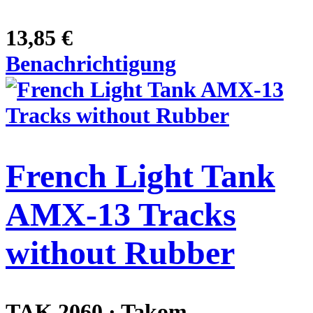
13,85 €
Benachrichtigung
French Light Tank
AMX-13 Tracks
without Rubber
TAK 2060 · Takom