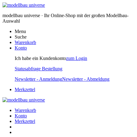
modellbau universe · Ihr Online-Shop mit der großen Modellbau-
Auswahl
Menu
Suche
Warenkorb
Konto
Ich habe ein Kundenkonto
zum Login
Statusabfrage Bestellung
Newsletter - Anmeldung
Newsletter - Abmeldung
Merkzettel
Warenkorb
Konto
Merkzettel