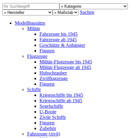
Suchen
Modellbausätze
Militär
Fahrzeuge bis 1945
Fahrzeuge ab 1945
Geschütze & Anhänger
Figuren
Flugzeuge
Militär-Flugzeuge bis 1945
Militär-Flugzeuge ab 1945
Hubschrauber
Zivilflugzeuge
Figuren
Schiffe
Kriegsschiffe bis 1945
Kriegsschiffe ab 1945
Segelschiffe
U-Boote
Zivile Schiffe
Figuren
Zubehör
Fahrzeuge (zivil)