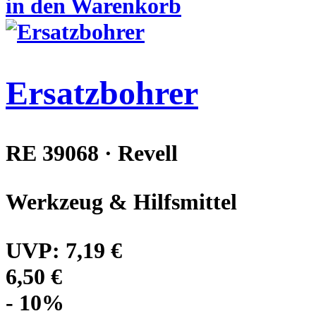
in den Warenkorb
Ersatzbohrer
RE 39068 · Revell
Werkzeug & Hilfsmittel
UVP:
7,19 €
6,50 €
- 10%