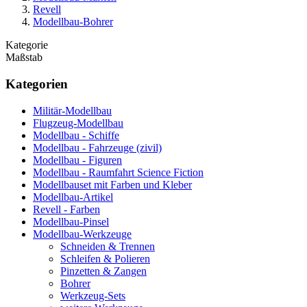
Revell
Modellbau-Bohrer
Kategorie
Maßstab
Kategorien
Militär-Modellbau
Flugzeug-Modellbau
Modellbau - Schiffe
Modellbau - Fahrzeuge (zivil)
Modellbau - Figuren
Modellbau - Raumfahrt Science Fiction
Modellbauset mit Farben und Kleber
Modellbau-Artikel
Revell - Farben
Modellbau-Pinsel
Modellbau-Werkzeuge
Schneiden & Trennen
Schleifen & Polieren
Pinzetten & Zangen
Bohrer
Werkzeug-Sets