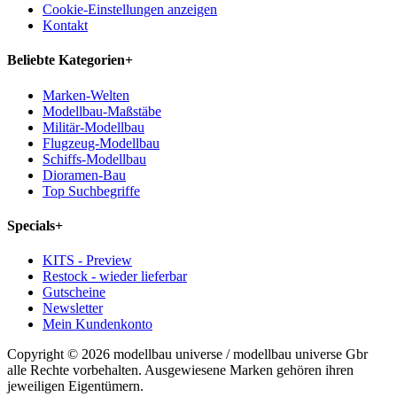
Cookie-Einstellungen anzeigen
Kontakt
Beliebte Kategorien
+
Marken-Welten
Modellbau-Maßstäbe
Militär-Modellbau
Flugzeug-Modellbau
Schiffs-Modellbau
Dioramen-Bau
Top Suchbegriffe
Specials
+
KITS - Preview
Restock - wieder lieferbar
Gutscheine
Newsletter
Mein Kundenkonto
Copyright © 2026 modellbau universe / modellbau universe Gbr
alle Rechte vorbehalten. Ausgewiesene Marken gehören ihren
jeweiligen Eigentümern.