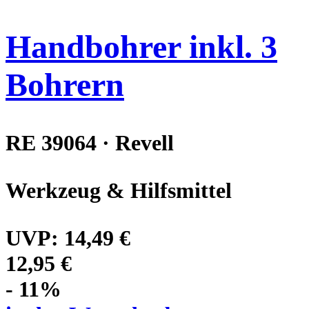
Handbohrer inkl. 3
Bohrern
RE 39064 · Revell
Werkzeug & Hilfsmittel
UVP:
14,49 €
12,95 €
- 11%