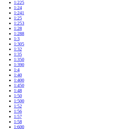
1:225
1:24
1:241
1:25
1:253
1:28
1:288
1:3
1:305
1:32
1:35
1:350
1:390
1:4
1:40
1:400
1:450
1:48
1:50
1:500
1:52
1:56
1:57
1:58
1:600