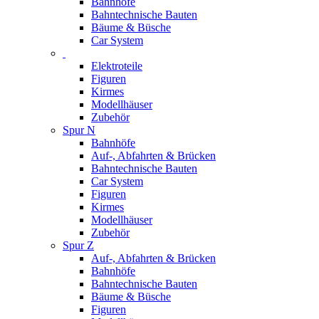
Bahnhöfe
Bahntechnische Bauten
Bäume & Büsche
Car System
Elektroteile
Figuren
Kirmes
Modellhäuser
Zubehör
Spur N
Bahnhöfe
Auf-, Abfahrten & Brücken
Bahntechnische Bauten
Car System
Figuren
Kirmes
Modellhäuser
Zubehör
Spur Z
Auf-, Abfahrten & Brücken
Bahnhöfe
Bahntechnische Bauten
Bäume & Büsche
Figuren