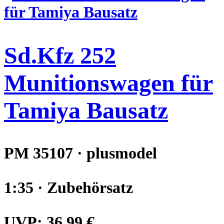
Sd.Kfz 252
Munitionswagen für
Tamiya Bausatz
PM 35107 · plusmodel
1:35 · Zubehörsatz
UVP:
36,99 €