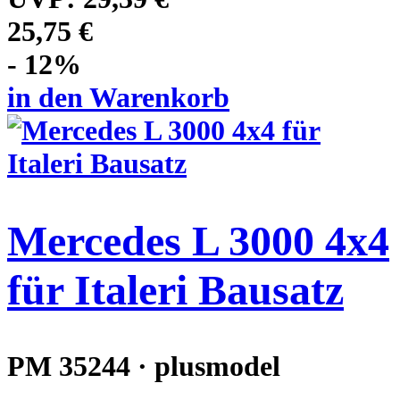
25,75 €
- 12%
in den Warenkorb
Mercedes L 3000 4x4
für Italeri Bausatz
PM 35244 · plusmodel