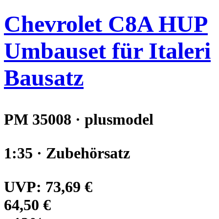
Chevrolet C8A HUP
Umbauset für Italeri
Bausatz
PM 35008 · plusmodel
1:35 · Zubehörsatz
UVP:
73,69 €
64,50 €