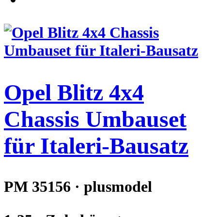
Opel Blitz 4x4
Chassis Umbauset
für Italeri-Bausatz
PM 35156 · plusmodel