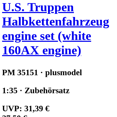
U.S. Truppen
Halbkettenfahrzeug
engine set (white
160AX engine)
PM 35151 · plusmodel
1:35 · Zubehörsatz
UVP:
31,39 €