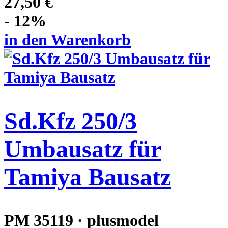
27,50 €
- 12%
in den Warenkorb
Sd.Kfz 250/3
Umbausatz für
Tamiya Bausatz
PM 35119 · plusmodel