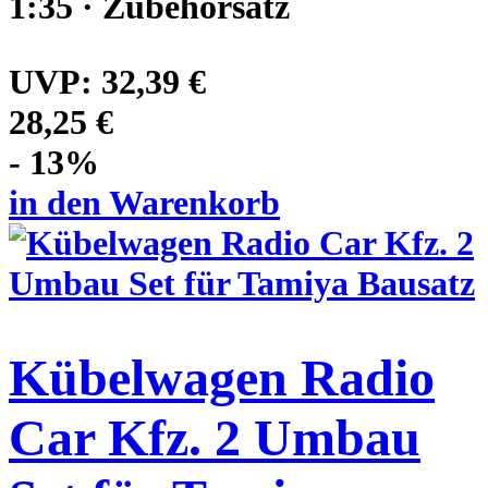
1:35 · Zubehörsatz
UVP:
32,39 €
28,25 €
- 13%
in den Warenkorb
Kübelwagen Radio
Car Kfz. 2 Umbau