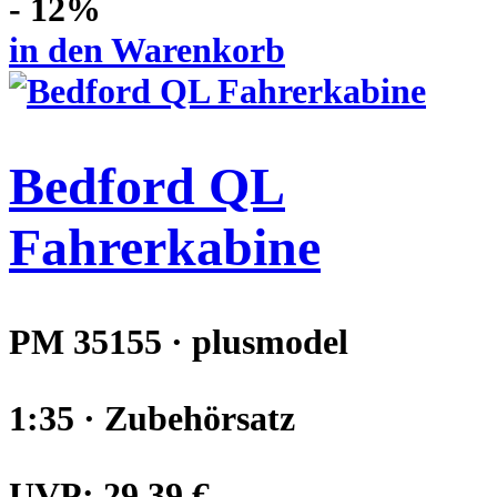
- 12%
in den Warenkorb
Bedford QL
Fahrerkabine
PM 35155 · plusmodel
1:35 · Zubehörsatz
UVP:
29,39 €