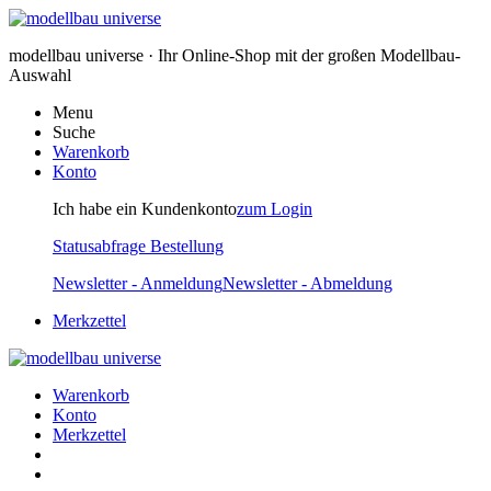
modellbau universe · Ihr Online-Shop mit der großen Modellbau-
Auswahl
Menu
Suche
Warenkorb
Konto
Ich habe ein Kundenkonto
zum Login
Statusabfrage Bestellung
Newsletter - Anmeldung
Newsletter - Abmeldung
Merkzettel
Warenkorb
Konto
Merkzettel