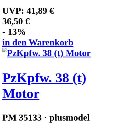
UVP:
41,89 €
36,50 €
- 13%
in den Warenkorb
PzKpfw. 38 (t)
Motor
PM 35133 · plusmodel