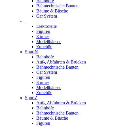
Bahnhöfe
Bahntechnische Bauten
Bäume & Büsche
Car System
Elektroteile
Figuren
Kirmes
Modellhäuser
Zubehör
Spur N
Bahnhöfe
Auf-, Abfahrten & Brücken
Bahntechnische Bauten
Car System
Figuren
Kirmes
Modellhäuser
Zubehör
Spur Z
Auf-, Abfahrten & Brücken
Bahnhöfe
Bahntechnische Bauten
Bäume & Büsche
Figuren