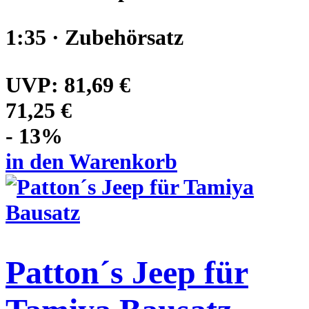
1:35 · Zubehörsatz
UVP:
81,69 €
71,25 €
- 13%
in den Warenkorb
Patton´s Jeep für