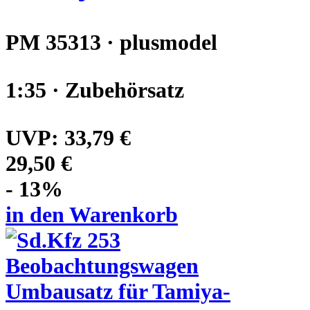
PM 35313 · plusmodel
1:35 · Zubehörsatz
UVP:
33,79 €
29,50 €
- 13%
in den Warenkorb