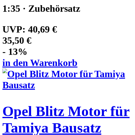
1:35 · Zubehörsatz
UVP:
40,69 €
35,50 €
- 13%
in den Warenkorb
Opel Blitz Motor für
Tamiya Bausatz