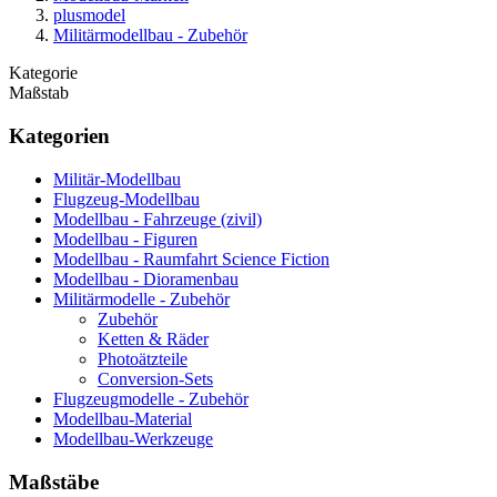
plusmodel
Militärmodellbau - Zubehör
Kategorie
Maßstab
Kategorien
Militär-Modellbau
Flugzeug-Modellbau
Modellbau - Fahrzeuge (zivil)
Modellbau - Figuren
Modellbau - Raumfahrt Science Fiction
Modellbau - Dioramenbau
Militärmodelle - Zubehör
Zubehör
Ketten & Räder
Photoätzteile
Conversion-Sets
Flugzeugmodelle - Zubehör
Modellbau-Material
Modellbau-Werkzeuge
Maßstäbe