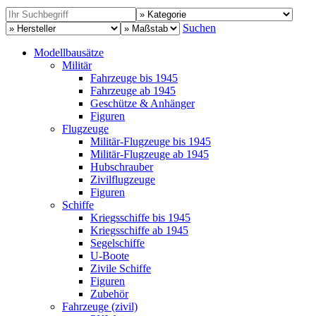
Suchen
Modellbausätze
Militär
Fahrzeuge bis 1945
Fahrzeuge ab 1945
Geschütze & Anhänger
Figuren
Flugzeuge
Militär-Flugzeuge bis 1945
Militär-Flugzeuge ab 1945
Hubschrauber
Zivilflugzeuge
Figuren
Schiffe
Kriegsschiffe bis 1945
Kriegsschiffe ab 1945
Segelschiffe
U-Boote
Zivile Schiffe
Figuren
Zubehör
Fahrzeuge (zivil)