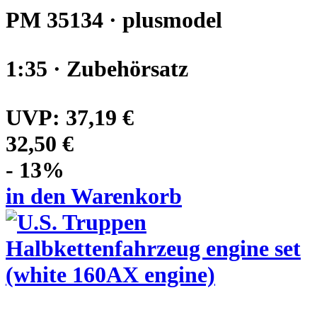
PM 35134 · plusmodel
1:35 · Zubehörsatz
UVP:
37,19 €
32,50 €
- 13%
in den Warenkorb