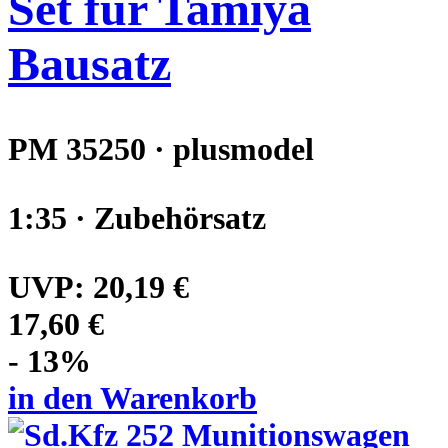
Set für Tamiya
Bausatz
PM 35250 · plusmodel
1:35 · Zubehörsatz
UVP:
20,19 €
17,60 €
- 13%
in den Warenkorb