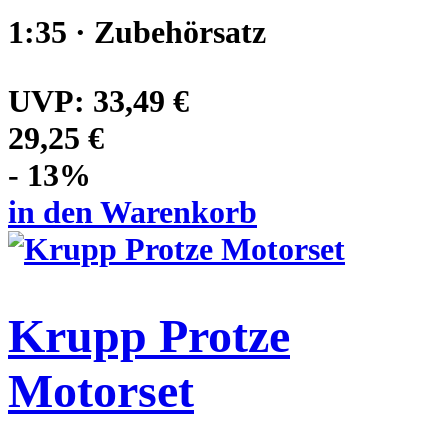
1:35 · Zubehörsatz
UVP:
33,49 €
29,25 €
- 13%
in den Warenkorb
Krupp Protze
Motorset