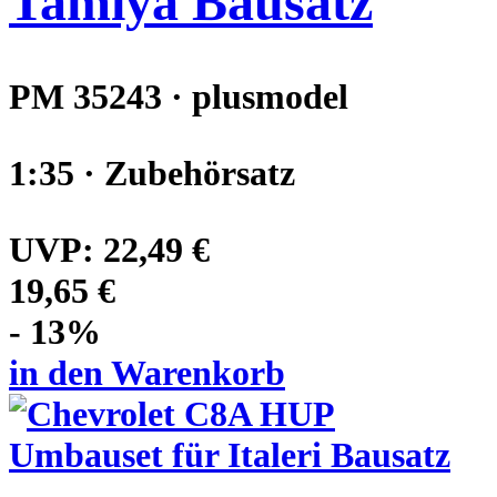
Tamiya Bausatz
PM 35243 · plusmodel
1:35 · Zubehörsatz
UVP:
22,49 €
19,65 €
- 13%
in den Warenkorb