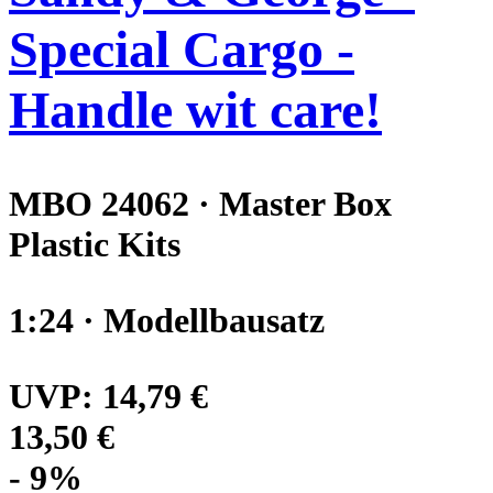
Special Cargo -
Handle wit care!
MBO 24062 · Master Box
Plastic Kits
1:24 · Modellbausatz
UVP:
14,79 €
13,50 €
- 9%