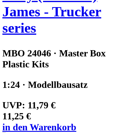
James - Trucker
series
MBO 24046 · Master Box
Plastic Kits
1:24 · Modellbausatz
UVP:
11,79 €
11,25 €
in den Warenkorb