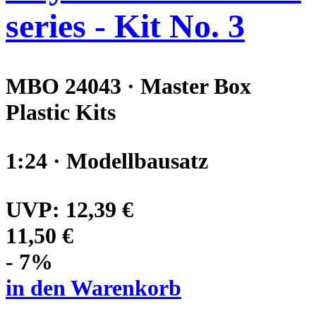
series - Kit No. 3
MBO 24043 · Master Box
Plastic Kits
1:24 · Modellbausatz
UVP:
12,39 €
11,50 €
- 7%
in den Warenkorb