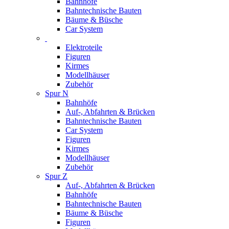
Bahnhöfe
Bahntechnische Bauten
Bäume & Büsche
Car System
Elektroteile
Figuren
Kirmes
Modellhäuser
Zubehör
Spur N
Bahnhöfe
Auf-, Abfahrten & Brücken
Bahntechnische Bauten
Car System
Figuren
Kirmes
Modellhäuser
Zubehör
Spur Z
Auf-, Abfahrten & Brücken
Bahnhöfe
Bahntechnische Bauten
Bäume & Büsche
Figuren