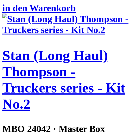
in den Warenkorb
Stan (Long Haul)
Thompson -
Truckers series - Kit
No.2
MBO 24042 · Master Box