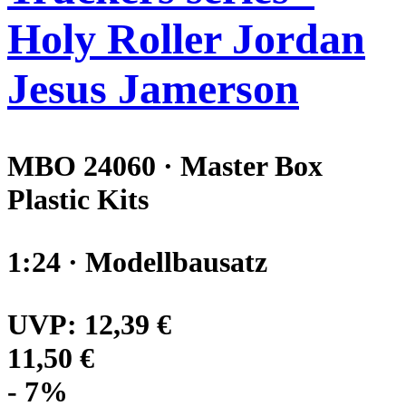
Holy Roller Jordan
Jesus Jamerson
MBO 24060 · Master Box
Plastic Kits
1:24 · Modellbausatz
UVP:
12,39 €
11,50 €
- 7%