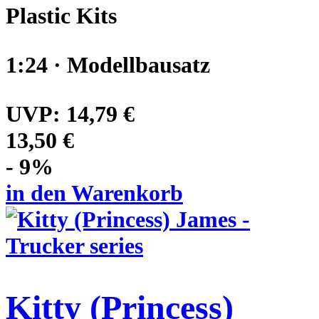
Plastic Kits
1:24 · Modellbausatz
UVP:
14,79 €
13,50 €
- 9%
in den Warenkorb
Kitty (Princess)