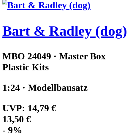
Bart & Radley (dog)
MBO 24049 · Master Box
Plastic Kits
1:24 · Modellbausatz
UVP:
14,79 €
13,50 €
- 9%