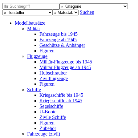
Suchen
Modellbausätze
Militär
Fahrzeuge bis 1945
Fahrzeuge ab 1945
Geschütze & Anhänger
Figuren
Flugzeuge
Militär-Flugzeuge bis 1945
Militär-Flugzeuge ab 1945
Hubschrauber
Zivilflugzeuge
Figuren
Schiffe
Kriegsschiffe bis 1945
Kriegsschiffe ab 1945
Segelschiffe
U-Boote
Zivile Schiffe
Figuren
Zubehör
Fahrzeuge (zivil)