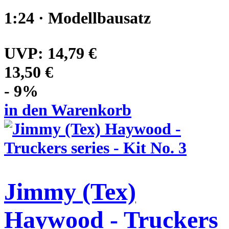
1:24 · Modellbausatz
UVP:
14,79 €
13,50 €
- 9%
in den Warenkorb
Jimmy (Tex)
Haywood - Truckers