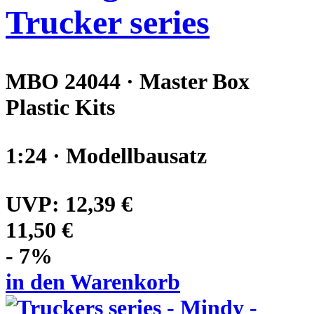
Trucker series
MBO 24044 · Master Box
Plastic Kits
1:24 · Modellbausatz
UVP:
12,39 €
11,50 €
- 7%
in den Warenkorb