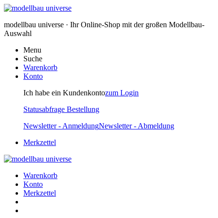
modellbau universe · Ihr Online-Shop mit der großen Modellbau-
Auswahl
Menu
Suche
Warenkorb
Konto
Ich habe ein Kundenkonto
zum Login
Statusabfrage Bestellung
Newsletter - Anmeldung
Newsletter - Abmeldung
Merkzettel
Warenkorb
Konto
Merkzettel