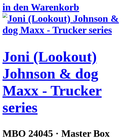
in den Warenkorb
Joni (Lookout)
Johnson & dog
Maxx - Trucker
series
MBO 24045 · Master Box