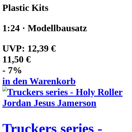
Plastic Kits
1:24 · Modellbausatz
UVP:
12,39 €
11,50 €
- 7%
in den Warenkorb
Truckers series -