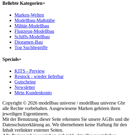
Beliebte Kategorien
+
Marken-Welten
Modellbau-Maßstäbe
Militär-Modellbau
Flugzeug-Modellbau
Schiffs-Modellbau
Dioramen-Bau
Top Suchbegriffe
Specials
+
KITS - Preview
Restock - wieder lieferbar
Gutscheine
Newsletter
Mein Kundenkonto
Copyright © 2026 modellbau universe / modellbau universe Gbr
alle Rechte vorbehalten. Ausgewiesene Marken gehören ihren
jeweiligen Eigentümern.
Mit der Benutzung dieser Seite erkennen Sie unsere AGBs und die
Datenschutzerklärung an. Wir übernehmen keine Haftung für den
Inhalt verlinkter externer Seiten.