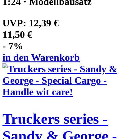
1:24 · Modellbausatz
UVP:
12,39 €
11,50 €
- 7%
in den Warenkorb
Truckers series -
Sandy & George -