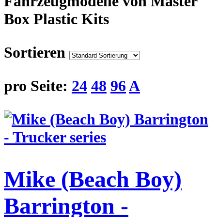
Fahrzeugmodelle von Master
Box Plastic Kits
Sortieren
pro Seite:
24
48
96
A
Mike (Beach Boy)
Barrington -