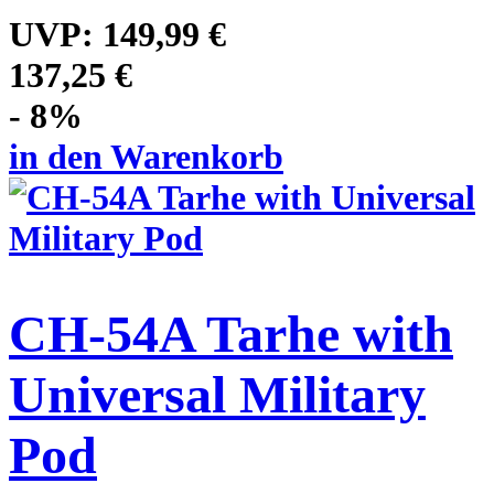
UVP:
149,99 €
137,25 €
- 8%
in den Warenkorb
CH-54A Tarhe with
Universal Military
Pod