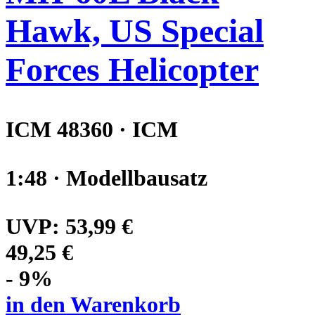
Hawk, US Special
Forces Helicopter
ICM 48360 · ICM
1:48 · Modellbausatz
UVP:
53,99 €
49,25 €
- 9%
in den Warenkorb