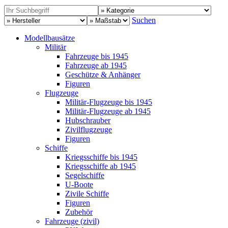
Suchen
Modellbausätze
Militär
Fahrzeuge bis 1945
Fahrzeuge ab 1945
Geschütze & Anhänger
Figuren
Flugzeuge
Militär-Flugzeuge bis 1945
Militär-Flugzeuge ab 1945
Hubschrauber
Zivilflugzeuge
Figuren
Schiffe
Kriegsschiffe bis 1945
Kriegsschiffe ab 1945
Segelschiffe
U-Boote
Zivile Schiffe
Figuren
Zubehör
Fahrzeuge (zivil)