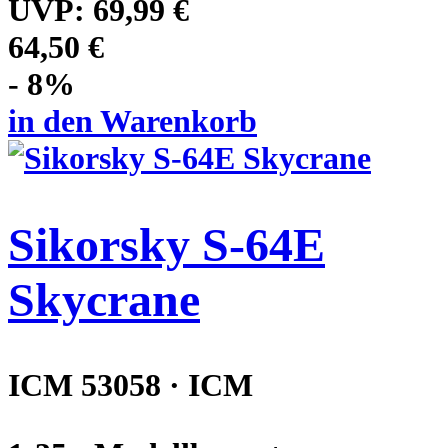
UVP:
69,99 €
64,50 €
- 8%
in den Warenkorb
Sikorsky S-64E
Skycrane
ICM 53058 · ICM