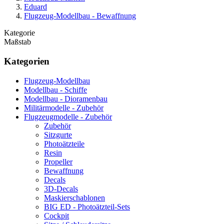
Eduard
Flugzeug-Modellbau - Bewaffnung
Kategorie
Maßstab
Kategorien
Flugzeug-Modellbau
Modellbau - Schiffe
Modellbau - Dioramenbau
Militärmodelle - Zubehör
Flugzeugmodelle - Zubehör
Zubehör
Sitzgurte
Photoätzteile
Resin
Propeller
Bewaffnung
Decals
3D-Decals
Maskierschablonen
BIG ED - Photoätzteil-Sets
Cockpit