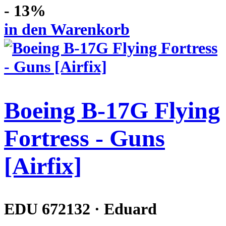
- 13%
in den Warenkorb
Boeing B-17G Flying
Fortress - Guns
[Airfix]
EDU 672132 · Eduard