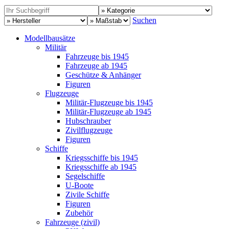
Suchen
Modellbausätze
Militär
Fahrzeuge bis 1945
Fahrzeuge ab 1945
Geschütze & Anhänger
Figuren
Flugzeuge
Militär-Flugzeuge bis 1945
Militär-Flugzeuge ab 1945
Hubschrauber
Zivilflugzeuge
Figuren
Schiffe
Kriegsschiffe bis 1945
Kriegsschiffe ab 1945
Segelschiffe
U-Boote
Zivile Schiffe
Figuren
Zubehör
Fahrzeuge (zivil)