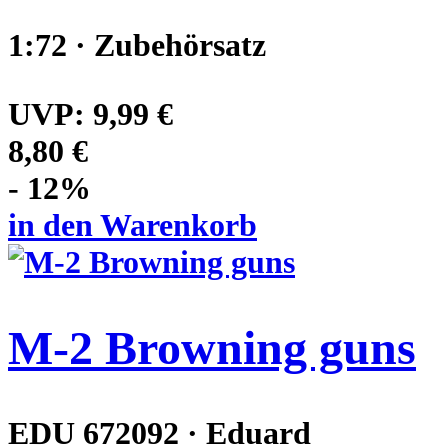
1:72 · Zubehörsatz
UVP:
9,99 €
8,80 €
- 12%
in den Warenkorb
M-2 Browning guns
EDU 672092 · Eduard