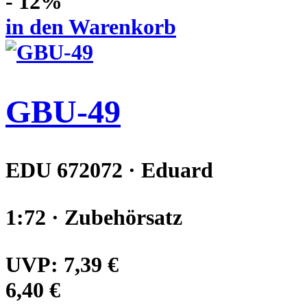
- 12%
in den Warenkorb
GBU-49
EDU 672072 · Eduard
1:72 · Zubehörsatz
UVP:
7,39 €
6,40 €