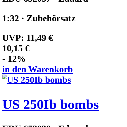
1:32 · Zubehörsatz
UVP:
11,49 €
10,15 €
- 12%
in den Warenkorb
US 250Ib bombs