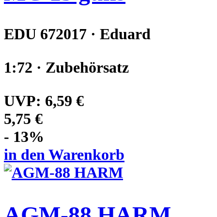
EDU 672017 · Eduard
1:72 · Zubehörsatz
UVP:
6,59 €
5,75 €
- 13%
in den Warenkorb
AGM-88 HARM