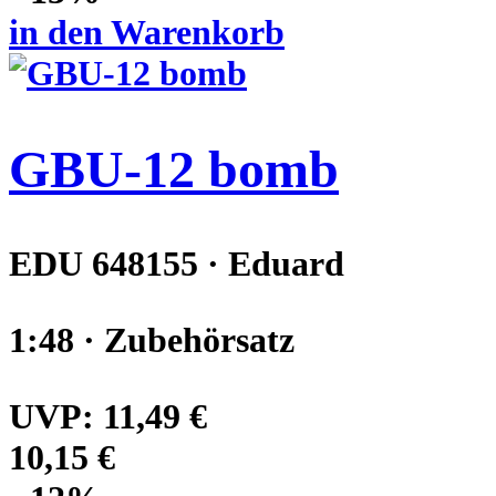
in den Warenkorb
GBU-12 bomb
EDU 648155 · Eduard
1:48 · Zubehörsatz
UVP:
11,49 €
10,15 €