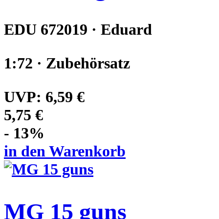
EDU 672019 · Eduard
1:72 · Zubehörsatz
UVP:
6,59 €
5,75 €
- 13%
in den Warenkorb
MG 15 guns