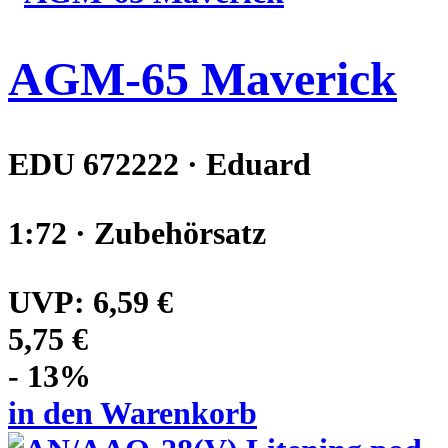
AGM-65 Maverick
EDU 672222 · Eduard
1:72 · Zubehörsatz
UVP:
6,59 €
5,75 €
- 13%
in den Warenkorb