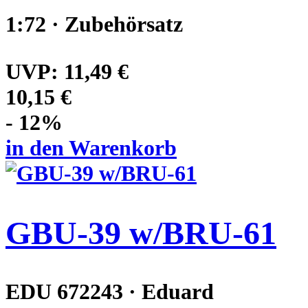
1:72 · Zubehörsatz
UVP:
11,49 €
10,15 €
- 12%
in den Warenkorb
GBU-39 w/BRU-61
EDU 672243 · Eduard