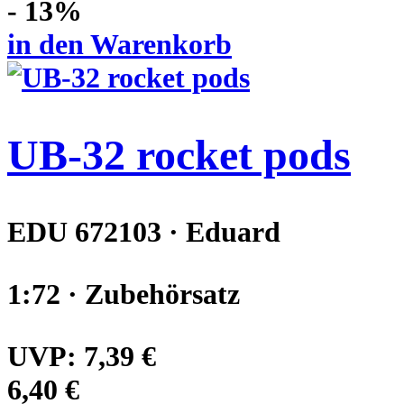
- 13%
in den Warenkorb
UB-32 rocket pods
EDU 672103 · Eduard
1:72 · Zubehörsatz
UVP:
7,39 €
6,40 €