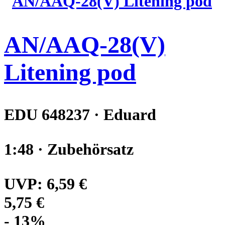
AN/AAQ-28(V)
Litening pod
EDU 648237 · Eduard
1:48 · Zubehörsatz
UVP:
6,59 €
5,75 €
- 13%