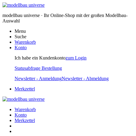
modellbau universe · Ihr Online-Shop mit der großen Modellbau-
Auswahl
Menu
Suche
Warenkorb
Konto
Ich habe ein Kundenkonto
zum Login
Statusabfrage Bestellung
Newsletter - Anmeldung
Newsletter - Abmeldung
Merkzettel
Warenkorb
Konto
Merkzettel