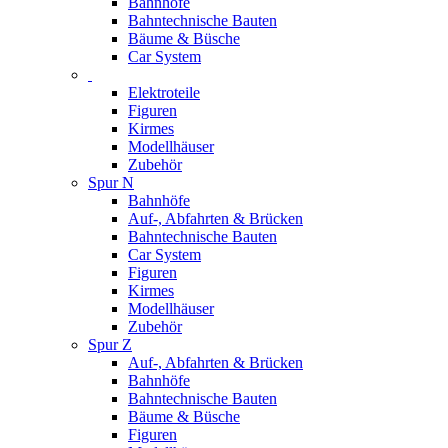
Bahnhöfe
Bahntechnische Bauten
Bäume & Büsche
Car System
Elektroteile
Figuren
Kirmes
Modellhäuser
Zubehör
Spur N
Bahnhöfe
Auf-, Abfahrten & Brücken
Bahntechnische Bauten
Car System
Figuren
Kirmes
Modellhäuser
Zubehör
Spur Z
Auf-, Abfahrten & Brücken
Bahnhöfe
Bahntechnische Bauten
Bäume & Büsche
Figuren