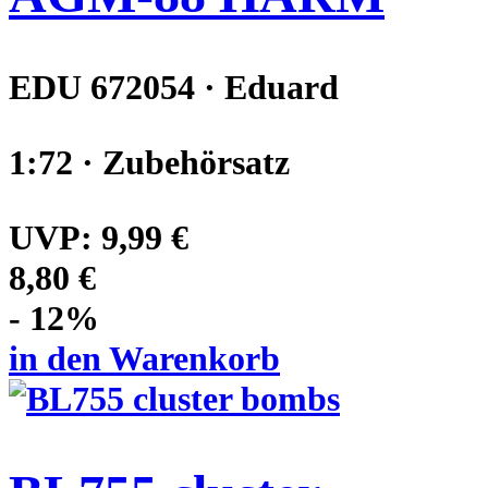
EDU 672054 · Eduard
1:72 · Zubehörsatz
UVP:
9,99 €
8,80 €
- 12%
in den Warenkorb