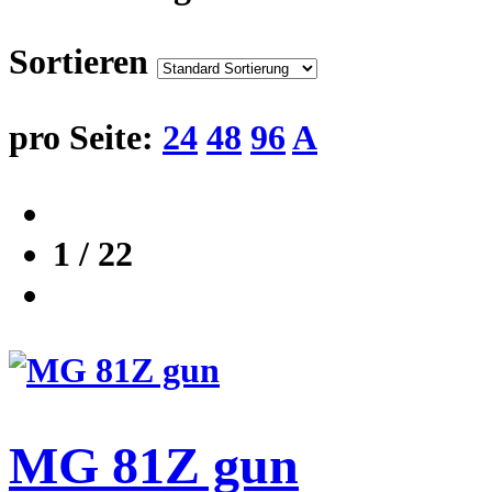
Sortieren
pro Seite:
24
48
96
A
1 / 22
MG 81Z gun