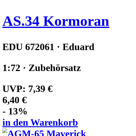
AS.34 Kormoran
EDU 672061 · Eduard
1:72 · Zubehörsatz
UVP:
7,39 €
6,40 €
- 13%
in den Warenkorb