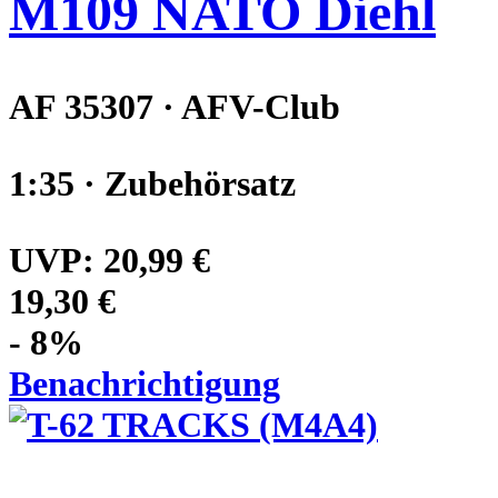
M109 NATO Diehl
AF 35307 · AFV-Club
1:35 · Zubehörsatz
UVP:
20,99 €
19,30 €
- 8%
Benachrichtigung