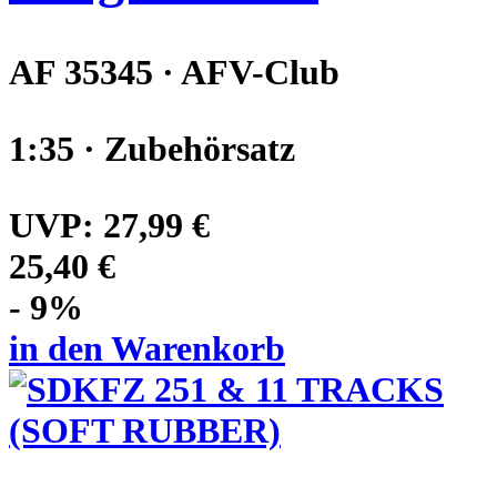
AF 35345 · AFV-Club
1:35 · Zubehörsatz
UVP:
27,99 €
25,40 €
- 9%
in den Warenkorb