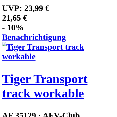
UVP:
23,99 €
21,65 €
- 10%
Benachrichtigung
Tiger Transport
track workable
AF 35129 · AFV-Club