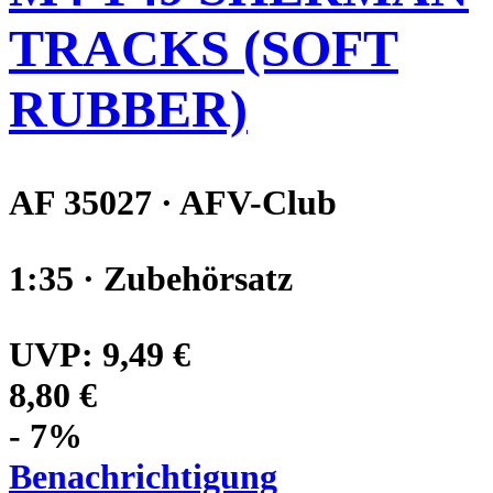
TRACKS (SOFT
RUBBER)
AF 35027 · AFV-Club
1:35 · Zubehörsatz
UVP:
9,49 €
8,80 €
- 7%
Benachrichtigung