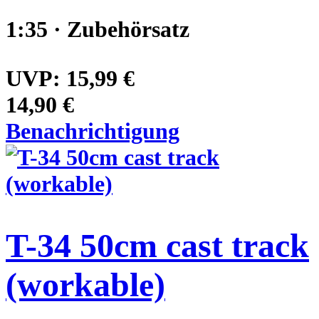
1:35 · Zubehörsatz
UVP:
15,99 €
14,90 €
Benachrichtigung
T-34 50cm cast track
(workable)