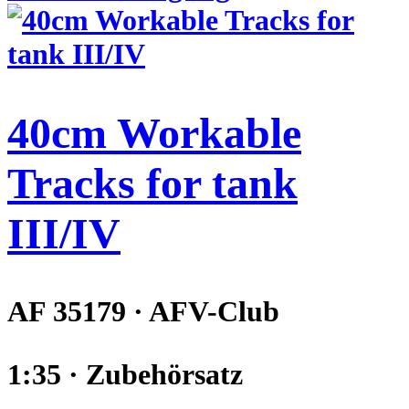
40cm Workable
Tracks for tank
III/IV
AF 35179 · AFV-Club
1:35 · Zubehörsatz