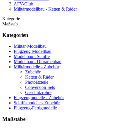
AFV-Club
Militärmodellbau - Ketten & Räder
Kategorie
Maßstab
Kategorien
Militär-Modellbau
Flugzeug-Modellbau
Modellbau - Schiffe
Modellbau - Dioramenbau
Militärmodelle - Zubehör
Zubehör
Ketten & Räder
Photoätzteile
Conversion-Sets
Geschützrohre
Flugzeugmodelle - Zubehör
Schiffsmodelle - Zubehör
Flugzeug-Fertigmodelle
Maßstäbe