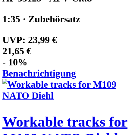
1:35 · Zubehörsatz
UVP:
23,99 €
21,65 €
- 10%
Benachrichtigung
Workable tracks for