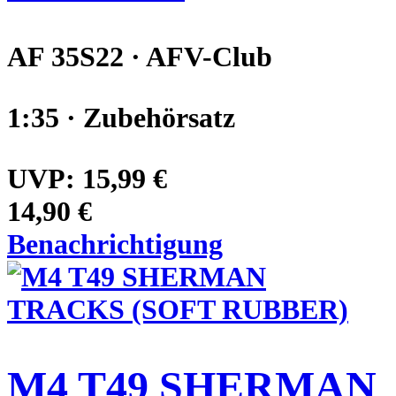
AF 35S22 · AFV-Club
1:35 · Zubehörsatz
UVP:
15,99 €
14,90 €
Benachrichtigung
M4 T49 SHERMAN