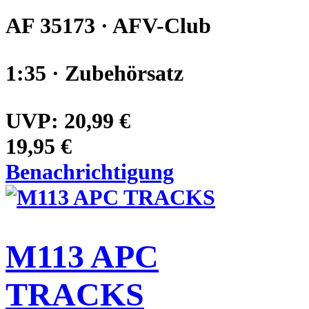
AF 35173 · AFV-Club
1:35 · Zubehörsatz
UVP:
20,99 €
19,95 €
Benachrichtigung
M113 APC
TRACKS