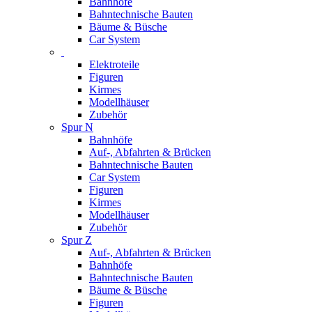
Bahnhöfe
Bahntechnische Bauten
Bäume & Büsche
Car System
Elektroteile
Figuren
Kirmes
Modellhäuser
Zubehör
Spur N
Bahnhöfe
Auf-, Abfahrten & Brücken
Bahntechnische Bauten
Car System
Figuren
Kirmes
Modellhäuser
Zubehör
Spur Z
Auf-, Abfahrten & Brücken
Bahnhöfe
Bahntechnische Bauten
Bäume & Büsche
Figuren