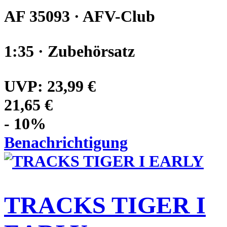
AF 35093 · AFV-Club
1:35 · Zubehörsatz
UVP:
23,99 €
21,65 €
- 10%
Benachrichtigung
TRACKS TIGER I