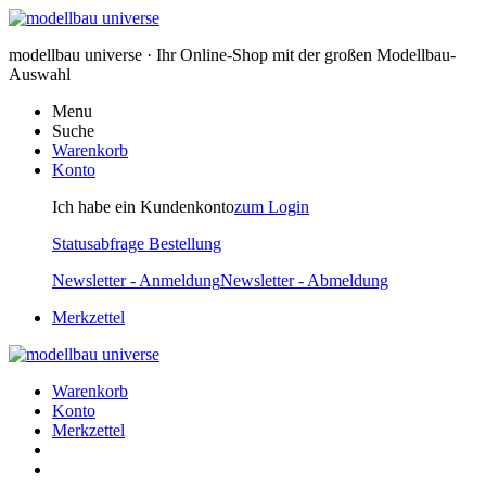
modellbau universe · Ihr Online-Shop mit der großen Modellbau-
Auswahl
Menu
Suche
Warenkorb
Konto
Ich habe ein Kundenkonto
zum Login
Statusabfrage Bestellung
Newsletter - Anmeldung
Newsletter - Abmeldung
Merkzettel
Warenkorb
Konto
Merkzettel