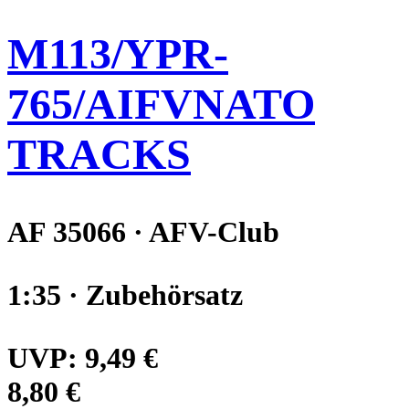
M113/YPR-
765/AIFVNATO
TRACKS
AF 35066 · AFV-Club
1:35 · Zubehörsatz
UVP:
9,49 €
8,80 €