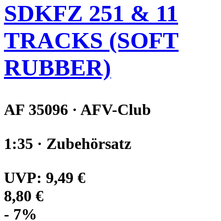
SDKFZ 251 & 11
TRACKS (SOFT
RUBBER)
AF 35096 · AFV-Club
1:35 · Zubehörsatz
UVP:
9,49 €
8,80 €
- 7%