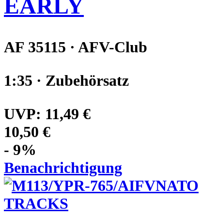
EARLY
AF 35115 · AFV-Club
1:35 · Zubehörsatz
UVP:
11,49 €
10,50 €
- 9%
Benachrichtigung