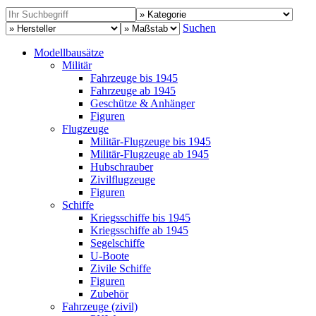
Suchen
Modellbausätze
Militär
Fahrzeuge bis 1945
Fahrzeuge ab 1945
Geschütze & Anhänger
Figuren
Flugzeuge
Militär-Flugzeuge bis 1945
Militär-Flugzeuge ab 1945
Hubschrauber
Zivilflugzeuge
Figuren
Schiffe
Kriegsschiffe bis 1945
Kriegsschiffe ab 1945
Segelschiffe
U-Boote
Zivile Schiffe
Figuren
Zubehör
Fahrzeuge (zivil)