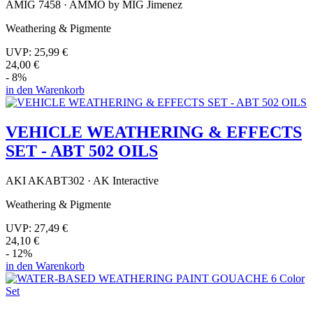
AMIG 7458 · AMMO by MIG Jimenez
Weathering & Pigmente
UVP:
25,99 €
24,00 €
- 8%
in den Warenkorb
VEHICLE WEATHERING & EFFECTS
SET - ABT 502 OILS
AKI AKABT302 · AK Interactive
Weathering & Pigmente
UVP:
27,49 €
24,10 €
- 12%
in den Warenkorb