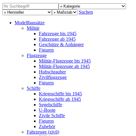
Suchen
Modellbausätze
Militär
Fahrzeuge bis 1945
Fahrzeuge ab 1945
Geschütze & Anhänger
Figuren
Flugzeuge
Militär-Flugzeuge bis 1945
Militär-Flugzeuge ab 1945
Hubschrauber
Zivilflugzeuge
Figuren
Schiffe
Kriegsschiffe bis 1945
Kriegsschiffe ab 1945
Segelschiffe
U-Boote
Zivile Schiffe
Figuren
Zubehör
Fahrzeuge (zivil)