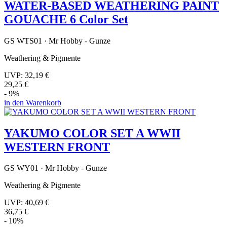
WATER-BASED WEATHERING PAINT
GOUACHE 6 Color Set
GS WTS01 · Mr Hobby - Gunze
Weathering & Pigmente
UVP:
32,19 €
29,25 €
- 9%
in den Warenkorb
YAKUMO COLOR SET A WWII
WESTERN FRONT
GS WY01 · Mr Hobby - Gunze
Weathering & Pigmente
UVP:
40,69 €
36,75 €
- 10%