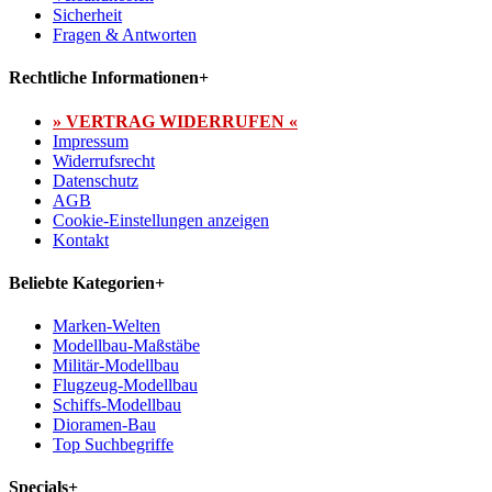
Sicherheit
Fragen & Antworten
Rechtliche Informationen
+
» VERTRAG WIDERRUFEN «
Impressum
Widerrufsrecht
Datenschutz
AGB
Cookie-Einstellungen anzeigen
Kontakt
Beliebte Kategorien
+
Marken-Welten
Modellbau-Maßstäbe
Militär-Modellbau
Flugzeug-Modellbau
Schiffs-Modellbau
Dioramen-Bau
Top Suchbegriffe
Specials
+