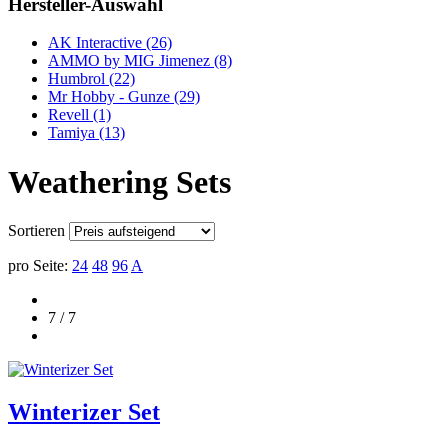
Hersteller-Auswahl
AK Interactive
(26)
AMMO by MIG Jimenez
(8)
Humbrol
(22)
Mr Hobby - Gunze
(29)
Revell
(1)
Tamiya
(13)
Weathering Sets
Sortieren
pro Seite:
24
48
96
A
7 / 7
Winterizer Set