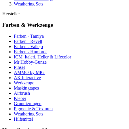
Weathering Sets
Hersteller
Farben & Werkzeuge
Farben - Tamiya
Farben - Revell
Farben - Vallejo
Farben - Humbrol
ICM, Italeri, Heller & Lifecolor
Mr Hobby-Gunze
Pinsel
AMMO by MIG
AK Interactive
Werkzeuge
Maskingtapes
Airbrush
Kleber
Grundierungen
Pigmente & Texturen
Weathering Sets
Hilfsmittel