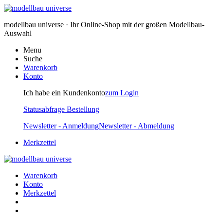
modellbau universe · Ihr Online-Shop mit der großen Modellbau-
Auswahl
Menu
Suche
Warenkorb
Konto
Ich habe ein Kundenkonto
zum Login
Statusabfrage Bestellung
Newsletter - Anmeldung
Newsletter - Abmeldung
Merkzettel
Warenkorb
Konto
Merkzettel