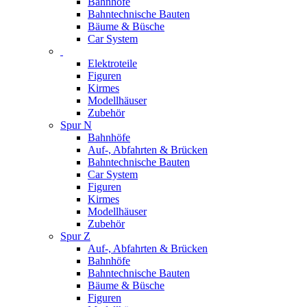
Bahnhöfe
Bahntechnische Bauten
Bäume & Büsche
Car System
Elektroteile
Figuren
Kirmes
Modellhäuser
Zubehör
Spur N
Bahnhöfe
Auf-, Abfahrten & Brücken
Bahntechnische Bauten
Car System
Figuren
Kirmes
Modellhäuser
Zubehör
Spur Z
Auf-, Abfahrten & Brücken
Bahnhöfe
Bahntechnische Bauten
Bäume & Büsche
Figuren