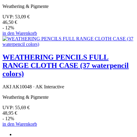
Weathering & Pigmente
UVP:
53,09 €
46,50 €
- 12%
in den Warenkorb
WEATHERING PENCILS FULL
RANGE CLOTH CASE (37 waterpencil
colors)
AKI AK10048 · AK Interactive
Weathering & Pigmente
UVP:
55,69 €
48,95 €
- 12%
in den Warenkorb