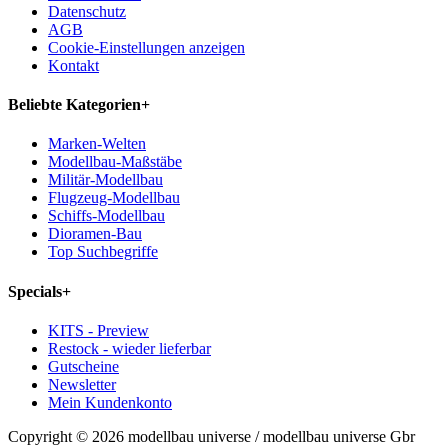
Datenschutz
AGB
Cookie-Einstellungen anzeigen
Kontakt
Beliebte Kategorien
+
Marken-Welten
Modellbau-Maßstäbe
Militär-Modellbau
Flugzeug-Modellbau
Schiffs-Modellbau
Dioramen-Bau
Top Suchbegriffe
Specials
+
KITS - Preview
Restock - wieder lieferbar
Gutscheine
Newsletter
Mein Kundenkonto
Copyright © 2026 modellbau universe / modellbau universe Gbr