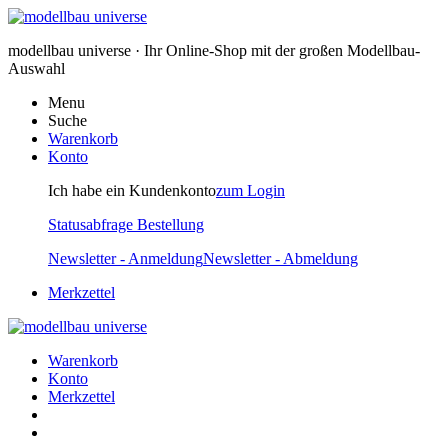
modellbau universe · Ihr Online-Shop mit der großen Modellbau-
Auswahl
Menu
Suche
Warenkorb
Konto
Ich habe ein Kundenkonto
zum Login
Statusabfrage Bestellung
Newsletter - Anmeldung
Newsletter - Abmeldung
Merkzettel
Warenkorb
Konto
Merkzettel