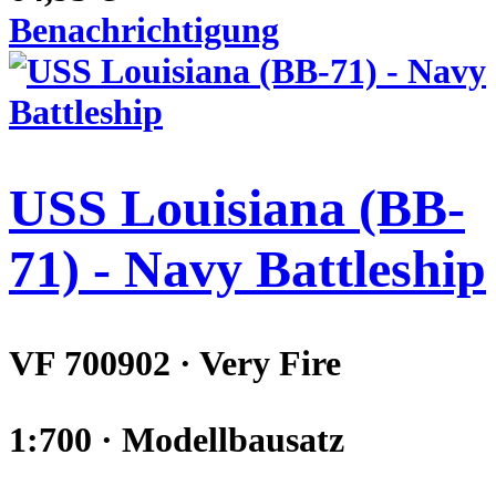
Benachrichtigung
USS Louisiana (BB-
71) - Navy Battleship
VF 700902 · Very Fire
1:700 · Modellbausatz