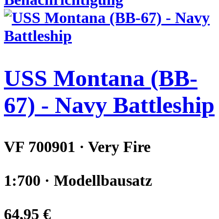
USS Montana (BB-
67) - Navy Battleship
VF 700901 · Very Fire
1:700 · Modellbausatz
64,95 €