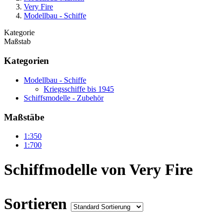
Very Fire
Modellbau - Schiffe
Kategorie
Maßstab
Kategorien
Modellbau - Schiffe
Kriegsschiffe bis 1945
Schiffsmodelle - Zubehör
Maßstäbe
1:350
1:700
Schiffmodelle von Very Fire
Sortieren