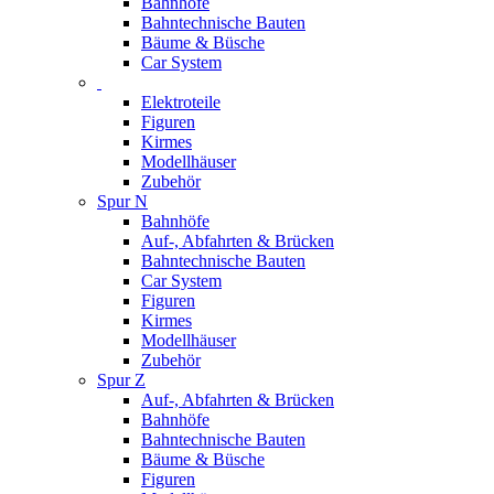
Bahnhöfe
Bahntechnische Bauten
Bäume & Büsche
Car System
Elektroteile
Figuren
Kirmes
Modellhäuser
Zubehör
Spur N
Bahnhöfe
Auf-, Abfahrten & Brücken
Bahntechnische Bauten
Car System
Figuren
Kirmes
Modellhäuser
Zubehör
Spur Z
Auf-, Abfahrten & Brücken
Bahnhöfe
Bahntechnische Bauten
Bäume & Büsche
Figuren