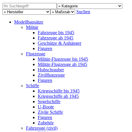
Suchen
Modellbausätze
Militär
Fahrzeuge bis 1945
Fahrzeuge ab 1945
Geschütze & Anhänger
Figuren
Flugzeuge
Militär-Flugzeuge bis 1945
Militär-Flugzeuge ab 1945
Hubschrauber
Zivilflugzeuge
Figuren
Schiffe
Kriegsschiffe bis 1945
Kriegsschiffe ab 1945
Segelschiffe
U-Boote
Zivile Schiffe
Figuren
Zubehör
Fahrzeuge (zivil)