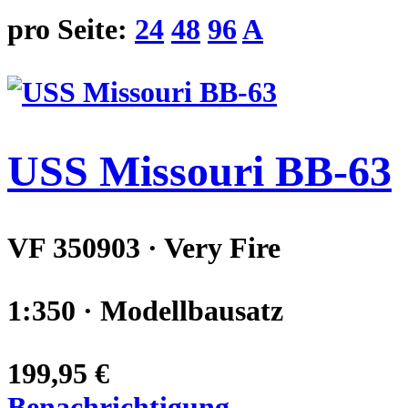
pro Seite:
24
48
96
A
USS Missouri BB-63
VF 350903 · Very Fire
1:350 · Modellbausatz
199,95 €
Benachrichtigung