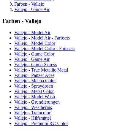
Farben - Vallejo
Vallejo - Game Air
Farben - Vallejo
Vallejo - Model Air
Vallejo - Model Air - Farbsets
Vallejo - Model Color
Vallejo - Model Color - Farbsets
Vallejo - Game Color
Vallejo - Game Air
Vallejo - Game Xpress
Vallejo - True Metallic Metal
Vallejo - Panzer Aces
Vallejo - Mecha Color
Vallejo - Spraydosen
Vallejo - Metal Color
Vallejo - Model Wash
Vallejo - Grundierungen
Vallejo - Weathering
Vallejo - Traincolor
Vallejo - Hilfsmittel
Vallejo - Premium RC-Color