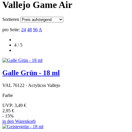
Vallejo Game Air
Sortieren
pro Seite:
24
48
96
A
4 / 5
Galle Grün - 18 ml
VAL 76122 · Acrylicos Vallejo
Farbe
UVP:
3,49 €
2,95 €
- 15%
in den Warenkorb