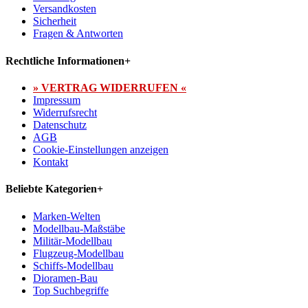
Versandkosten
Sicherheit
Fragen & Antworten
Rechtliche Informationen
+
» VERTRAG WIDERRUFEN «
Impressum
Widerrufsrecht
Datenschutz
AGB
Cookie-Einstellungen anzeigen
Kontakt
Beliebte Kategorien
+
Marken-Welten
Modellbau-Maßstäbe
Militär-Modellbau
Flugzeug-Modellbau
Schiffs-Modellbau
Dioramen-Bau
Top Suchbegriffe