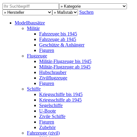
Suchen
Modellbausätze
Militär
Fahrzeuge bis 1945
Fahrzeuge ab 1945
Geschütze & Anhänger
Figuren
Flugzeuge
Militär-Flugzeuge bis 1945
Militär-Flugzeuge ab 1945
Hubschrauber
Zivilflugzeuge
Figuren
Schiffe
Kriegsschiffe bis 1945
Kriegsschiffe ab 1945
Segelschiffe
U-Boote
Zivile Schiffe
Figuren
Zubehör
Fahrzeuge (zivil)