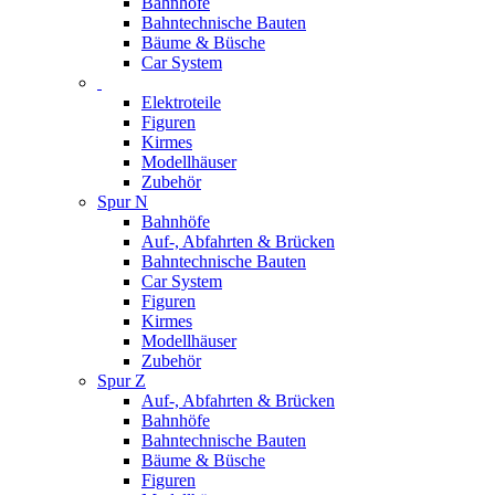
Bahnhöfe
Bahntechnische Bauten
Bäume & Büsche
Car System
Elektroteile
Figuren
Kirmes
Modellhäuser
Zubehör
Spur N
Bahnhöfe
Auf-, Abfahrten & Brücken
Bahntechnische Bauten
Car System
Figuren
Kirmes
Modellhäuser
Zubehör
Spur Z
Auf-, Abfahrten & Brücken
Bahnhöfe
Bahntechnische Bauten
Bäume & Büsche
Figuren