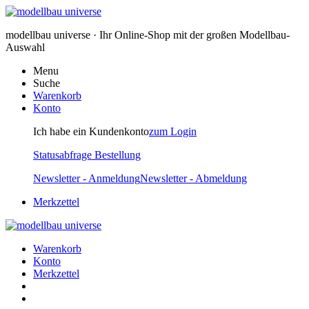
modellbau universe · Ihr Online-Shop mit der großen Modellbau-
Auswahl
Menu
Suche
Warenkorb
Konto
Ich habe ein Kundenkonto
zum Login
Statusabfrage Bestellung
Newsletter - Anmeldung
Newsletter - Abmeldung
Merkzettel
Warenkorb
Konto
Merkzettel