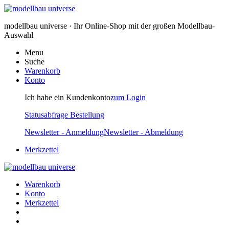
modellbau universe · Ihr Online-Shop mit der großen Modellbau-
Auswahl
Menu
Suche
Warenkorb
Konto
Ich habe ein Kundenkonto
zum Login
Statusabfrage Bestellung
Newsletter - Anmeldung
Newsletter - Abmeldung
Merkzettel
Warenkorb
Konto
Merkzettel