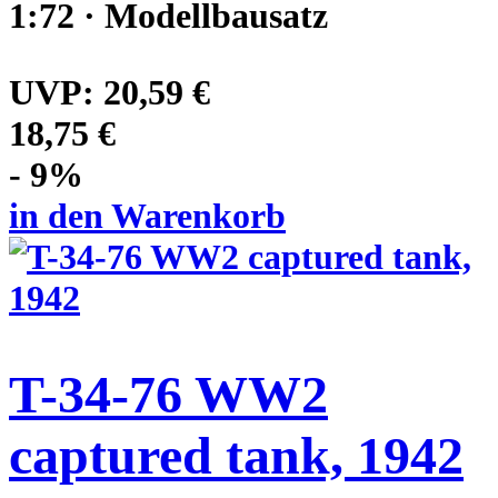
1:72 · Modellbausatz
UVP:
20,59 €
18,75 €
- 9%
in den Warenkorb
T-34-76 WW2
captured tank, 1942