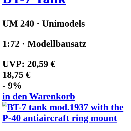
UM 240 · Unimodels
1:72 · Modellbausatz
UVP:
20,59 €
18,75 €
- 9%
in den Warenkorb