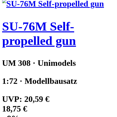
SU-76M Self-
propelled gun
UM 308 · Unimodels
1:72 · Modellbausatz
UVP:
20,59 €
18,75 €