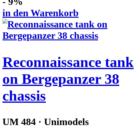
- 9%
in den Warenkorb
Reconnaissance tank
on Bergepanzer 38
chassis
UM 484 · Unimodels