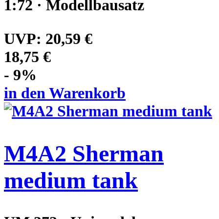
1:72 · Modellbausatz
UVP:
20,59 €
18,75 €
- 9%
in den Warenkorb
M4A2 Sherman
medium tank