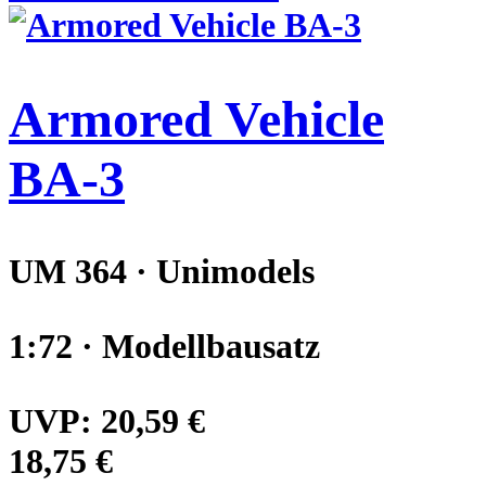
Armored Vehicle
BA-3
UM 364 · Unimodels
1:72 · Modellbausatz
UVP:
20,59 €
18,75 €