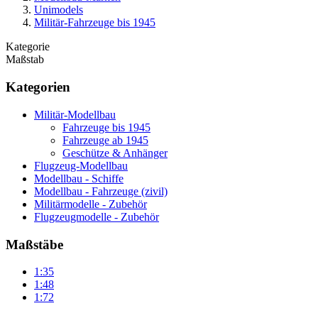
Unimodels
Militär-Fahrzeuge bis 1945
Kategorie
Maßstab
Kategorien
Militär-Modellbau
Fahrzeuge bis 1945
Fahrzeuge ab 1945
Geschütze & Anhänger
Flugzeug-Modellbau
Modellbau - Schiffe
Modellbau - Fahrzeuge (zivil)
Militärmodelle - Zubehör
Flugzeugmodelle - Zubehör
Maßstäbe
1:35
1:48
1:72