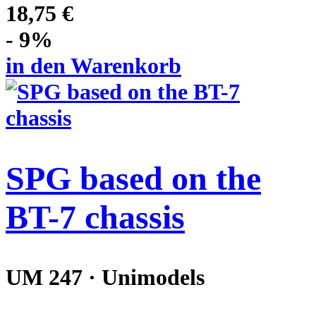
18,75 €
- 9%
in den Warenkorb
SPG based on the
BT-7 chassis
UM 247 · Unimodels