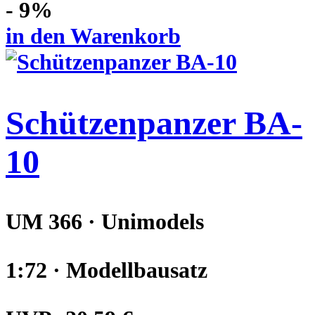
- 9%
in den Warenkorb
Schützenpanzer BA-
10
UM 366 · Unimodels
1:72 · Modellbausatz