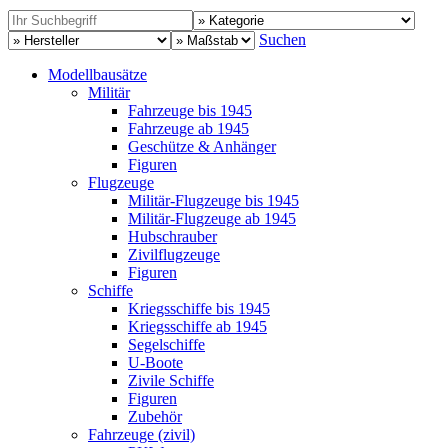
Suchen
Modellbausätze
Militär
Fahrzeuge bis 1945
Fahrzeuge ab 1945
Geschütze & Anhänger
Figuren
Flugzeuge
Militär-Flugzeuge bis 1945
Militär-Flugzeuge ab 1945
Hubschrauber
Zivilflugzeuge
Figuren
Schiffe
Kriegsschiffe bis 1945
Kriegsschiffe ab 1945
Segelschiffe
U-Boote
Zivile Schiffe
Figuren
Zubehör
Fahrzeuge (zivil)