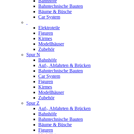
Bahnhöfe
Bahntechnische Bauten
Bäume & Büsche
Car System
Elektroteile
Figuren
Kirmes
Modellhäuser
Zubehör
Spur N
Bahnhöfe
Auf-, Abfahrten & Brücken
Bahntechnische Bauten
Car System
Figuren
Kirmes
Modellhäuser
Zubehör
Spur Z
Auf-, Abfahrten & Brücken
Bahnhöfe
Bahntechnische Bauten
Bäume & Büsche
Figuren