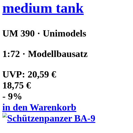
medium tank
UM 390 · Unimodels
1:72 · Modellbausatz
UVP:
20,59 €
18,75 €
- 9%
in den Warenkorb