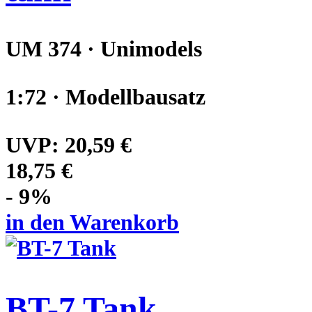
UM 374 · Unimodels
1:72 · Modellbausatz
UVP:
20,59 €
18,75 €
- 9%
in den Warenkorb
BT-7 Tank