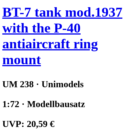
BT-7 tank mod.1937
with the P-40
antiaircraft ring
mount
UM 238 · Unimodels
1:72 · Modellbausatz
UVP:
20,59 €