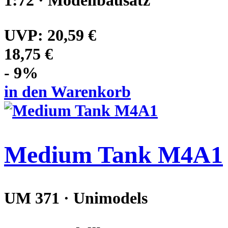
1:72 · Modellbausatz
UVP:
20,59 €
18,75 €
- 9%
in den Warenkorb
Medium Tank M4A1
UM 371 · Unimodels