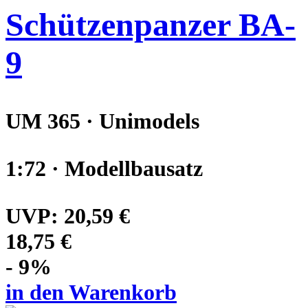
Schützenpanzer BA-
9
UM 365 · Unimodels
1:72 · Modellbausatz
UVP:
20,59 €
18,75 €
- 9%
in den Warenkorb