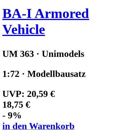
BA-I Armored
Vehicle
UM 363 · Unimodels
1:72 · Modellbausatz
UVP:
20,59 €
18,75 €
- 9%
in den Warenkorb